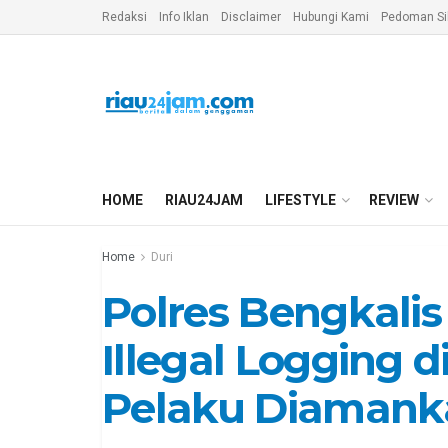
Redaksi
Info Iklan
Disclaimer
Hubungi Kami
Pedoman Si
HOME
RIAU24JAM
LIFESTYLE
REVIEW
Home
Duri
Polres Bengkali
Illegal Logging di
Pelaku Diamank