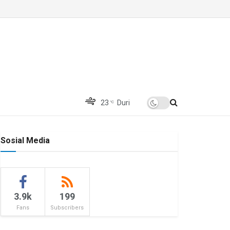
23
Duri
°C
Sosial Media
3.9k
199
Fans
Subscribers