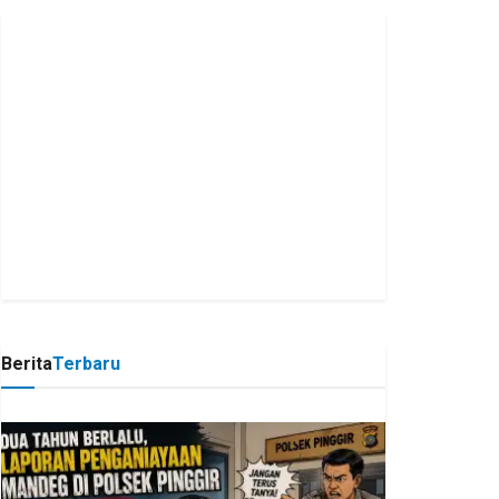
Berita
Terbaru