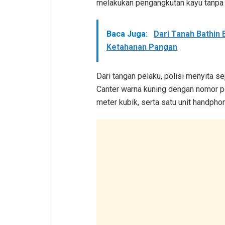
melakukan pengangkutan kayu tanpa 
Baca Juga:
Dari Tanah Bathin
Ketahanan Pangan
Dari tangan pelaku, polisi menyita s
Canter warna kuning dengan nomor p
meter kubik, serta satu unit handph