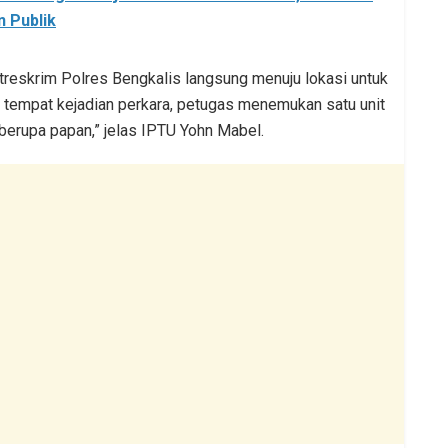
n Publik
Satreskrim Polres Bengkalis langsung menuju lokasi untuk
 tempat kejadian perkara, petugas menemukan satu unit
berupa papan,” jelas IPTU Yohn Mabel.