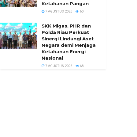
Ketahanan Pangan
7 AGUSTUS 2026
60
SKK Migas, PHR dan
Polda Riau Perkuat
Sinergi Lindungi Aset
Negara demi Menjaga
Ketahanan Energi
Nasional
7 AGUSTUS 2026
68