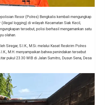
polisian Resor (Polres) Bengkalis kembali mengungkap
(illegal logging) di wilayah Kecamatan Siak Kecil,
engungkapan tersebut, polisi berhasil mengamankan satu
yu olahan.
h Siregar, S.I.K., M.Si. melalui Kasat Reskrim Polres
 S.I.K., M.H. menyampaikan bahwa penindakan tersebut
itar pukul 23.30 WIB di Jalan Sumitro, Dusun Sena, Desa