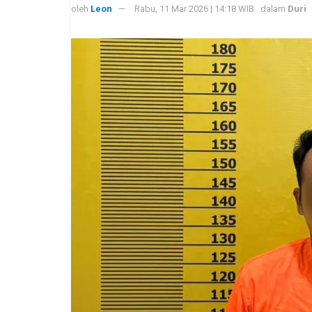
oleh
Leon
Rabu, 11 Mar 2026 | 14:18 WIB
dalam
Duri