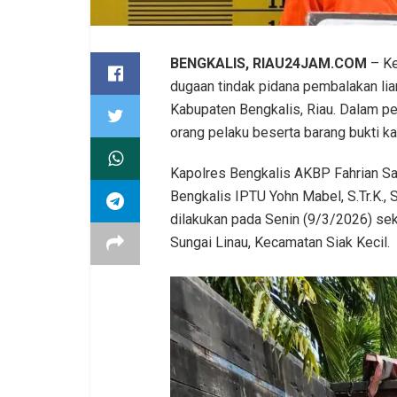
BENGKALIS, RIAU24JAM.COM
– Ke
dugaan tindak pidana pembalakan liar 
Kabupaten Bengkalis, Riau. Dalam p
orang pelaku beserta barang bukti ka
Kapolres Bengkalis AKBP Fahrian Sale
Bengkalis IPTU Yohn Mabel, S.Tr.K.,
dilakukan pada Senin (9/3/2026) sek
Sungai Linau, Kecamatan Siak Kecil.