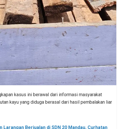
kapan kasus ini berawal dari informasi masyarakat
tan kayu yang diduga berasal dari hasil pembalakan liar
 Larangan Berjualan di SDN 20 Mandau, Curhatan