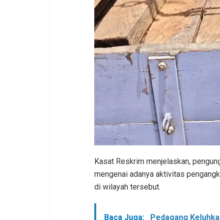
Kasat Reskrim menjelaskan, pengung
mengenai adanya aktivitas pengangku
di wilayah tersebut.
Baca Juga:
Pedagang Keluhkan