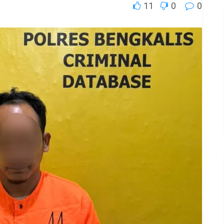
11
0
0