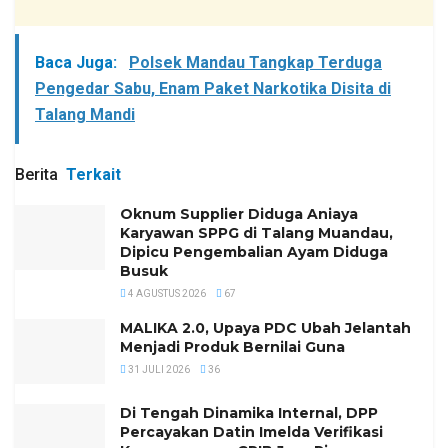
Baca Juga:
Polsek Mandau Tangkap Terduga
Pengedar Sabu, Enam Paket Narkotika Disita di
Talang Mandi
Berita
Terkait
Oknum Supplier Diduga Aniaya
Karyawan SPPG di Talang Muandau,
Dipicu Pengembalian Ayam Diduga
Busuk
4 AGUSTUS 2026
67
MALIKA 2.0, Upaya PDC Ubah Jelantah
Menjadi Produk Bernilai Guna
31 JULI 2026
36
Di Tengah Dinamika Internal, DPP
Percayakan Datin Imelda Verifikasi