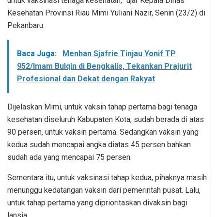
untuk vaksinasi tenaga kesehatan,” ujar Kepala Dinas
Kesehatan Provinsi Riau Mimi Yuliani Nazir, Senin (23/2) di
Pekanbaru.
Baca Juga:
Menhan Sjafrie Tinjau Yonif TP
952/Imam Bulqin di Bengkalis, Tekankan Prajurit
Profesional dan Dekat dengan Rakyat
Dijelaskan Mimi, untuk vaksin tahap pertama bagi tenaga
kesehatan diseluruh Kabupaten Kota, sudah berada di atas
90 persen, untuk vaksin pertama. Sedangkan vaksin yang
kedua sudah mencapai angka diatas 45 persen bahkan
sudah ada yang mencapai 75 persen.
Sementara itu, untuk vaksinasi tahap kedua, pihaknya masih
menunggu kedatangan vaksin dari pemerintah pusat. Lalu,
untuk tahap pertama yang diprioritaskan divaksin bagi
lansia.