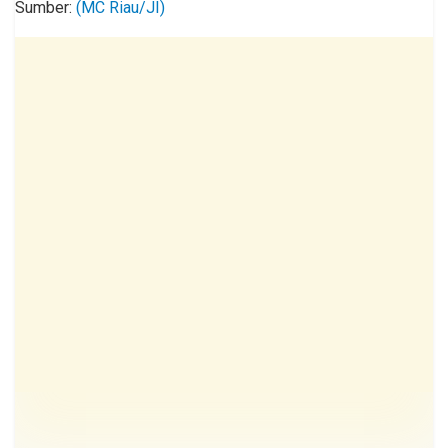
Sumber:
(MC Riau/JI)