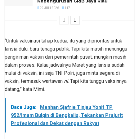
Kepengurusan GRIB Jaya Riau
29 JULI 2026
117
“Untuk vaksinasi tahap kedua, itu yang diprioritas untuk
lansia dulu, baru tenaga publik. Tapi kita masih menunggu
pengiriman vaksin dari pemerintah pusat, mungkin masih
dalam proses. Kalau jadwalnya Maret yang lansia sudah
mulai di vaksin, ini saja TNI Polri, juga minta segera di
vaksin, termasuk wartawan
ni
. Tapi kita tunggu vaksinnya
datang,” kata Mimi.
Baca Juga:
Menhan Sjafrie Tinjau Yonif TP
952/Imam Bulqin di Bengkalis, Tekankan Prajurit
Profesional dan Dekat dengan Rakyat