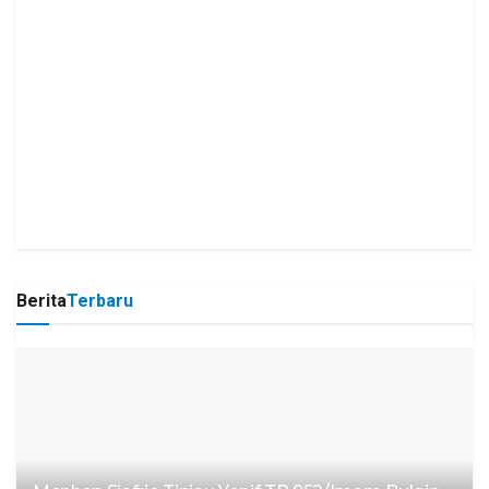
Berita
Terbaru