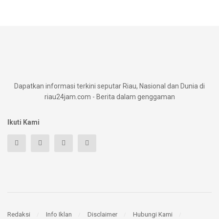
Dapatkan informasi terkini seputar Riau, Nasional dan Dunia di
riau24jam.com - Berita dalam genggaman
Ikuti Kami
Redaksi
Info Iklan
Disclaimer
Hubungi Kami