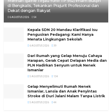
Menhan Sjafrie Tinjau Yonif TP 952/Imam Bulqin
di Bengkalis, Tekankan Prajurit Profesional dan
Dekat dengan Rakyat
6 AGUSTUS 2026
54
Kepala SDN 20 Mandau Klarifikasi Isu
Pengusiran Pedagang: Kami Hanya
Menata Lingkungan Sekolah
6 AGUSTUS 2026
39
Dari Rumah yang Gelap Menuju Cahaya
Harapan, Gerak Cepat Delapan Media dan
PLN Hadirkan Senyum untuk Nenek
Ismaniar
5 AGUSTUS 2026
134
Gelap Menyelimuti Rumah Nenek
Ismaniar, Lansia dan Anak Penyintas
Stroke di Duri Jalani Malam Tanpa Listrik
5 AGUSTUS 2026
44