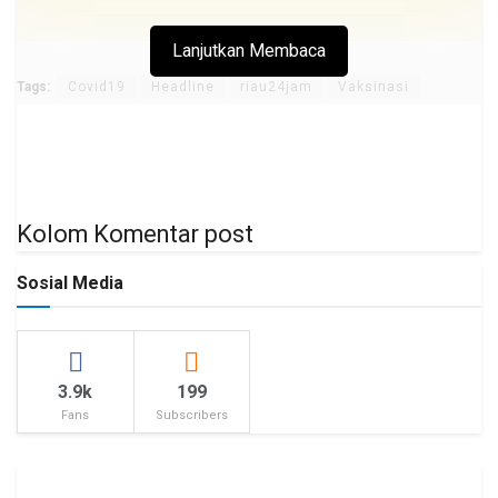
Lanjutkan Membaca
Tags:
Covid19
Headline
riau24jam
Vaksinasi
Kolom Komentar post
Sosial Media
3.9k
199
Fans
Subscribers