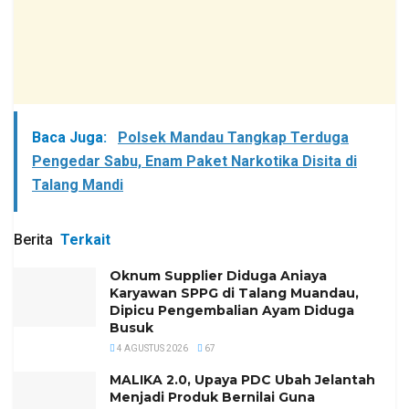
Baca Juga:
Polsek Mandau Tangkap Terduga
Pengedar Sabu, Enam Paket Narkotika Disita di
Talang Mandi
Berita
Terkait
Oknum Supplier Diduga Aniaya
Karyawan SPPG di Talang Muandau,
Dipicu Pengembalian Ayam Diduga
Busuk
4 AGUSTUS 2026
67
MALIKA 2.0, Upaya PDC Ubah Jelantah
Menjadi Produk Bernilai Guna