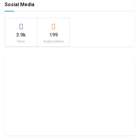
Sosial Media
3.9k
199
Fans
Subscribers