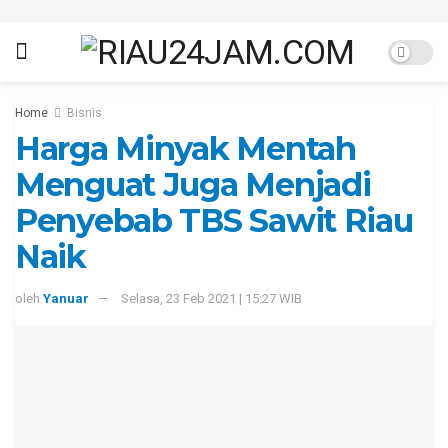
Home
Bisnis
Harga Minyak Mentah
Menguat Juga Menjadi
Penyebab TBS Sawit Riau
Naik
oleh
Yanuar
Selasa, 23 Feb 2021 | 15:27 WIB