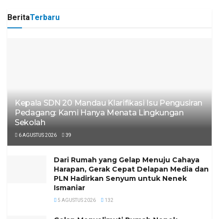
Berita
Terbaru
Kepala SDN 20 Mandau Klarifikasi Isu Pengusiran
Pedagang: Kami Hanya Menata Lingkungan
Sekolah
6 AGUSTUS 2026
39
Dari Rumah yang Gelap Menuju Cahaya
Harapan, Gerak Cepat Delapan Media dan
PLN Hadirkan Senyum untuk Nenek
Ismaniar
5 AGUSTUS 2026
132