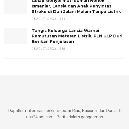
Gelap Menyelimuti Rumah Nenek
Ismaniar, Lansia dan Anak Penyintas
Stroke di Duri Jalani Malam Tanpa Listrik
5 AGUSTUS 2026
44
Tangis Keluarga Lansia Warnai
Pemutusan Meteran Listrik, PLN ULP Duri
Berikan Penjelasan
5 AGUSTUS 2026
88
Dapatkan informasi terkini seputar Riau, Nasional dan Dunia di
riau24jam.com - Berita dalam genggaman