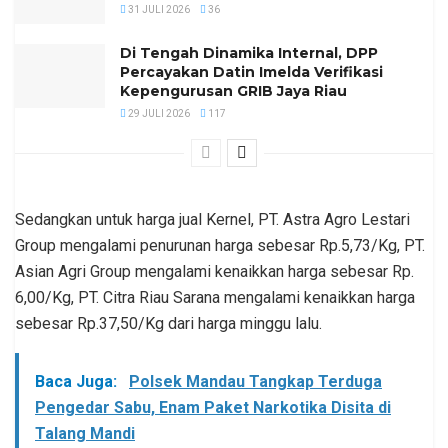
31 JULI 2026
36
Di Tengah Dinamika Internal, DPP
Percayakan Datin Imelda Verifikasi
Kepengurusan GRIB Jaya Riau
29 JULI 2026
117
Sedangkan untuk harga jual Kernel, PT. Astra Agro Lestari
Group mengalami penurunan harga sebesar Rp.5,73/Kg, PT.
Asian Agri Group mengalami kenaikkan harga sebesar Rp.
6,00/Kg, PT. Citra Riau Sarana mengalami kenaikkan harga
sebesar Rp.37,50/Kg dari harga minggu lalu.
Baca Juga:
Polsek Mandau Tangkap Terduga
Pengedar Sabu, Enam Paket Narkotika Disita di
Talang Mandi