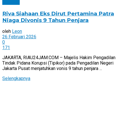
Nasional
Riva Siahaan Eks Dirut Pertamina Patra
Niaga Divonis 9 Tahun Penjara
oleh
Leon
26 Februari 2026
0
171
JAKARTA, RIAU24JAM.COM – Majelis Hakim Pengadilan
Tindak Pidana Korupsi (Tipikor) pada Pengadilan Negeri
Jakarta Pusat menjatuhkan vonis 9 tahun penjara ...
Selengkapnya