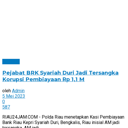
Nasional
Pejabat BRK Syariah Duri Jadi Tersangka
Korupsi Pembiayaan Rp 1,1 M
oleh
Admin
5 Mei 2023
0
587
RIAU24JAM.COM - Polda Riau menetapkan Kasi Pembiayaan
Bank Riau Kepri Syariah Duri, Bengkalis, Riau inisial AM jadi
tersangka. AM jadi ...