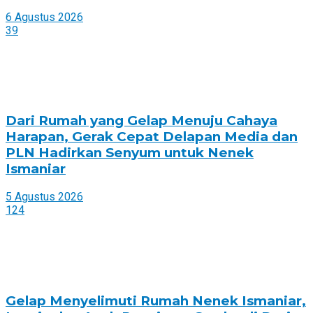
6 Agustus 2026
39
Dari Rumah yang Gelap Menuju Cahaya
Harapan, Gerak Cepat Delapan Media dan
PLN Hadirkan Senyum untuk Nenek
Ismaniar
5 Agustus 2026
124
Gelap Menyelimuti Rumah Nenek Ismaniar,