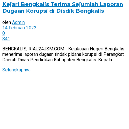
Kejari Bengkalis Terima Sejumlah Laporan
Dugaan Korupsi di Disdik Bengkalis
oleh
Admin
14 Februari 2022
0
841
BENGKALIS, RIAU24JSM.COM - Kejaksaan Negeri Bengkalis
menerima laporan dugaan tindak pidana korupsi di Perangkat
Daerah Dinas Pendidikan Kabupaten Bengkalis. Kepala ...
Selengkapnya