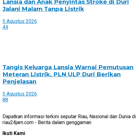
Lansia dan Anak Penyintas Stroke di Duri
Jalani Malam Tanpa Listrik
5 Agustus 2026
44
Tangis Keluarga Lansia Warnai Pemutusan
Meteran Listrik, PLN ULP Duri Berikan
Penjelasan
5 Agustus 2026
88
Dapatkan informasi terkini seputar Riau, Nasional dan Dunia di
riau24jam.com - Berita dalam genggaman
Ikuti Kami