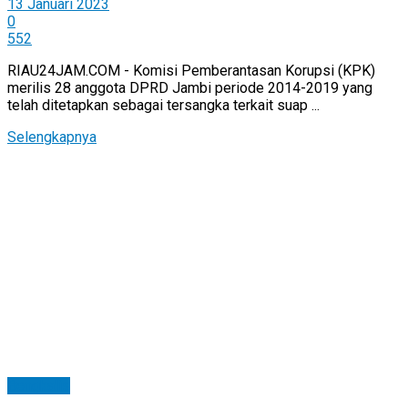
13 Januari 2023
0
552
RIAU24JAM.COM - Komisi Pemberantasan Korupsi (KPK)
merilis 28 anggota DPRD Jambi periode 2014-2019 yang
telah ditetapkan sebagai tersangka terkait suap ...
Selengkapnya
Bengkalis