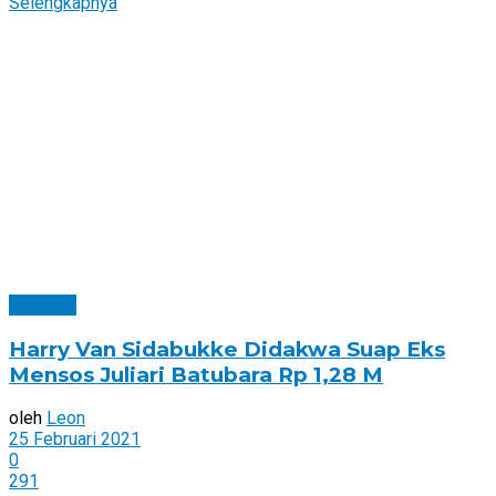
Selengkapnya
Nasional
Harry Van Sidabukke Didakwa Suap Eks
Mensos Juliari Batubara Rp 1,28 M
oleh
Leon
25 Februari 2021
0
291