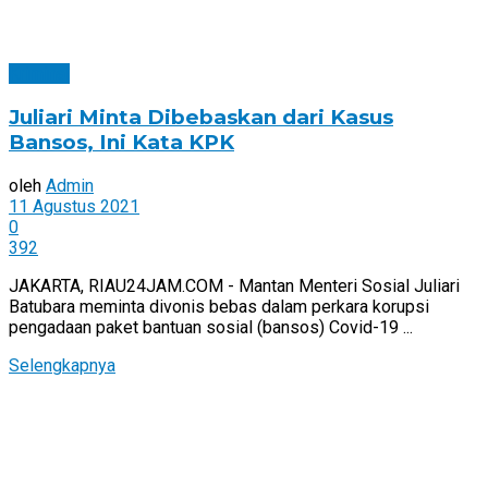
Kriminal
Juliari Minta Dibebaskan dari Kasus
Bansos, Ini Kata KPK
oleh
Admin
11 Agustus 2021
0
392
JAKARTA, RIAU24JAM.COM - Mantan Menteri Sosial Juliari
Batubara meminta divonis bebas dalam perkara korupsi
pengadaan paket bantuan sosial (bansos) Covid-19 ...
Selengkapnya