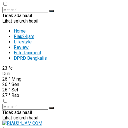
Tidak ada hasil
Lihat seluruh hasil
Home
Riau24jam
Lifestyle
Review
Entertainment
DPRD Bengkalis
23
°c
Duri
26
°
Ming
26
°
Sen
26
°
Sel
27
°
Rab
Tidak ada hasil
Lihat seluruh hasil