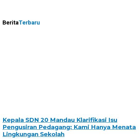
Berita
Terbaru
Kepala SDN 20 Mandau Klarifikasi Isu
Pengusiran Pedagang: Kami Hanya Menata
Lingkungan Sekolah