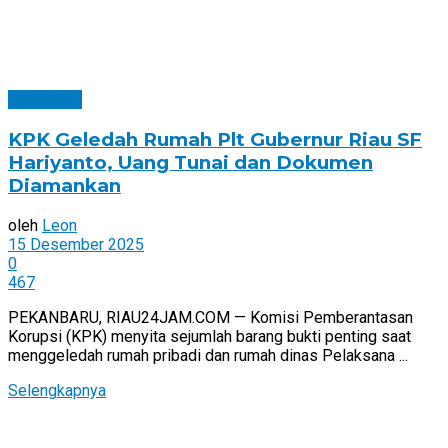
Pekanbaru
KPK Geledah Rumah Plt Gubernur Riau SF
Hariyanto, Uang Tunai dan Dokumen
Diamankan
oleh
Leon
15 Desember 2025
0
467
PEKANBARU, RIAU24JAM.COM — Komisi Pemberantasan
Korupsi (KPK) menyita sejumlah barang bukti penting saat
menggeledah rumah pribadi dan rumah dinas Pelaksana ...
Selengkapnya