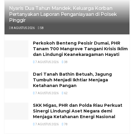
Nyaris Dua Tahun Mandek, Keluarga Korban
Pertanyakan Laporan Penganiayaan di Polsek
Pinggir
8 AGUSTUS 2026
58
Perkokoh Benteng Pesisir Dumai, PHR
Tanam 700 Mangrove Tangani Krisis Iklim
dan Lindungi Keanekaragaman Hayati
7 AGUSTUS 2026
38
Dari Tanah Bathin Betuah, Jagung
Tumbuh Menjadi Ikhtiar Menjaga
Ketahanan Pangan
7 AGUSTUS 2026
62
SKK Migas, PHR dan Polda Riau Perkuat
Sinergi Lindungi Aset Negara demi
Menjaga Ketahanan Energi Nasional
7 AGUSTUS 2026
78