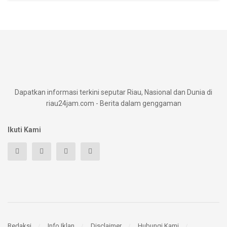
Dapatkan informasi terkini seputar Riau, Nasional dan Dunia di
riau24jam.com - Berita dalam genggaman
Ikuti Kami
Redaksi
Info Iklan
Disclaimer
Hubungi Kami