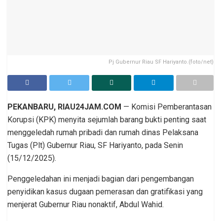
Pj Gubernur Riau SF Hariyanto.(foto/net)
PEKANBARU, RIAU24JAM.COM
— Komisi Pemberantasan
Korupsi (KPK) menyita sejumlah barang bukti penting saat
menggeledah rumah pribadi dan rumah dinas Pelaksana
Tugas (Plt) Gubernur Riau, SF Hariyanto, pada Senin
(15/12/2025).
Penggeledahan ini menjadi bagian dari pengembangan
penyidikan kasus dugaan pemerasan dan gratifikasi yang
menjerat Gubernur Riau nonaktif, Abdul Wahid.