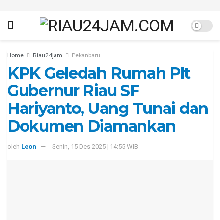
Home
Riau24jam
Pekanbaru
KPK Geledah Rumah Plt
Gubernur Riau SF
Hariyanto, Uang Tunai dan
Dokumen Diamankan
oleh
Leon
Senin, 15 Des 2025 | 14:55 WIB