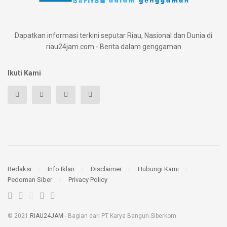
Dapatkan informasi terkini seputar Riau, Nasional dan Dunia di
riau24jam.com - Berita dalam genggaman
Ikuti Kami
Redaksi
Info Iklan
Disclaimer
Hubungi Kami
Pedoman Siber
Privacy Policy
© 2021
RIAU24JAM
- Bagian dari PT Karya Bangun Siberkom