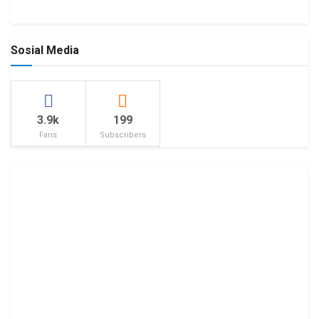
Sosial Media
3.9k
199
Fans
Subscribers