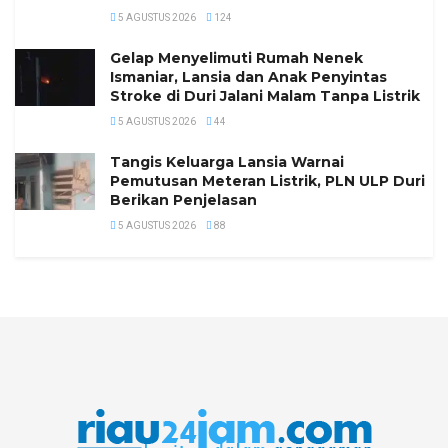
5 AGUSTUS 2026
124
Gelap Menyelimuti Rumah Nenek
Ismaniar, Lansia dan Anak Penyintas
Stroke di Duri Jalani Malam Tanpa Listrik
5 AGUSTUS 2026
44
Tangis Keluarga Lansia Warnai
Pemutusan Meteran Listrik, PLN ULP Duri
Berikan Penjelasan
5 AGUSTUS 2026
88