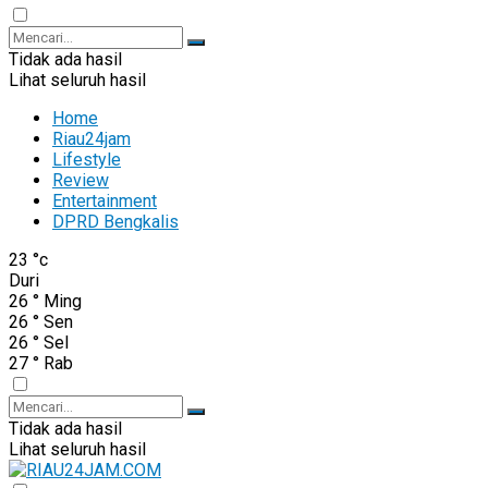
Tidak ada hasil
Lihat seluruh hasil
Home
Riau24jam
Lifestyle
Review
Entertainment
DPRD Bengkalis
23
°c
Duri
26
°
Ming
26
°
Sen
26
°
Sel
27
°
Rab
Tidak ada hasil
Lihat seluruh hasil