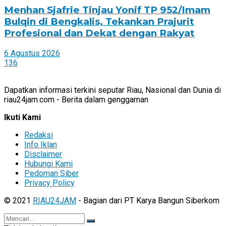
Menhan Sjafrie Tinjau Yonif TP 952/Imam
Bulqin di Bengkalis, Tekankan Prajurit
Profesional dan Dekat dengan Rakyat
6 Agustus 2026
136
Dapatkan informasi terkini seputar Riau, Nasional dan Dunia di
riau24jam.com - Berita dalam genggaman
Ikuti Kami
Redaksi
Info Iklan
Disclaimer
Hubungi Kami
Pedoman Siber
Privacy Policy
© 2021
RIAU24JAM
- Bagian dari PT Karya Bangun Siberkom