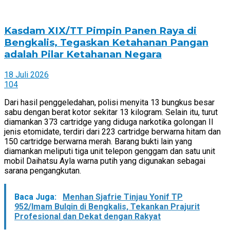
Kasdam XIX/TT Pimpin Panen Raya di
Bengkalis, Tegaskan Ketahanan Pangan
adalah Pilar Ketahanan Negara
18 Juli 2026
104
Dari hasil penggeledahan, polisi menyita 13 bungkus besar
sabu dengan berat kotor sekitar 13 kilogram. Selain itu, turut
diamankan 373 cartridge yang diduga narkotika golongan II
jenis etomidate, terdiri dari 223 cartridge berwarna hitam dan
150 cartridge berwarna merah. Barang bukti lain yang
diamankan meliputi tiga unit telepon genggam dan satu unit
mobil Daihatsu Ayla warna putih yang digunakan sebagai
sarana pengangkutan.
Baca Juga:
Menhan Sjafrie Tinjau Yonif TP
952/Imam Bulqin di Bengkalis, Tekankan Prajurit
Profesional dan Dekat dengan Rakyat