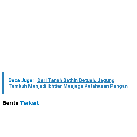
Baca Juga:
Dari Tanah Bathin Betuah, Jagung
Tumbuh Menjadi Ikhtiar Menjaga Ketahanan Pangan
Berita
Terkait