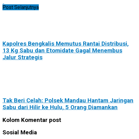
Post Selanjutnya
Kapolres Bengkalis Memutus Rantai Distribusi,
13 Kg Sabu dan Etomidate Gagal Menembus
Jalur Strategis
Tak Beri Celah: Polsek Mandau Hantam Jaringan
Sabu dari Hilir ke Hulu, 5 Orang Diamankan
Kolom Komentar post
Sosial Media