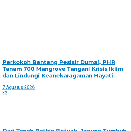
Perkokoh Benteng Pesisir Dumai, PHR
Tanam 700 Mangrove Tangani Krisis Iklim
dan Lindungi Keanekaragaman Hayati
7 Agustus 2026
32
Dari Tanah Bathin Betuah, Jagung Tumbuh