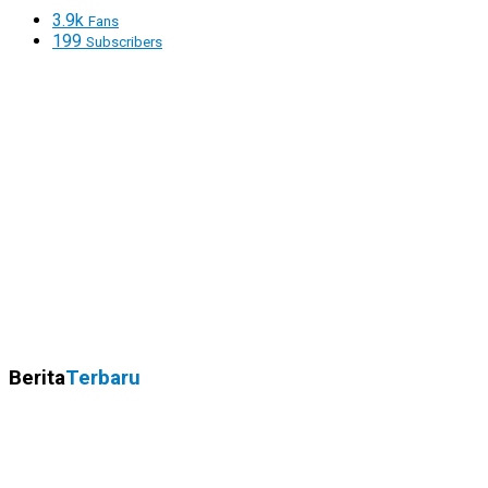
3.9k
Fans
199
Subscribers
Berita
Terbaru