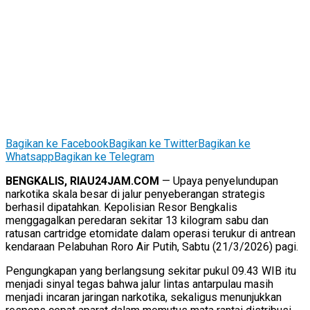
Bagikan ke Facebook
Bagikan ke Twitter
Bagikan ke
Whatsapp
Bagikan ke Telegram
BENGKALIS, RIAU24JAM.COM
— Upaya penyelundupan
narkotika skala besar di jalur penyeberangan strategis
berhasil dipatahkan. Kepolisian Resor Bengkalis
menggagalkan peredaran sekitar 13 kilogram sabu dan
ratusan cartridge etomidate dalam operasi terukur di antrean
kendaraan Pelabuhan Roro Air Putih, Sabtu (21/3/2026) pagi.
Pengungkapan yang berlangsung sekitar pukul 09.43 WIB itu
menjadi sinyal tegas bahwa jalur lintas antarpulau masih
menjadi incaran jaringan narkotika, sekaligus menunjukkan