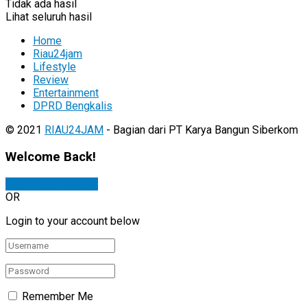
Tidak ada hasil
Lihat seluruh hasil
Home
Riau24jam
Lifestyle
Review
Entertainment
DPRD Bengkalis
© 2021
RIAU24JAM
- Bagian dari PT Karya Bangun Siberkom
Welcome Back!
Sign In with Google
OR
Login to your account below
Remember Me