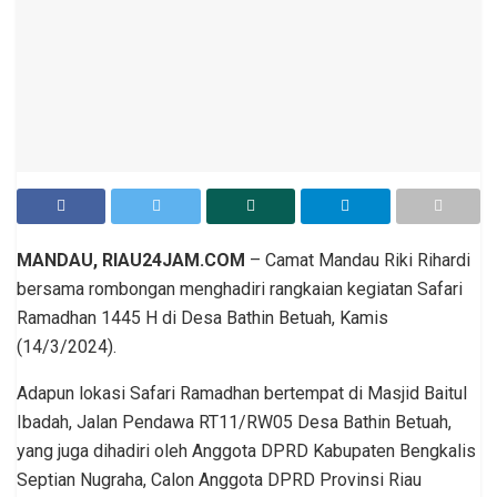
MANDAU, RIAU24JAM.COM
– Camat Mandau Riki Rihardi
bersama rombongan menghadiri rangkaian kegiatan Safari
Ramadhan 1445 H di Desa Bathin Betuah, Kamis
(14/3/2024).
Adapun lokasi Safari Ramadhan bertempat di Masjid Baitul
Ibadah, Jalan Pendawa RT11/RW05 Desa Bathin Betuah,
yang juga dihadiri oleh Anggota DPRD Kabupaten Bengkalis
Septian Nugraha, Calon Anggota DPRD Provinsi Riau