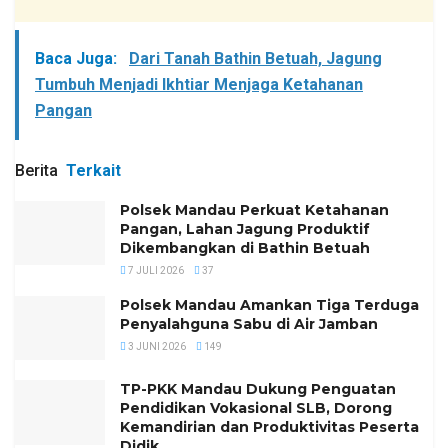
Baca Juga:
Dari Tanah Bathin Betuah, Jagung
Tumbuh Menjadi Ikhtiar Menjaga Ketahanan
Pangan
Berita
Terkait
Polsek Mandau Perkuat Ketahanan
Pangan, Lahan Jagung Produktif
Dikembangkan di Bathin Betuah
7 JULI 2026
37
Polsek Mandau Amankan Tiga Terduga
Penyalahguna Sabu di Air Jamban
3 JUNI 2026
149
TP-PKK Mandau Dukung Penguatan
Pendidikan Vokasional SLB, Dorong
Kemandirian dan Produktivitas Peserta
Didik