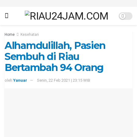
Home
Kesehatan
Alhamdulillah, Pasien
Sembuh di Riau
Bertambah 94 Orang
oleh
Yanuar
Senin, 22 Feb 2021 | 23:15 WIB