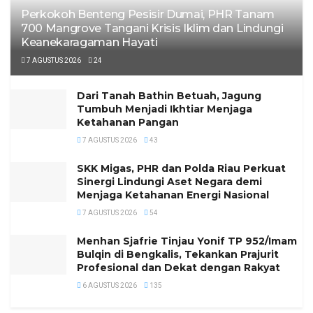
Perkokoh Benteng Pesisir Dumai, PHR Tanam
700 Mangrove Tangani Krisis Iklim dan Lindungi
Keanekaragaman Hayati
7 AGUSTUS 2026
24
Dari Tanah Bathin Betuah, Jagung
Tumbuh Menjadi Ikhtiar Menjaga
Ketahanan Pangan
7 AGUSTUS 2026
43
SKK Migas, PHR dan Polda Riau Perkuat
Sinergi Lindungi Aset Negara demi
Menjaga Ketahanan Energi Nasional
7 AGUSTUS 2026
54
Menhan Sjafrie Tinjau Yonif TP 952/Imam
Bulqin di Bengkalis, Tekankan Prajurit
Profesional dan Dekat dengan Rakyat
6 AGUSTUS 2026
135