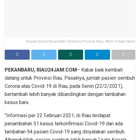
Kepala Dinas Kesehatan (Diskes) Provinsi Riau, Mimi Yuliani Nazir
PEKANBARU, RIAU24JAM.COM
– Kabar baik kembali
datang untuk Provinsi Riau. Pasalnya, jumlah pasien sembuh
Corona atau Covid-19 di Riau, pada Senin (22/2/2021),
bertambah lebih banyak dibandingkan dengan tambahan
kasus baru.
“Informasi per 22 Februari 2021, di Riau terdapat
penambahan 51 kasus terkonfirmasi Covid-19 dan ada
tambahan 94 pasien Covid-19 yang dinyatakan sembuh.
Alhamdulillah, pasien sembuh lebih banyak,” kata Kepala