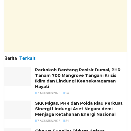
Berita
Terkait
Perkokoh Benteng Pesisir Dumai, PHR
Tanam 700 Mangrove Tangani Krisis
Iklim dan Lindungi Keanekaragaman
Hayati
7 AGUSTUS 2026
24
SKK Migas, PHR dan Polda Riau Perkuat
Sinergi Lindungi Aset Negara demi
Menjaga Ketahanan Energi Nasional
7 AGUSTUS 2026
54
Oknum Supplier Diduga Aniaya