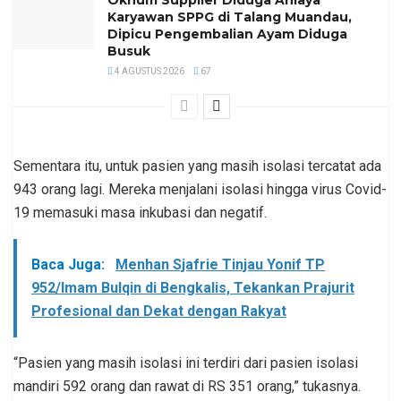
Karyawan SPPG di Talang Muandau,
Dipicu Pengembalian Ayam Diduga
Busuk
4 AGUSTUS 2026
67
Sementara itu, untuk pasien yang masih isolasi tercatat ada
943 orang lagi. Mereka menjalani isolasi hingga virus Covid-
19 memasuki masa inkubasi dan negatif.
Baca Juga:
Menhan Sjafrie Tinjau Yonif TP
952/Imam Bulqin di Bengkalis, Tekankan Prajurit
Profesional dan Dekat dengan Rakyat
“Pasien yang masih isolasi ini terdiri dari pasien isolasi
mandiri 592 orang dan rawat di RS 351 orang,” tukasnya.