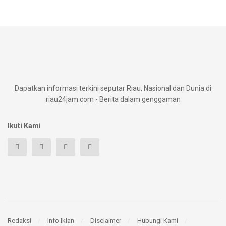
Dapatkan informasi terkini seputar Riau, Nasional dan Dunia di
riau24jam.com - Berita dalam genggaman
Ikuti Kami
Redaksi
Info Iklan
Disclaimer
Hubungi Kami