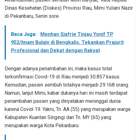
Dinas Kesehatan (Diskes) Provinsi Riau, Mimi Yuliani Nazir
di Pekanbaru, Senin sore.
Baca Juga:
Menhan Sjafrie Tinjau Yonif TP
952/Imam Bulqin di Bengkalis, Tekankan Prajurit
Profesional dan Dekat dengan Rakyat
Dengan adanya penambahan ini, maka kasus total
terkonfirmasi Covid-19 di Riau menjadi 30.857 kasus.
Kemudian, pasien sembuh totalnya menjadi 29.168 orang.
Namun, lanjut Mimi, kabar dukanya hari ini masih terdapat
penambahan pasien yang dinyatakan meninggal dunia
karena Covid-19. Yakni, Tn. AA (55) yang merupakan warga
Kabupaten Kuantan Singingi dan Tn. MY (65) yang
merupakan warga Kota Pekanbaru.