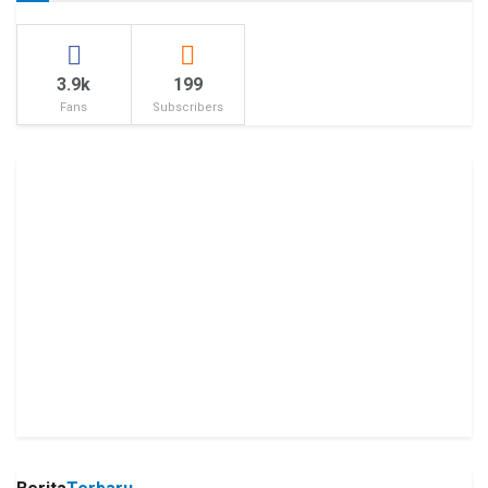
3.9k
199
Fans
Subscribers