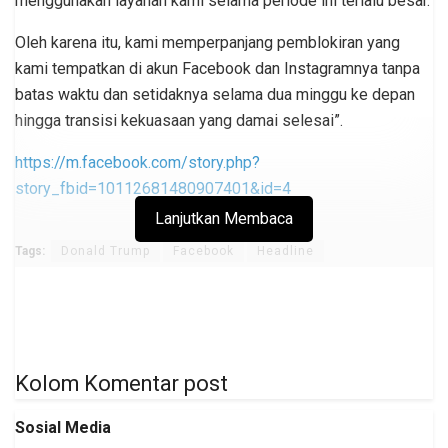
menggunakan layanan kami selama periode ini terlalu besar.
Oleh karena itu, kami memperpanjang pemblokiran yang
kami tempatkan di akun Facebook dan Instagramnya tanpa
batas waktu dan setidaknya selama dua minggu ke depan
hingga transisi kekuasaan yang damai selesai”.
https://m.facebook.com/story.php?
story_fbid=10112681480907401&id=4
Lanjutkan Membaca
Tags:
Donald Trump
Facebook
Headline
Kolom Komentar post
Sosial Media