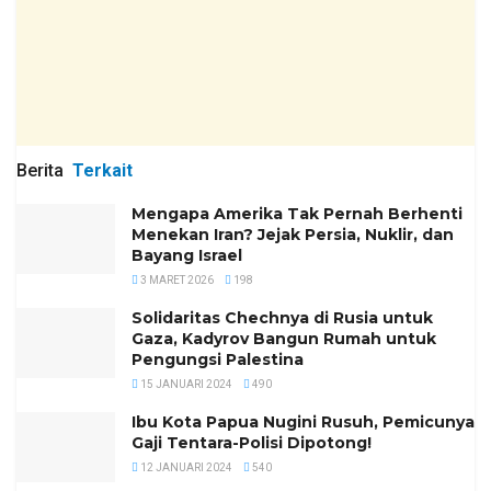
Berita
Terkait
Mengapa Amerika Tak Pernah Berhenti
Menekan Iran? Jejak Persia, Nuklir, dan
Bayang Israel
3 MARET 2026
198
Solidaritas Chechnya di Rusia untuk
Gaza, Kadyrov Bangun Rumah untuk
Pengungsi Palestina
15 JANUARI 2024
490
Ibu Kota Papua Nugini Rusuh, Pemicunya
Gaji Tentara-Polisi Dipotong!
12 JANUARI 2024
540