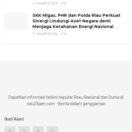
7 AGUSTUS 2026
62
SKK Migas, PHR dan Polda Riau Perkuat
Sinergi Lindungi Aset Negara demi
Menjaga Ketahanan Energi Nasional
7 AGUSTUS 2026
76
Dapatkan informasi terkini seputar Riau, Nasional dan Dunia di
riau24jam.com - Berita dalam genggaman
Ikuti Kami