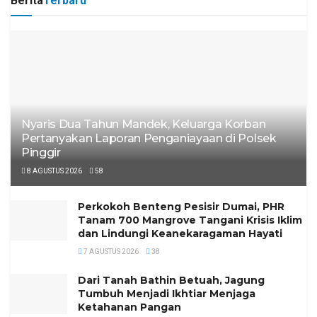
Berita
Terbaru
Nyaris Dua Tahun Mandek, Keluarga Korban
Pertanyakan Laporan Penganiayaan di Polsek
Pinggir
8 AGUSTUS 2026
58
Perkokoh Benteng Pesisir Dumai, PHR
Tanam 700 Mangrove Tangani Krisis Iklim
dan Lindungi Keanekaragaman Hayati
7 AGUSTUS 2026
38
Dari Tanah Bathin Betuah, Jagung
Tumbuh Menjadi Ikhtiar Menjaga
Ketahanan Pangan