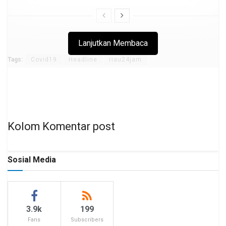
Lanjutkan Membaca
Tags:
Covid19
Headline
riau24jam
Kolom Komentar post
Sosial Media
3.9k
199
Fans
Subscribers