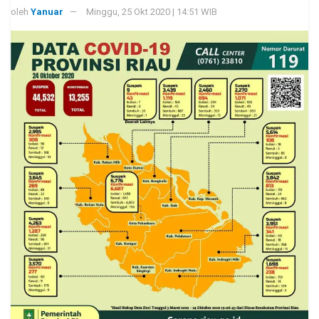
oleh
Yanuar
Minggu, 25 Okt 2020 | 14:51 WIB