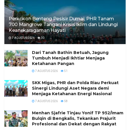
Perkokoh Benteng Pesisir Dumai, PHR Tanam
700 Mangrove Tangani Krisis Iklim dan Lindungi
Keanekaragaman Hayati
7 AGUSTUS 2026
30
Dari Tanah Bathin Betuah, Jagung
Tumbuh Menjadi Ikhtiar Menjaga
Ketahanan Pangan
7 AGUSTUS 2026
51
SKK Migas, PHR dan Polda Riau Perkuat
Sinergi Lindungi Aset Negara demi
Menjaga Ketahanan Energi Nasional
7 AGUSTUS 2026
58
Menhan Sjafrie Tinjau Yonif TP 952/Imam
Bulqin di Bengkalis, Tekankan Prajurit
Profesional dan Dekat dengan Rakyat