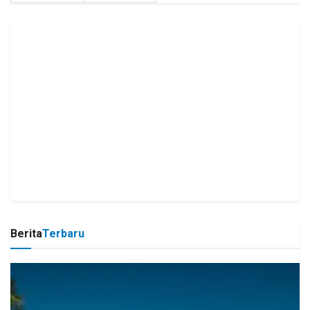
Berita
Terbaru