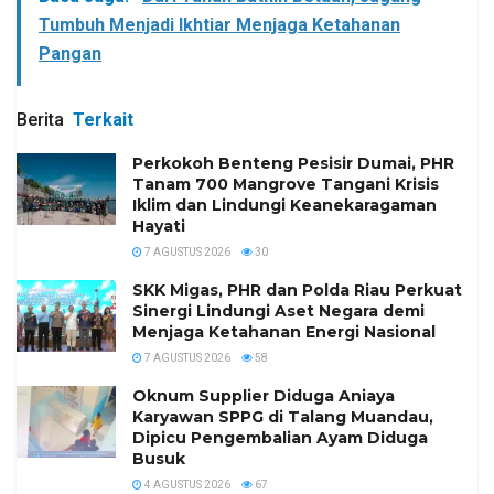
Tumbuh Menjadi Ikhtiar Menjaga Ketahanan
Pangan
Berita
Terkait
Perkokoh Benteng Pesisir Dumai, PHR
Tanam 700 Mangrove Tangani Krisis
Iklim dan Lindungi Keanekaragaman
Hayati
7 AGUSTUS 2026
30
SKK Migas, PHR dan Polda Riau Perkuat
Sinergi Lindungi Aset Negara demi
Menjaga Ketahanan Energi Nasional
7 AGUSTUS 2026
58
Oknum Supplier Diduga Aniaya
Karyawan SPPG di Talang Muandau,
Dipicu Pengembalian Ayam Diduga
Busuk
4 AGUSTUS 2026
67