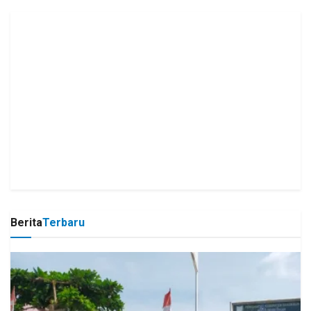
Berita
Terbaru