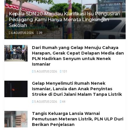
Kepala SDN 20 Mandau Klarifikasi Isu Pengusiran
Pedagang: Kami Hanya Menata Lingkungan
Sekolah
6 AGUSTUS 2026
39
Dari Rumah yang Gelap Menuju Cahaya
Harapan, Gerak Cepat Delapan Media dan
PLN Hadirkan Senyum untuk Nenek
Ismaniar
5 AGUSTUS 2026
131
Gelap Menyelimuti Rumah Nenek
Ismaniar, Lansia dan Anak Penyintas
Stroke di Duri Jalani Malam Tanpa Listrik
5 AGUSTUS 2026
44
Tangis Keluarga Lansia Warnai
Pemutusan Meteran Listrik, PLN ULP Duri
Berikan Penjelasan