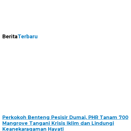
Berita
Terbaru
Perkokoh Benteng Pesisir Dumai, PHR Tanam 700
Mangrove Tangani Krisis Iklim dan Lindungi
Keanekaragaman Hayati