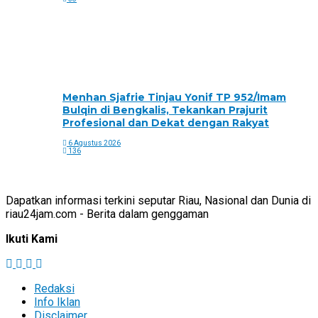
Menhan Sjafrie Tinjau Yonif TP 952/Imam
Bulqin di Bengkalis, Tekankan Prajurit
Profesional dan Dekat dengan Rakyat
6 Agustus 2026
136
Dapatkan informasi terkini seputar Riau, Nasional dan Dunia di
riau24jam.com - Berita dalam genggaman
Ikuti Kami
Redaksi
Info Iklan
Disclaimer