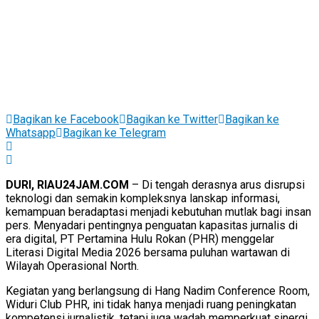
Bagikan ke Facebook
Bagikan ke Twitter
Bagikan ke
Whatsapp
Bagikan ke Telegram
DURI, RIAU24JAM.COM
– Di tengah derasnya arus disrupsi
teknologi dan semakin kompleksnya lanskap informasi,
kemampuan beradaptasi menjadi kebutuhan mutlak bagi insan
pers. Menyadari pentingnya penguatan kapasitas jurnalis di
era digital, PT Pertamina Hulu Rokan (PHR) menggelar
Literasi Digital Media 2026 bersama puluhan wartawan di
Wilayah Operasional North.
Kegiatan yang berlangsung di Hang Nadim Conference Room,
Widuri Club PHR, ini tidak hanya menjadi ruang peningkatan
kompetensi jurnalistik, tetapi juga wadah memperkuat sinergi