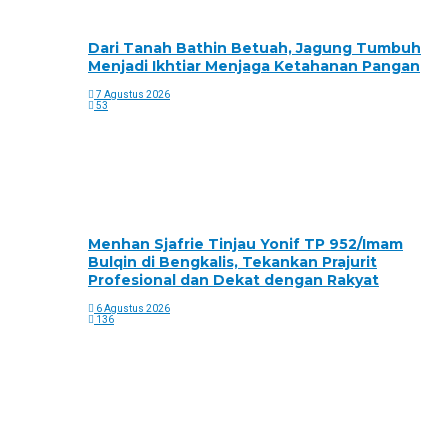
Dari Tanah Bathin Betuah, Jagung Tumbuh
Menjadi Ikhtiar Menjaga Ketahanan Pangan
7 Agustus 2026
53
Menhan Sjafrie Tinjau Yonif TP 952/Imam
Bulqin di Bengkalis, Tekankan Prajurit
Profesional dan Dekat dengan Rakyat
6 Agustus 2026
136