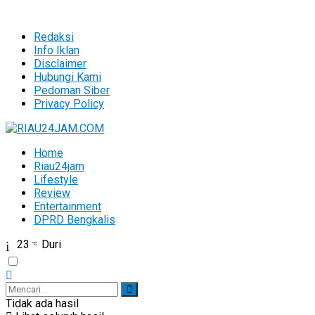
Redaksi
Info Iklan
Disclaimer
Hubungi Kami
Pedoman Siber
Privacy Policy
Home
Riau24jam
Lifestyle
Review
Entertainment
DPRD Bengkalis
23
Duri
°C
Tidak ada hasil