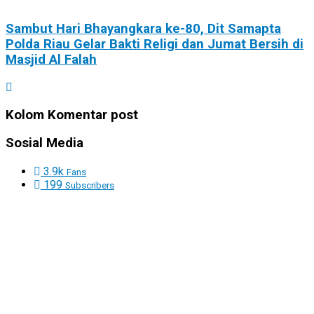
Sambut Hari Bhayangkara ke-80, Dit Samapta
Polda Riau Gelar Bakti Religi dan Jumat Bersih di
Masjid Al Falah
Kolom Komentar post
Sosial Media
3.9k
Fans
199
Subscribers