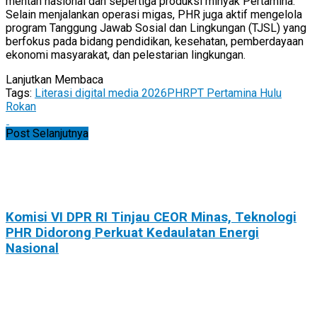
mentah nasional dan sepertiga produksi minyak Pertamina.
Selain menjalankan operasi migas, PHR juga aktif mengelola
program Tanggung Jawab Sosial dan Lingkungan (TJSL) yang
berfokus pada bidang pendidikan, kesehatan, pemberdayaan
ekonomi masyarakat, dan pelestarian lingkungan.
Lanjutkan Membaca
Tags:
Literasi digital media 2026
PHR
PT Pertamina Hulu
Rokan
Post Selanjutnya
Komisi VI DPR RI Tinjau CEOR Minas, Teknologi
PHR Didorong Perkuat Kedaulatan Energi
Nasional