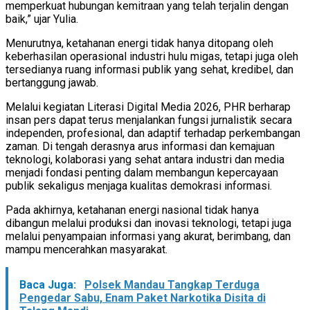
memperkuat hubungan kemitraan yang telah terjalin dengan
baik,” ujar Yulia.
Menurutnya, ketahanan energi tidak hanya ditopang oleh
keberhasilan operasional industri hulu migas, tetapi juga oleh
tersedianya ruang informasi publik yang sehat, kredibel, dan
bertanggung jawab.
Melalui kegiatan Literasi Digital Media 2026, PHR berharap
insan pers dapat terus menjalankan fungsi jurnalistik secara
independen, profesional, dan adaptif terhadap perkembangan
zaman. Di tengah derasnya arus informasi dan kemajuan
teknologi, kolaborasi yang sehat antara industri dan media
menjadi fondasi penting dalam membangun kepercayaan
publik sekaligus menjaga kualitas demokrasi informasi.
Pada akhirnya, ketahanan energi nasional tidak hanya
dibangun melalui produksi dan inovasi teknologi, tetapi juga
melalui penyampaian informasi yang akurat, berimbang, dan
mampu mencerahkan masyarakat.
Baca Juga:
Polsek Mandau Tangkap Terduga
Pengedar Sabu, Enam Paket Narkotika Disita di