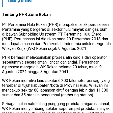
Talang Mandi
Tentang PHR Zona Rokan
PT Pertamina Hulu Rokan (PHR) merupakan anak perusahaan
Pertamina yang bergerak di sektor hulu minyak dan gas bumi
di bawah Subholding Upstream PT Pertamina Hulu Energi
(PHE). Perusahaan ini didirikan pada 20 Desember 2018 dan
mendapat amanah dari Pemerintah Indonesia untuk mengelola
Wilayah Kerja (WK) Rokan sejak 9 Agustus 2021.
PHR berhasil melaksanakan proses alih kelola dari operator
sebelumnya secara aman, lancar, dan andal. Perusahaan
dipercaya mengelola WK Rokan selama 20 tahun, mulai 9
Agustus 2021 hingga 8 Agustus 2041.
WK Rokan memiliki luas sekitar 6.200 kilometer persegi yang
tersebar di tujuh kabupaten/kota di Provinsi Riau. Wilayah ini
mencakup sekitar 80 lapangan aktif dengan lebih dari 11.300
sumur dan 35 stasiun pengumpul (gathering station).
Sebagai salah satu tulang punggung produksi migas nasional,
WK Rokan menyumbang sekitar seperempat produksi minyak