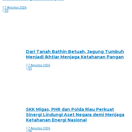
7 Agustus 2026
30
Dari Tanah Bathin Betuah, Jagung Tumbuh
Menjadi Ikhtiar Menjaga Ketahanan Pangan
7 Agustus 2026
53
SKK Migas, PHR dan Polda Riau Perkuat
Sinergi Lindungi Aset Negara demi Menjaga
Ketahanan Energi Nasional
7 Agustus 2026
58