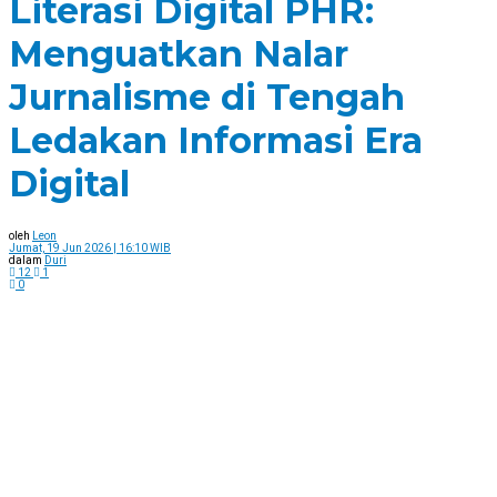
Literasi Digital PHR:
Menguatkan Nalar
Jurnalisme di Tengah
Ledakan Informasi Era
Digital
oleh
Leon
Jumat, 19 Jun 2026 | 16:10 WIB
dalam
Duri
12
1
0