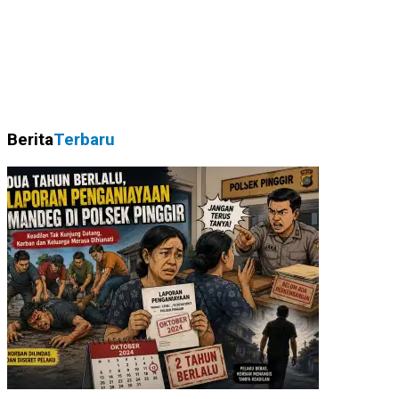
Berita
Terbaru