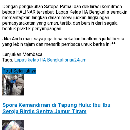
Dengan pengukuhan Satops Patnal dan deklarasi komitmen
bebas HALINAR tersebut, Lapas Kelas IIA Bengkalis semakin
memantapkan langkah dalam mewujudkan lingkungan
pemasyarakatan yang aman, tertib, dan bersih dari segala
bentuk praktik penyimpangan.
Jika Anda mau, saya juga bisa sekalian buatkan 5 judul berita
yang lebih tajam dan menarik pembaca untuk berita ini.**
Lanjutkan Membaca
Tags:
Lapas kelas IIA Bengkalis
riau24jam
Post Selanjutnya
Spora Kemandirian di Tapung Hulu: Ibu-Ibu
Seroja Rintis Sentra Jamur Tiram