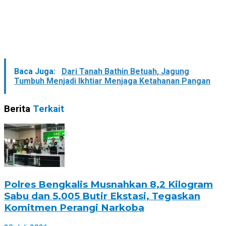
Baca Juga:
Dari Tanah Bathin Betuah, Jagung
Tumbuh Menjadi Ikhtiar Menjaga Ketahanan Pangan
Berita
Terkait
Polres Bengkalis Musnahkan 8,2 Kilogram
Sabu dan 5.005 Butir Ekstasi, Tegaskan
Komitmen Perangi Narkoba