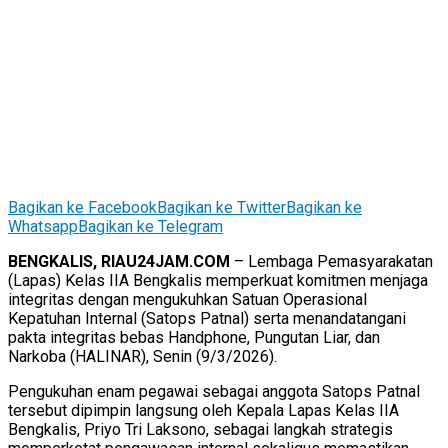
Bagikan ke Facebook
Bagikan ke Twitter
Bagikan ke
Whatsapp
Bagikan ke Telegram
BENGKALIS, RIAU24JAM.COM
– Lembaga Pemasyarakatan
(Lapas) Kelas IIA Bengkalis memperkuat komitmen menjaga
integritas dengan mengukuhkan Satuan Operasional
Kepatuhan Internal (Satops Patnal) serta menandatangani
pakta integritas bebas Handphone, Pungutan Liar, dan
Narkoba (HALINAR), Senin (9/3/2026).
Pengukuhan enam pegawai sebagai anggota Satops Patnal
tersebut dipimpin langsung oleh Kepala Lapas Kelas IIA
Bengkalis, Priyo Tri Laksono, sebagai langkah strategis