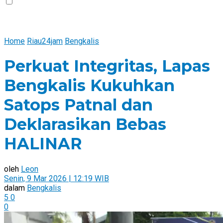
Home
Riau24jam
Bengkalis
Perkuat Integritas, Lapas
Bengkalis Kukuhkan
Satops Patnal dan
Deklarasikan Bebas
HALINAR
oleh
Leon
Senin, 9 Mar 2026 | 12:19 WIB
dalam
Bengkalis
5
0
0