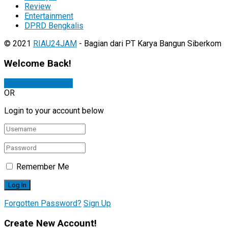
Review
Entertainment
DPRD Bengkalis
© 2021
RIAU24JAM
- Bagian dari PT Karya Bangun Siberkom
Welcome Back!
Sign In with Google
OR
Login to your account below
Remember Me
Forgotten Password?
Sign Up
Create New Account!