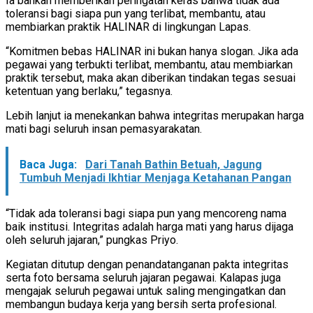
Ia bahkan memberikan peringatan keras bahwa tidak ada
toleransi bagi siapa pun yang terlibat, membantu, atau
membiarkan praktik HALINAR di lingkungan Lapas.
“Komitmen bebas HALINAR ini bukan hanya slogan. Jika ada
pegawai yang terbukti terlibat, membantu, atau membiarkan
praktik tersebut, maka akan diberikan tindakan tegas sesuai
ketentuan yang berlaku,” tegasnya.
Lebih lanjut ia menekankan bahwa integritas merupakan harga
mati bagi seluruh insan pemasyarakatan.
Baca Juga:
Dari Tanah Bathin Betuah, Jagung
Tumbuh Menjadi Ikhtiar Menjaga Ketahanan Pangan
“Tidak ada toleransi bagi siapa pun yang mencoreng nama
baik institusi. Integritas adalah harga mati yang harus dijaga
oleh seluruh jajaran,” pungkas Priyo.
Kegiatan ditutup dengan penandatanganan pakta integritas
serta foto bersama seluruh jajaran pegawai. Kalapas juga
mengajak seluruh pegawai untuk saling mengingatkan dan
membangun budaya kerja yang bersih serta profesional.