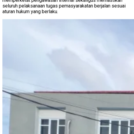
memperketat pengawasan internal sekaligus memastikan
seluruh pelaksanaan tugas pemasyarakatan berjalan sesuai
aturan hukum yang berlaku.