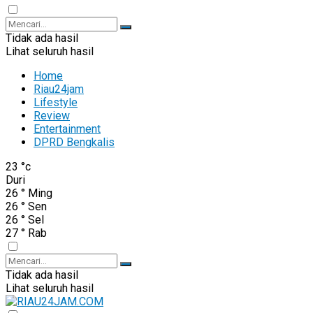
Tidak ada hasil
Lihat seluruh hasil
Home
Riau24jam
Lifestyle
Review
Entertainment
DPRD Bengkalis
23
°c
Duri
26
°
Ming
26
°
Sen
26
°
Sel
27
°
Rab
Tidak ada hasil
Lihat seluruh hasil