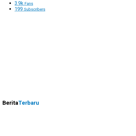
3.9k
Fans
199
Subscribers
Berita
Terbaru