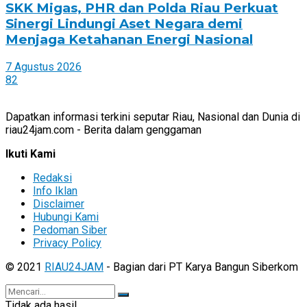
SKK Migas, PHR dan Polda Riau Perkuat
Sinergi Lindungi Aset Negara demi
Menjaga Ketahanan Energi Nasional
7 Agustus 2026
82
Dapatkan informasi terkini seputar Riau, Nasional dan Dunia di
riau24jam.com - Berita dalam genggaman
Ikuti Kami
Redaksi
Info Iklan
Disclaimer
Hubungi Kami
Pedoman Siber
Privacy Policy
© 2021
RIAU24JAM
- Bagian dari PT Karya Bangun Siberkom
Tidak ada hasil