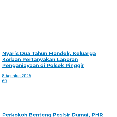
Nyaris Dua Tahun Mandek, Keluarga
Korban Pertanyakan Laporan
Penganiayaan di Polsek Pinggir
8 Agustus 2026
60
Perkokoh Benteng Pesisir Dumai, PHR