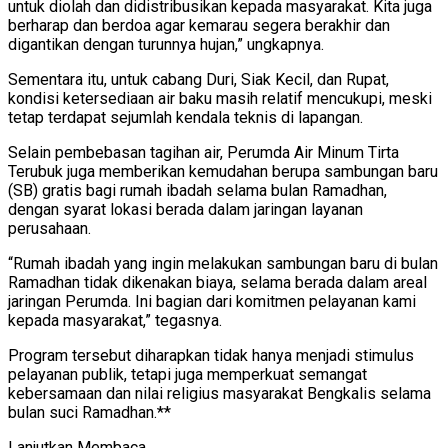
untuk diolah dan didistribusikan kepada masyarakat. Kita juga
berharap dan berdoa agar kemarau segera berakhir dan
digantikan dengan turunnya hujan,” ungkapnya.
Sementara itu, untuk cabang Duri, Siak Kecil, dan Rupat,
kondisi ketersediaan air baku masih relatif mencukupi, meski
tetap terdapat sejumlah kendala teknis di lapangan.
Selain pembebasan tagihan air, Perumda Air Minum Tirta
Terubuk juga memberikan kemudahan berupa sambungan baru
(SB) gratis bagi rumah ibadah selama bulan Ramadhan,
dengan syarat lokasi berada dalam jaringan layanan
perusahaan.
“Rumah ibadah yang ingin melakukan sambungan baru di bulan
Ramadhan tidak dikenakan biaya, selama berada dalam areal
jaringan Perumda. Ini bagian dari komitmen pelayanan kami
kepada masyarakat,” tegasnya.
Program tersebut diharapkan tidak hanya menjadi stimulus
pelayanan publik, tetapi juga memperkuat semangat
kebersamaan dan nilai religius masyarakat Bengkalis selama
bulan suci Ramadhan.**
Lanjutkan Membaca