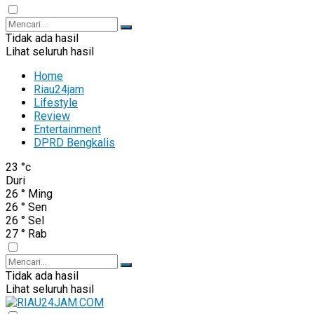
Tidak ada hasil
Lihat seluruh hasil
Home
Riau24jam
Lifestyle
Review
Entertainment
DPRD Bengkalis
23
°c
Duri
26
°
Ming
26
°
Sen
26
°
Sel
27
°
Rab
Tidak ada hasil
Lihat seluruh hasil