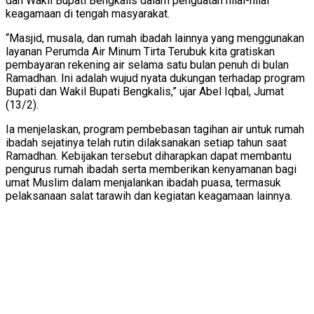
dan Wakil Bupati Bengkalis dalam penguatan nilai-nilai
keagamaan di tengah masyarakat.
“Masjid, musala, dan rumah ibadah lainnya yang menggunakan
layanan Perumda Air Minum Tirta Terubuk kita gratiskan
pembayaran rekening air selama satu bulan penuh di bulan
Ramadhan. Ini adalah wujud nyata dukungan terhadap program
Bupati dan Wakil Bupati Bengkalis,” ujar Abel Iqbal, Jumat
(13/2).
Ia menjelaskan, program pembebasan tagihan air untuk rumah
ibadah sejatinya telah rutin dilaksanakan setiap tahun saat
Ramadhan. Kebijakan tersebut diharapkan dapat membantu
pengurus rumah ibadah serta memberikan kenyamanan bagi
umat Muslim dalam menjalankan ibadah puasa, termasuk
pelaksanaan salat tarawih dan kegiatan keagamaan lainnya.