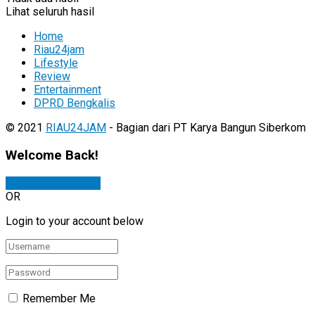
Lihat seluruh hasil
Home
Riau24jam
Lifestyle
Review
Entertainment
DPRD Bengkalis
© 2021
RIAU24JAM
- Bagian dari PT Karya Bangun Siberkom
Welcome Back!
Sign In with Google
OR
Login to your account below
Remember Me