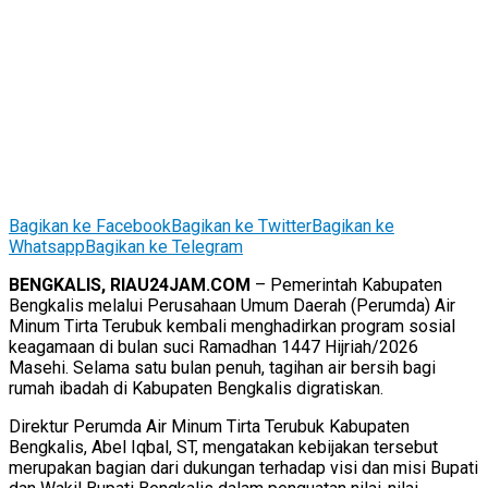
Bagikan ke Facebook
Bagikan ke Twitter
Bagikan ke
Whatsapp
Bagikan ke Telegram
BENGKALIS, RIAU24JAM.COM
– Pemerintah Kabupaten
Bengkalis melalui Perusahaan Umum Daerah (Perumda) Air
Minum Tirta Terubuk kembali menghadirkan program sosial
keagamaan di bulan suci Ramadhan 1447 Hijriah/2026
Masehi. Selama satu bulan penuh, tagihan air bersih bagi
rumah ibadah di Kabupaten Bengkalis digratiskan.
Direktur Perumda Air Minum Tirta Terubuk Kabupaten
Bengkalis, Abel Iqbal, ST, mengatakan kebijakan tersebut
merupakan bagian dari dukungan terhadap visi dan misi Bupati