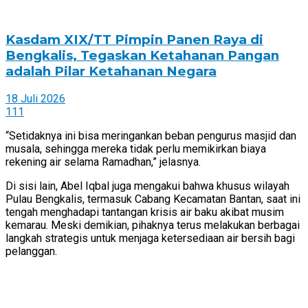
Kasdam XIX/TT Pimpin Panen Raya di
Bengkalis, Tegaskan Ketahanan Pangan
adalah Pilar Ketahanan Negara
18 Juli 2026
111
“Setidaknya ini bisa meringankan beban pengurus masjid dan
musala, sehingga mereka tidak perlu memikirkan biaya
rekening air selama Ramadhan,” jelasnya.
Di sisi lain, Abel Iqbal juga mengakui bahwa khusus wilayah
Pulau Bengkalis, termasuk Cabang Kecamatan Bantan, saat ini
tengah menghadapi tantangan krisis air baku akibat musim
kemarau. Meski demikian, pihaknya terus melakukan berbagai
langkah strategis untuk menjaga ketersediaan air bersih bagi
pelanggan.