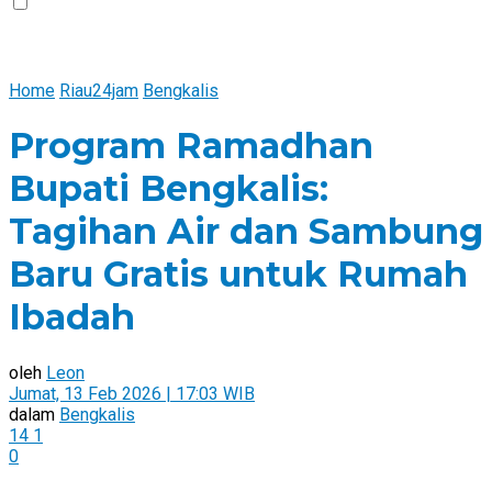
Home
Riau24jam
Bengkalis
Program Ramadhan
Bupati Bengkalis:
Tagihan Air dan Sambung
Baru Gratis untuk Rumah
Ibadah
oleh
Leon
Jumat, 13 Feb 2026 | 17:03 WIB
dalam
Bengkalis
14
1
0