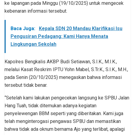
ke lapangan pada Minggu (19/10/2025) untuk mengecek
kebenaran informasi tersebut.
Baca Juga:
Kepala SDN 20 Mandau Klarifikasi Isu
Pengusiran Pedagang: Kami Hanya Menata
Lingkungan Sekolah
Kapolres Bengkalis AKBP Budi Setiawan, S.I.K., M.I.K.,
melalui Kasat Reskrim IPTU Yohn Mabel, S.Tr.K., S.I.K., M.H.,
pada Senin (20/10/2025) menegaskan bahwa informasi
tersebut tidak benar.
“Setelah kami lakukan pengecekan langsung ke SPBU Jalan
Hang Tuah, tidak ditemukan adanya kegiatan
penyelewengan BBM seperti yang diberitakan. Kami juga
telah menginterogasi pengawas SPBU dan memastikan
bahwa tidak ada oknum bernama Ajo yang terlibat, apalagi