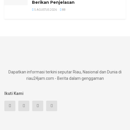
Berikan Penjelasan
5 AGUSTUS 2026
88
Dapatkan informasi terkini seputar Riau, Nasional dan Dunia di
riau24jam.com - Berita dalam genggaman
Ikuti Kami