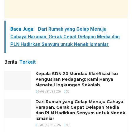
Baca Juga:
Dari Rumah yang Gelap Menuju
Cahaya Harapan, Gerak Cepat Delapan Media dan
PLN Hadirkan Senyum untuk Nenek Ismaniar
Berita
Terkait
Kepala SDN 20 Mandau Klarifikasi Isu
Pengusiran Pedagang: Kami Hanya
Menata Lingkungan Sekolah
6 AGUSTUS 2026
35
Dari Rumah yang Gelap Menuju Cahaya
Harapan, Gerak Cepat Delapan Media
dan PLN Hadirkan Senyum untuk Nenek
Ismaniar
5 AGUSTUS 2026
83