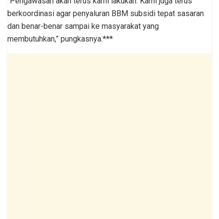
“Pengawasan akan terus kami lakukan. Kami juga terus
berkoordinasi agar penyaluran BBM subsidi tepat sasaran
dan benar-benar sampai ke masyarakat yang
membutuhkan,” pungkasnya.***