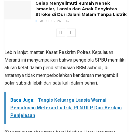
Gelap Menyelimuti Rumah Nenek
Ismaniar, Lansia dan Anak Penyintas
Stroke di Duri Jalani Malam Tanpa Listrik
5 AGUSTUS 2026
42
Lebih lanjut, mantan Kasat Reskrim Polres Kepulauan
Meranti ini menyampaikan bahwa pengelola SPBU memiliki
aturan ketat dalam pendistribusian BBM subsidi, di
antaranya tidak memperbolehkan kendaraan mengambil
solar subsidi lebih dari satu kali dalam sehari.
Baca Juga:
Tangis Keluarga Lansia Warnai
Pemutusan Meteran Listrik, PLN ULP Duri Berikan
Penjelasan