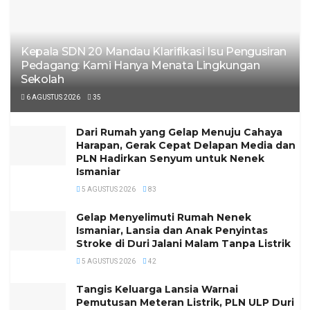
Kepala SDN 20 Mandau Klarifikasi Isu Pengusiran
Pedagang: Kami Hanya Menata Lingkungan
Sekolah
6 AGUSTUS 2026
35
Dari Rumah yang Gelap Menuju Cahaya
Harapan, Gerak Cepat Delapan Media dan
PLN Hadirkan Senyum untuk Nenek
Ismaniar
5 AGUSTUS 2026
83
Gelap Menyelimuti Rumah Nenek
Ismaniar, Lansia dan Anak Penyintas
Stroke di Duri Jalani Malam Tanpa Listrik
5 AGUSTUS 2026
42
Tangis Keluarga Lansia Warnai
Pemutusan Meteran Listrik, PLN ULP Duri