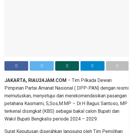
JAKARTA, RIAU24JAM.COM
– Tim Pilkada Dewan
Pimpinan Partai Amanat Nasional ( DPP-PAN) dengan resmi
memutuskan, menyetujui dan merekomendasikan pasangan
petahana Kasmarni, S,Sos,M.MP – Dr.H Bagus Santoso, MP
terkenal disingkat (KBS) sebagai bakal calon Bupati dan
Wakil Bupati Bengkalis periode 2024 – 2029.
Surat Keputusan diserahkan langsung oleh Tim Pemilihan