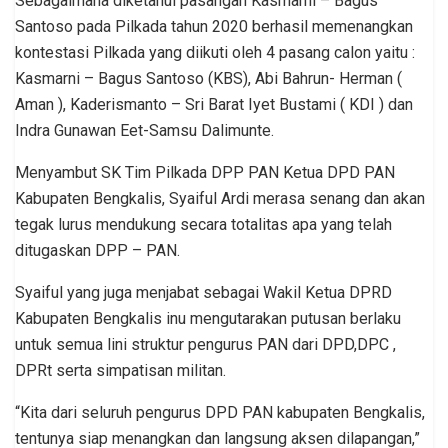
Sebagaimana diketahui pasangan Kasmarni – Bagus
Santoso pada Pilkada tahun 2020 berhasil memenangkan
kontestasi Pilkada yang diikuti oleh 4 pasang calon yaitu :
Kasmarni – Bagus Santoso (KBS), Abi Bahrun- Herman (
Aman ), Kaderismanto – Sri Barat Iyet Bustami ( KDI ) dan
Indra Gunawan Eet-Samsu Dalimunte.
Menyambut SK Tim Pilkada DPP PAN Ketua DPD PAN
Kabupaten Bengkalis, Syaiful Ardi merasa senang dan akan
tegak lurus mendukung secara totalitas apa yang telah
ditugaskan DPP – PAN.
Syaiful yang juga menjabat sebagai Wakil Ketua DPRD
Kabupaten Bengkalis inu mengutarakan putusan berlaku
untuk semua lini struktur pengurus PAN dari DPD,DPC ,
DPRt serta simpatisan militan.
“Kita dari seluruh pengurus DPD PAN kabupaten Bengkalis,
tentunya siap menangkan dan langsung aksen dilapangan,”