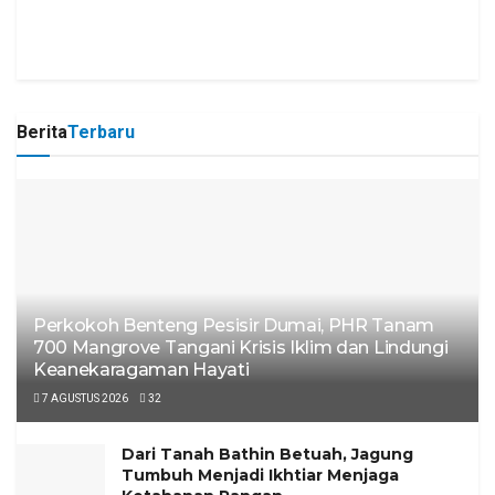
Berita
Terbaru
Perkokoh Benteng Pesisir Dumai, PHR Tanam
700 Mangrove Tangani Krisis Iklim dan Lindungi
Keanekaragaman Hayati
7 AGUSTUS 2026
32
Dari Tanah Bathin Betuah, Jagung
Tumbuh Menjadi Ikhtiar Menjaga