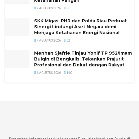
Ketahanan Pangan
7 AGUSTUS 2026
56
SKK Migas, PHR dan Polda Riau Perkuat
Sinergi Lindungi Aset Negara demi
Menjaga Ketahanan Energi Nasional
7 AGUSTUS 2026
62
Menhan Sjafrie Tinjau Yonif TP 952/Imam
Bulqin di Bengkalis, Tekankan Prajurit
Profesional dan Dekat dengan Rakyat
6 AGUSTUS 2026
140