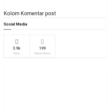
Kolom Komentar post
Sosial Media
3.9k
199
Fans
Subscribers