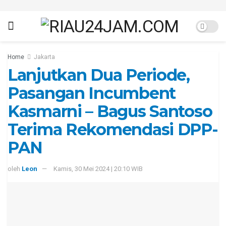
Home
Jakarta
Lanjutkan Dua Periode,
Pasangan Incumbent
Kasmarni – Bagus Santoso
Terima Rekomendasi DPP-
PAN
oleh
Leon
Kamis, 30 Mei 2024 | 20:10 WIB