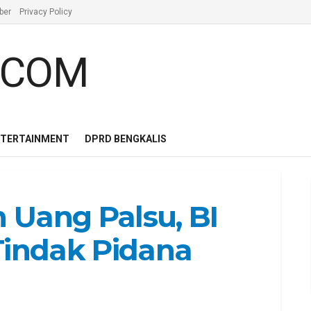
ber
Privacy Policy
NTERTAINMENT
DPRD BENGKALIS
 Uang Palsu, BI
Tindak Pidana