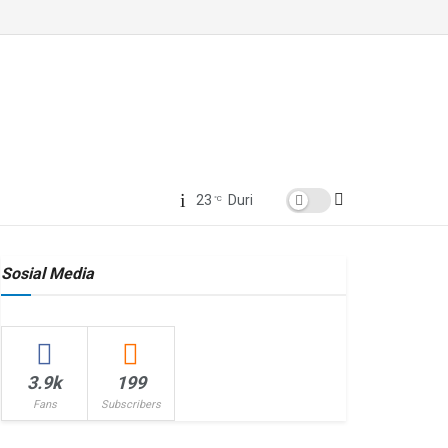
23
Duri
°C
Sosial Media
3.9k
199
Fans
Subscribers