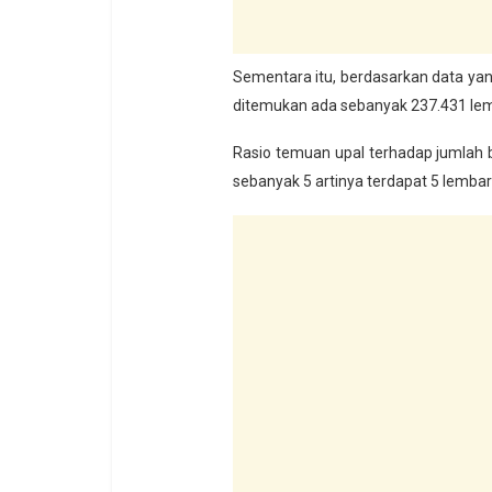
Sementara itu, berdasarkan data yan
ditemukan ada sebanyak 237.431 lem
Rasio temuan upal terhadap jumlah b
sebanyak 5 artinya terdapat 5 lembar 