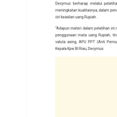
Decymus berharap melalui pelatiha
meningkatan kualitasnya, dalam pen
ciri keaslian uang Rupiah.
“Adapun materi dalam pelatihan ini m
penggunaan mata uang Rupiah, tind
valuta asing, APU PPT (Anti Penc
Kepala Kpw BI Riau, Decymus.