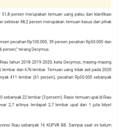
51,8 persen merupakan temuan uang palsu dari klarifikasi
an sebesar 48,2 persen merupakan temuan kasus dari pihak
ersen pecahan Rp100.000, 39 persen pecahan Rp50.000 dan
6 persen,” terang Decymus.
i Riau tahun 2018-2019-2020, kata Decymus, masing-masing
 lembar dan 676 lembar. Temuan uang tidak asli pada 2020
banyak 411 lembar (61 persen), pecahan Rp50.000 sebanyak
 sebanyak 22 lembar (3 persem). Rasio temuan upal di Riau
ar 2,7 artinya terdapat 2,7 lembar upal dari 1 juta bilyet
vinsi Riau sebanyak 16 KUPVA BB. Sampai saat ini belum