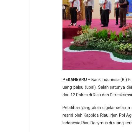
PEKANBARU
– Bank Indonesia (BI) 
uang palsu (upal). Salah satunya d
dari 12 Polres di Riau dan Ditreskrim
Pelatihan yang akan digelar selama d
resmi oleh Kapolda Riau Irjen Pol 
Indonesia Riau Decymus di ruang ser