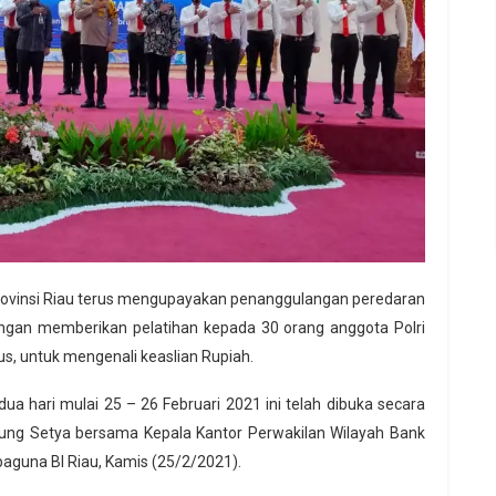
Provinsi Riau terus mengupayakan penanggulangan peredaran
engan memberikan pelatihan kepada 30 orang anggota Polri
sus, untuk mengenali keaslian Rupiah.
ua hari mulai 25 – 26 Februari 2021 ini telah dibuka secara
Agung Setya bersama Kepala Kantor Perwakilan Wilayah Bank
baguna BI Riau, Kamis (25/2/2021).