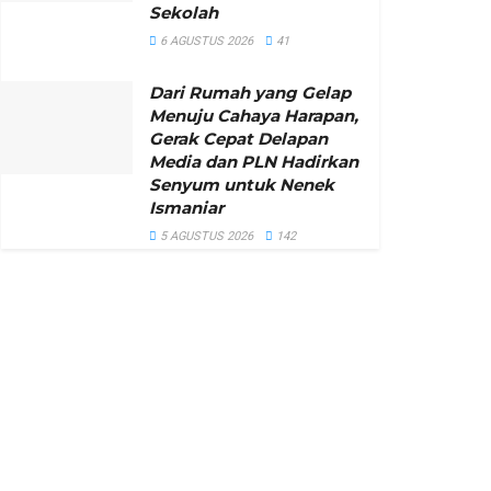
Sekolah
6 AGUSTUS 2026
41
Dari Rumah yang Gelap
Menuju Cahaya Harapan,
Gerak Cepat Delapan
Media dan PLN Hadirkan
Senyum untuk Nenek
Ismaniar
5 AGUSTUS 2026
142