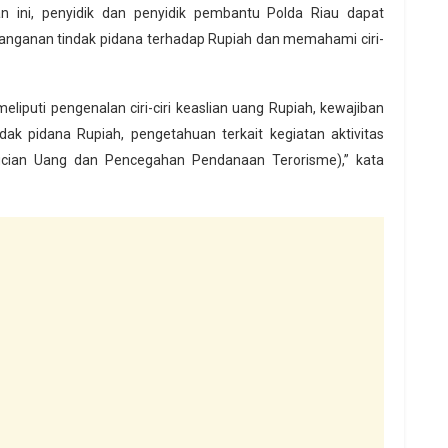
n ini, penyidik dan penyidik pembantu Polda Riau dapat
anganan tindak pidana terhadap Rupiah dan memahami ciri-
eliputi pengenalan ciri-ciri keaslian uang Rupiah, kewajiban
ak pidana Rupiah, pengetahuan terkait kegiatan aktivitas
ucian Uang dan Pencegahan Pendanaan Terorisme),” kata