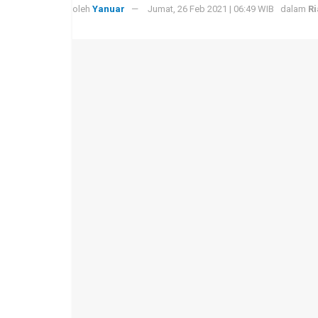
oleh
Yanuar
Jumat, 26 Feb 2021 | 06:49 WIB
dalam
R