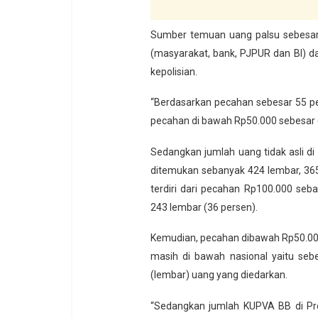
Sumber temuan uang palsu sebesar 
(masyarakat, bank, PJPUR dan BI) d
kepolisian.
“Berdasarkan pecahan sebesar 55 p
pecahan di bawah Rp50.000 sebesar 
Sedangkan jumlah uang tidak asli d
ditemukan sebanyak 424 lembar, 365
terdiri dari pecahan Rp100.000 se
243 lembar (36 persen).
Kemudian, pecahan dibawah Rp50.000
masih di bawah nasional yaitu sebes
(lembar) uang yang diedarkan.
“Sedangkan jumlah KUPVA BB di Pro