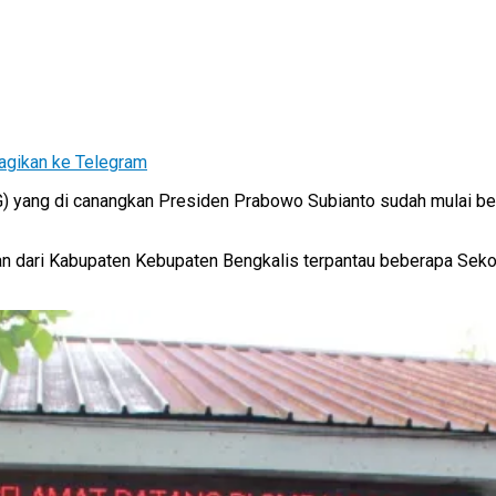
agikan ke Telegram
 yang di canangkan Presiden Prabowo Subianto sudah mulai berj
ian dari Kabupaten Kebupaten Bengkalis terpantau beberapa Se