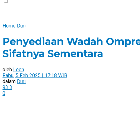
Home
Duri
Penyediaan Wadah Ompreng
Sifatnya Sementara
oleh
Leon
Rabu, 5 Feb 2025 | 17:18 WIB
dalam
Duri
93
3
0