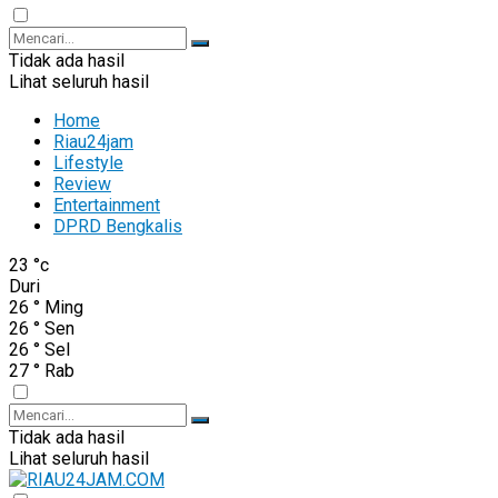
Tidak ada hasil
Lihat seluruh hasil
Home
Riau24jam
Lifestyle
Review
Entertainment
DPRD Bengkalis
23
°c
Duri
26
°
Ming
26
°
Sen
26
°
Sel
27
°
Rab
Tidak ada hasil
Lihat seluruh hasil