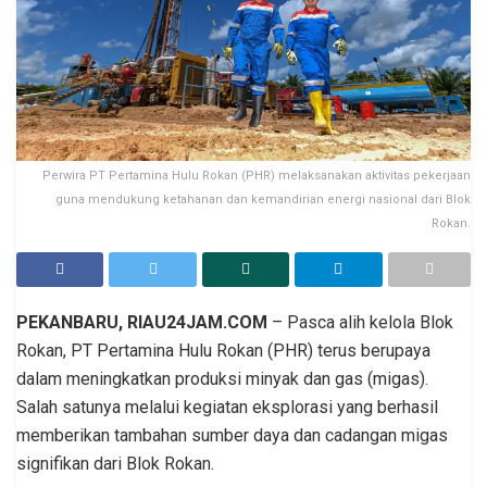
Perwira PT Pertamina Hulu Rokan (PHR) melaksanakan aktivitas pekerjaan
guna mendukung ketahanan dan kemandirian energi nasional dari Blok
Rokan.
PEKANBARU, RIAU24JAM.COM
– Pasca alih kelola Blok
Rokan, PT Pertamina Hulu Rokan (PHR) terus berupaya
dalam meningkatkan produksi minyak dan gas (migas).
Salah satunya melalui kegiatan eksplorasi yang berhasil
memberikan tambahan sumber daya dan cadangan migas
signifikan dari Blok Rokan.