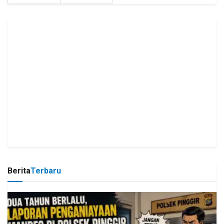
Berita
Terbaru