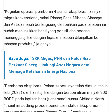
“Kegiatan operasi pemboran 4 sumur eksplorasi lainnya
migas konvensional, yakni Pinang East, Mibasa, Sihangat
dan Astrea masih berlangsung dan bahkan pada tahapan ini
sudah menunjukkan hasil yang positif dan sedang
menunggu uji kandungan lapisan maupun dilanjutkan ke
tahapan produksi,” jelasnya.
Baca Juga:
SKK Migas, PHR dan Polda Riau
Perkuat Sinergi Lindungi Aset Negara demi
Menjaga Ketahanan Energi Nasional
“Pemboran eksplorasi Rokan sebetulnya telah dimulai tahun
lalu (2023) dan hasil uji kandungan berupa aliran minyak 300
BOPD pada lapisan baru (tight sand) sumur Sidingin North-
1, saat ini sedang proses penentuan status Eksplorasi