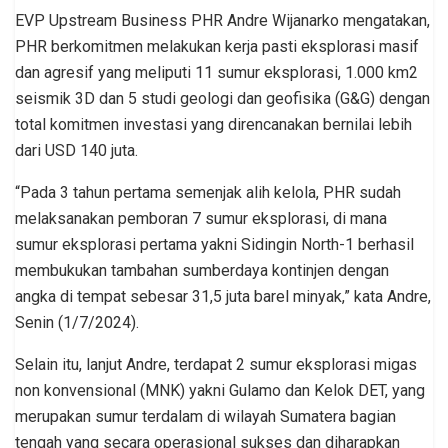
EVP Upstream Business PHR Andre Wijanarko mengatakan,
PHR berkomitmen melakukan kerja pasti eksplorasi masif
dan agresif yang meliputi 11 sumur eksplorasi, 1.000 km2
seismik 3D dan 5 studi geologi dan geofisika (G&G) dengan
total komitmen investasi yang direncanakan bernilai lebih
dari USD 140 juta.
“Pada 3 tahun pertama semenjak alih kelola, PHR sudah
melaksanakan pemboran 7 sumur eksplorasi, di mana
sumur eksplorasi pertama yakni Sidingin North-1 berhasil
membukukan tambahan sumberdaya kontinjen dengan
angka di tempat sebesar 31,5 juta barel minyak,” kata Andre,
Senin (1/7/2024).
Selain itu, lanjut Andre, terdapat 2 sumur eksplorasi migas
non konvensional (MNK) yakni Gulamo dan Kelok DET, yang
merupakan sumur terdalam di wilayah Sumatera bagian
tengah yang secara operasional sukses dan diharapkan