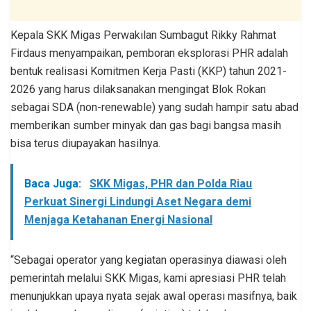
Kepala SKK Migas Perwakilan Sumbagut Rikky Rahmat
Firdaus menyampaikan, pemboran eksplorasi PHR adalah
bentuk realisasi Komitmen Kerja Pasti (KKP) tahun 2021-
2026 yang harus dilaksanakan mengingat Blok Rokan
sebagai SDA (non-renewable) yang sudah hampir satu abad
memberikan sumber minyak dan gas bagi bangsa masih
bisa terus diupayakan hasilnya.
Baca Juga:
SKK Migas, PHR dan Polda Riau
Perkuat Sinergi Lindungi Aset Negara demi
Menjaga Ketahanan Energi Nasional
“Sebagai operator yang kegiatan operasinya diawasi oleh
pemerintah melalui SKK Migas, kami apresiasi PHR telah
menunjukkan upaya nyata sejak awal operasi masifnya, baik