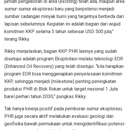
jumlah pengeboran di area (existing) telah ada, maupun area
sumur-sumur eksplorasi baru yang berpotensi menjadi
sumber cadangan minyak bumi yang targetnya berbeda dari
lapisan sebelumnya. Kegiatan ini adalah bagian dari wujud
komitmen KKP selama 5 tahun sebesar USD 500 juta,”
terang Rikky.
Rikky menjelaskan, bagian KKP PHR lainnya yang sudah
disetujui adalah program Eksploitasi melalui teknologi EOR
(Enhanced Oil Recovery) yang telah disetujui. “kita harapkan
program EOR bisa menggenapkan penyelesaian komitmen
KKP, sehingga menjadi (milestone) penting peningkatan
produksi PHR di Blok Rokan untuk target nasional 1 Juta
barel perhari tahun 2030,” pungkas Rikky.
Tak hanya kinerja positif pada pemboran sumur eksplorasi,
PHR juga secara aktif melakukan evaluasi geologi dan
geofisika bawah permukaan untuk mengidentifikasi potensi-