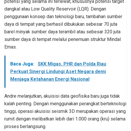
potensi yang selama ini terlewat, khususnya potensi target
dangkal atau Low Quality Reservoir (LQR). Dengan
penggunaan konsep dan teknologi baru, tambahan sumber
daya di tempat yang berhasil dibukukan sebesar 70 juta
barel minyak sumber daya terambil atau sebesar 320 juta
sumber daya di tempat melalui penemuan struktur Mindal
Emas.
Baca Juga:
SKK Migas, PHR dan Polda Riau
Perkuat Sinergi Lindungi Aset Negara demi
Menjaga Ketahanan Energi Nasional
Andre melanjutkan, akuisisi data geofisika baru juga tidak
kalah penting. Dengan menggunakan perangkat berteknologi
tinggi, operasi akuisisi seismik 3D merupakan operasi yang
rumit dengan melibatkan lebih dari 1.000 orang (kru) selama
proses berlangsung.