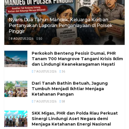
Nyaris Dua Tahun Mandek, Keluarga Korban
Pertanyakan Laporan Penganiayaan di Polsek
Pinggir
8 AGUSTUS 2026
50
Perkokoh Benteng Pesisir Dumai, PHR
Tanam 700 Mangrove Tangani Krisis Iklim
dan Lindungi Keanekaragaman Hayati
7 AGUSTUS 2026
36
Dari Tanah Bathin Betuah, Jagung
Tumbuh Menjadi Ikhtiar Menjaga
Ketahanan Pangan
7 AGUSTUS 2026
58
SKK Migas, PHR dan Polda Riau Perkuat
Sinergi Lindungi Aset Negara demi
Menjaga Ketahanan Energi Nasional