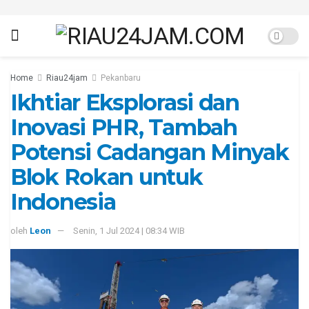
Home
Riau24jam
Pekanbaru
Ikhtiar Eksplorasi dan
Inovasi PHR, Tambah
Potensi Cadangan Minyak
Blok Rokan untuk
Indonesia
oleh
Leon
Senin, 1 Jul 2024 | 08:34 WIB