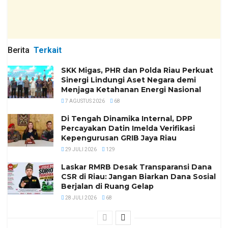
Berita
Terkait
SKK Migas, PHR dan Polda Riau Perkuat
Sinergi Lindungi Aset Negara demi
Menjaga Ketahanan Energi Nasional
7 AGUSTUS 2026
68
Di Tengah Dinamika Internal, DPP
Percayakan Datin Imelda Verifikasi
Kepengurusan GRIB Jaya Riau
29 JULI 2026
129
Laskar RMRB Desak Transparansi Dana
CSR di Riau: Jangan Biarkan Dana Sosial
Berjalan di Ruang Gelap
28 JULI 2026
68