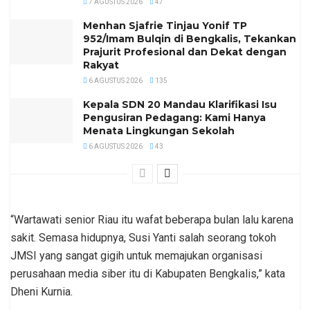
7 AGUSTUS 2026
47
Menhan Sjafrie Tinjau Yonif TP
952/Imam Bulqin di Bengkalis, Tekankan
Prajurit Profesional dan Dekat dengan
Rakyat
6 AGUSTUS 2026
135
Kepala SDN 20 Mandau Klarifikasi Isu
Pengusiran Pedagang: Kami Hanya
Menata Lingkungan Sekolah
6 AGUSTUS 2026
43
“Wartawati senior Riau itu wafat beberapa bulan lalu karena
sakit. Semasa hidupnya, Susi Yanti salah seorang tokoh
JMSI yang sangat gigih untuk memajukan organisasi
perusahaan media siber itu di Kabupaten Bengkalis,” kata
Dheni Kurnia.