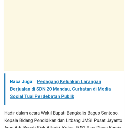
Baca Juga:
Pedagang Keluhkan Larangan
Berjualan di SDN 20 Mandau, Curhatan di Media
Sosial Tuai Perdebatan Publik
Hadir dalam acara Wakil Bupati Bengkalis Bagus Santoso,
Kepala Bidang Pendidikan dan Litbang JMSI Pusat Jayanto
Arus Adi, Bupati Siak Alfedri, Ketua JMSI Riau Dheni Kurnia,