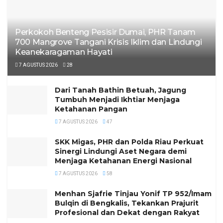
Perkokoh Benteng Pesisir Dumai, PHR Tanam
700 Mangrove Tangani Krisis Iklim dan Lindungi
Keanekaragaman Hayati
7 AGUSTUS 2026
28
Dari Tanah Bathin Betuah, Jagung
Tumbuh Menjadi Ikhtiar Menjaga
Ketahanan Pangan
7 AGUSTUS 2026
47
SKK Migas, PHR dan Polda Riau Perkuat
Sinergi Lindungi Aset Negara demi
Menjaga Ketahanan Energi Nasional
7 AGUSTUS 2026
58
Menhan Sjafrie Tinjau Yonif TP 952/Imam
Bulqin di Bengkalis, Tekankan Prajurit
Profesional dan Dekat dengan Rakyat