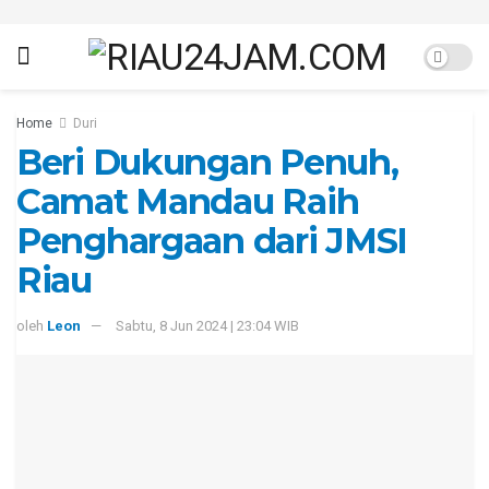
Home
Duri
Beri Dukungan Penuh,
Camat Mandau Raih
Penghargaan dari JMSI
Riau
oleh
Leon
Sabtu, 8 Jun 2024 | 23:04 WIB