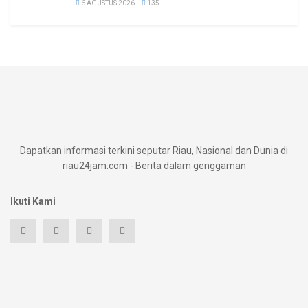
6 AGUSTUS 2026
135
Dapatkan informasi terkini seputar Riau, Nasional dan Dunia di
riau24jam.com - Berita dalam genggaman
Ikuti Kami