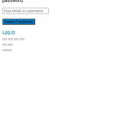
password.
Log In