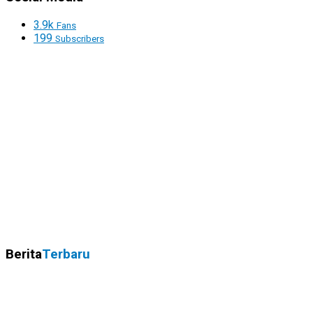
3.9k
Fans
199
Subscribers
Berita
Terbaru