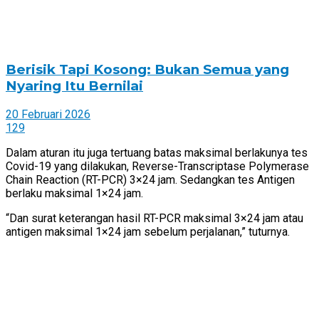
Berisik Tapi Kosong: Bukan Semua yang
Nyaring Itu Bernilai
20 Februari 2026
129
Dalam aturan itu juga tertuang batas maksimal berlakunya tes
Covid-19 yang dilakukan, Reverse-Transcriptase Polymerase
Chain Reaction (RT-PCR) 3×24 jam. Sedangkan tes Antigen
berlaku maksimal 1×24 jam.
“Dan surat keterangan hasil RT-PCR maksimal 3×24 jam atau
antigen maksimal 1×24 jam sebelum perjalanan,” tuturnya.