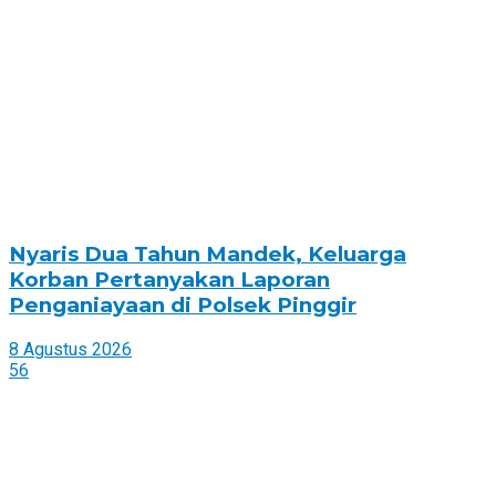
Nyaris Dua Tahun Mandek, Keluarga
Korban Pertanyakan Laporan
Penganiayaan di Polsek Pinggir
8 Agustus 2026
56