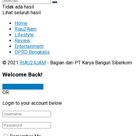
Tidak ada hasil
Lihat seluruh hasil
Home
Riau24jam
Lifestyle
Review
Entertainment
DPRD Bengkalis
© 2021
RIAU24JAM
- Bagian dari PT Karya Bangun Siberkom
Welcome Back!
Sign In with Google
OR
Login to your account below