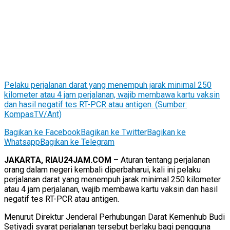
Pelaku perjalanan darat yang menempuh jarak minimal 250
kilometer atau 4 jam perjalanan, wajib membawa kartu vaksin
dan hasil negatif tes RT-PCR atau antigen. (Sumber:
KompasTV/Ant)
Bagikan ke Facebook
Bagikan ke Twitter
Bagikan ke
Whatsapp
Bagikan ke Telegram
JAKARTA, RIAU24JAM.COM
– Aturan tentang perjalanan
orang dalam negeri kembali diperbaharui, kali ini pelaku
perjalanan darat yang menempuh jarak minimal 250 kilometer
atau 4 jam perjalanan, wajib membawa kartu vaksin dan hasil
negatif tes RT-PCR atau antigen.
Menurut Direktur Jenderal Perhubungan Darat Kemenhub Budi
Setiyadi syarat perjalanan tersebut berlaku bagi pengguna