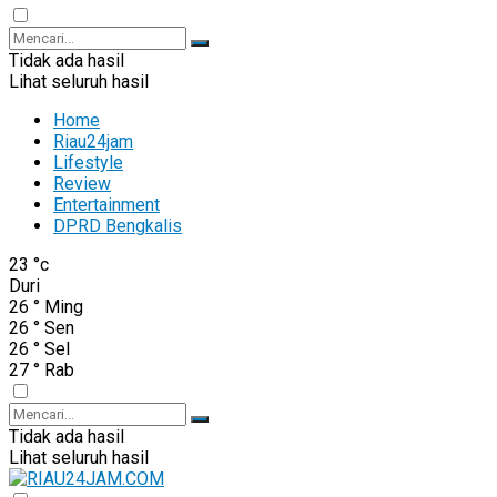
Tidak ada hasil
Lihat seluruh hasil
Home
Riau24jam
Lifestyle
Review
Entertainment
DPRD Bengkalis
23
°c
Duri
26
°
Ming
26
°
Sen
26
°
Sel
27
°
Rab
Tidak ada hasil
Lihat seluruh hasil