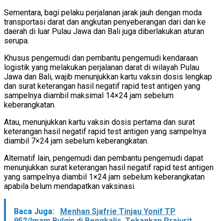
Sementara, bagi pelaku perjalanan jarak jauh dengan moda
transportasi darat dan angkutan penyeberangan dari dan ke
daerah di luar Pulau Jawa dan Bali juga diberlakukan aturan
serupa.
Khusus pengemudi dan pembantu pengemudi kendaraan
logistik yang melakukan perjalanan darat di wilayah Pulau
Jawa dan Bali, wajib menunjukkan kartu vaksin dosis lengkap
dan surat keterangan hasil negatif rapid test antigen yang
sampelnya diambil maksimal 14×24 jam sebelum
keberangkatan.
Atau, menunjukkan kartu vaksin dosis pertama dan surat
keterangan hasil negatif rapid test antigen yang sampelnya
diambil 7×24 jam sebelum keberangkatan.
Alternatif lain, pengemudi dan pembantu pengemudi dapat
menunjukkan surat keterangan hasil negatif rapid test antigen
yang sampelnya diambil 1×24 jam sebelum keberangkatan
apabila belum mendapatkan vaksinasi.
Baca Juga:
Menhan Sjafrie Tinjau Yonif TP
952/Imam Bulqin di Bengkalis, Tekankan Prajurit