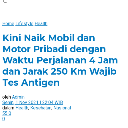
Home
Lifestyle
Health
Kini Naik Mobil dan
Motor Pribadi dengan
Waktu Perjalanan 4 Jam
dan Jarak 250 Km Wajib
Tes Antigen
oleh
Admin
Senin, 1 Nov 2021 | 22:04 WIB
dalam
Health
,
Kesehatan
,
Nasional
55
0
0