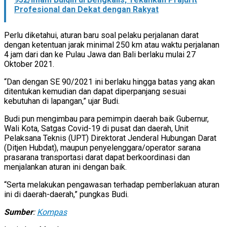
Profesional dan Dekat dengan Rakyat
Perlu diketahui, aturan baru soal pelaku perjalanan darat
dengan ketentuan jarak minimal 250 km atau waktu perjalanan
4 jam dari dan ke Pulau Jawa dan Bali berlaku mulai 27
Oktober 2021.
“Dan dengan SE 90/2021 ini berlaku hingga batas yang akan
ditentukan kemudian dan dapat diperpanjang sesuai
kebutuhan di lapangan,” ujar Budi.
Budi pun mengimbau para pemimpin daerah baik Gubernur,
Wali Kota, Satgas Covid-19 di pusat dan daerah, Unit
Pelaksana Teknis (UPT) Direktorat Jenderal Hubungan Darat
(Ditjen Hubdat), maupun penyelenggara/operator sarana
prasarana transportasi darat dapat berkoordinasi dan
menjalankan aturan ini dengan baik.
“Serta melakukan pengawasan terhadap pemberlakuan aturan
ini di daerah-daerah,” pungkas Budi.
Sumber
:
Kompas