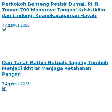
Perkokoh Benteng Pesisir Dumai, PHR
Tanam 700 Mangrove Tangani Krisis Iklim
dan Lindungi Keanekaragaman Hayati
7 Agustus 2026
36
Dari Tanah Bathin Betuah, Jagung Tumbuh
Menjadi Ikhtiar Menjaga Ketahanan
Pangan
7 Agustus 2026
60