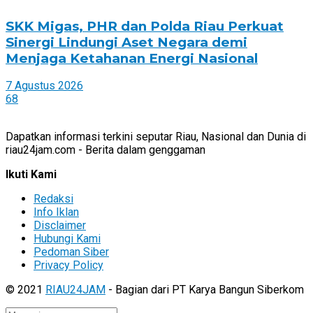
SKK Migas, PHR dan Polda Riau Perkuat
Sinergi Lindungi Aset Negara demi
Menjaga Ketahanan Energi Nasional
7 Agustus 2026
68
Dapatkan informasi terkini seputar Riau, Nasional dan Dunia di
riau24jam.com - Berita dalam genggaman
Ikuti Kami
Redaksi
Info Iklan
Disclaimer
Hubungi Kami
Pedoman Siber
Privacy Policy
© 2021
RIAU24JAM
- Bagian dari PT Karya Bangun Siberkom