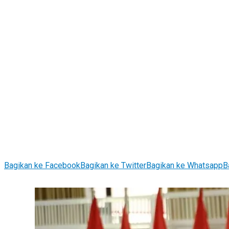
Bagikan ke Facebook
Bagikan ke Twitter
Bagikan ke Whatsapp
B