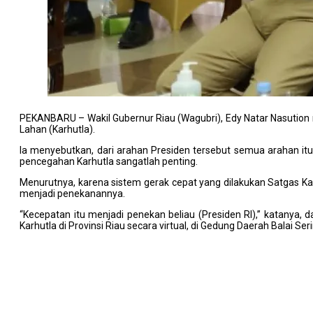
PEKANBARU – Wakil Gubernur Riau (Wagubri), Edy Natar Nasutio
Lahan (Karhutla).
Ia menyebutkan, dari arahan Presiden tersebut semua arahan it
pencegahan Karhutla sangatlah penting.
Menurutnya, karena sistem gerak cepat yang dilakukan Satgas Ka
menjadi penekanannya.
“Kecepatan itu menjadi penekan beliau (Presiden RI),” katanya,
Karhutla di Provinsi Riau secara virtual, di Gedung Daerah Balai Seri