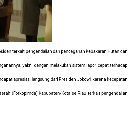
siden terkait pengendalian dan pencegahan Kebakaran Hutan dan
anganannya, yakni dengan melakukan sistem lapor cepat terhadap
dapat apresiasi langsung dari Presiden Jokowi, karena kecepatan
Daerah (Forkopimda) Kabupaten/Kota se Riau terkait pengendalian