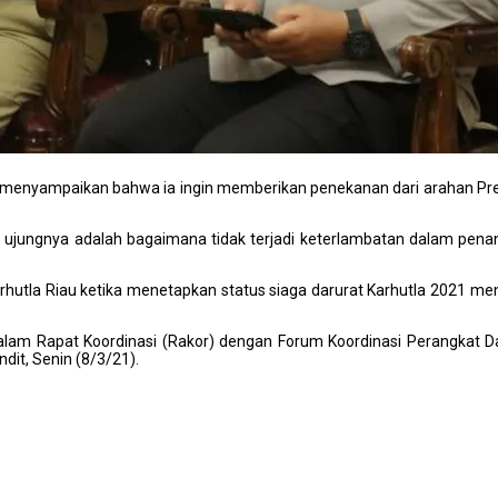
n menyampaikan bahwa ia ingin memberikan penekanan dari arahan Pre
u ujungnya adalah bagaimana tidak terjadi keterlambatan dalam pen
rhutla Riau ketika menetapkan status siaga darurat Karhutla 2021 men
 dalam Rapat Koordinasi (Rakor) dengan Forum Koordinasi Perangkat 
ndit, Senin (8/3/21).