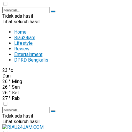
Tidak ada hasil
Lihat seluruh hasil
Home
Riau24jam
Lifestyle
Review
Entertainment
DPRD Bengkalis
23
°c
Duri
26
°
Ming
26
°
Sen
26
°
Sel
27
°
Rab
Tidak ada hasil
Lihat seluruh hasil