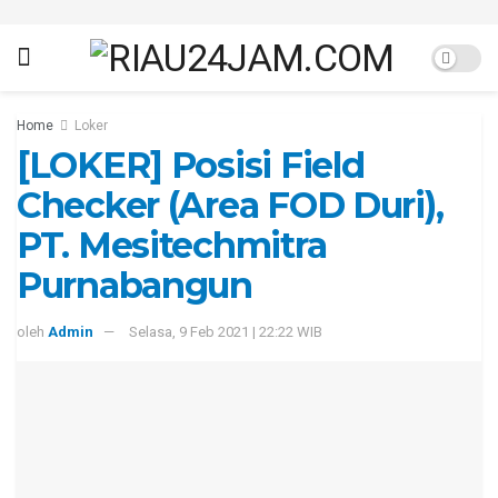
Home
Loker
[LOKER] Posisi Field
Checker (Area FOD Duri),
PT. Mesitechmitra
Purnabangun
oleh
Admin
Selasa, 9 Feb 2021 | 22:22 WIB