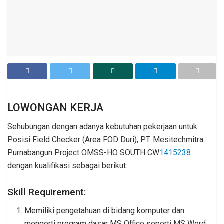
LOWONGAN KERJA
Sehubungan dengan adanya kebutuhan pekerjaan untuk
Posisi Field Checker (Area FOD Duri), PT. Mesitechmitra
Purnabangun Project OMSS-HO SOUTH CW
1415238
dengan kualifikasi sebagai berikut:
Skill Requirement:
Memiliki pengetahuan di bidang komputer dan
mengerti program dasar MS Office seperti MS Word,