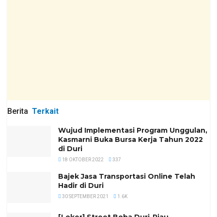
Berita
Terkait
Wujud Implementasi Program Unggulan,
Kasmarni Buka Bursa Kerja Tahun 2022
di Duri
18 OKTOBER 2022
337
Bajek Jasa Transportasi Online Telah
Hadir di Duri
30 SEPTEMBER 2021
1.6K