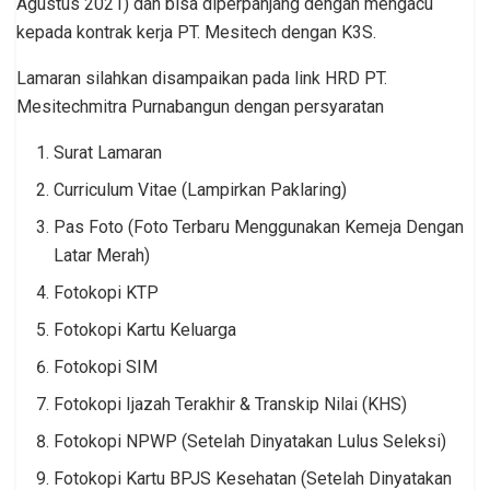
Agustus 2021) dan bisa diperpanjang dengan mengacu
kepada kontrak kerja PT. Mesitech dengan K3S.
Lamaran silahkan disampaikan pada link HRD PT.
Mesitechmitra Purnabangun dengan persyaratan
Surat Lamaran
Curriculum Vitae (Lampirkan Paklaring)
Pas Foto (Foto Terbaru Menggunakan Kemeja Dengan
Latar Merah)
Fotokopi KTP
Fotokopi Kartu Keluarga
Fotokopi SIM
Fotokopi Ijazah Terakhir & Transkip Nilai (KHS)
Fotokopi NPWP (Setelah Dinyatakan Lulus Seleksi)
Fotokopi Kartu BPJS Kesehatan (Setelah Dinyatakan