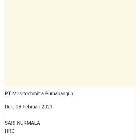
PT Mesitechmitra Purnabangun
Duri, 08 Februari 2021
SARI NURMALA
HRD