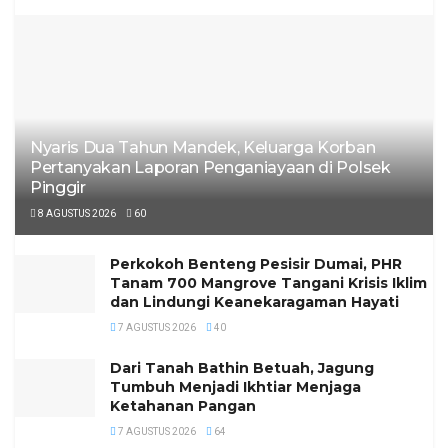
Nyaris Dua Tahun Mandek, Keluarga Korban
Pertanyakan Laporan Penganiayaan di Polsek
Pinggir
8 AGUSTUS 2026
60
Perkokoh Benteng Pesisir Dumai, PHR
Tanam 700 Mangrove Tangani Krisis Iklim
dan Lindungi Keanekaragaman Hayati
7 AGUSTUS 2026
40
Dari Tanah Bathin Betuah, Jagung
Tumbuh Menjadi Ikhtiar Menjaga
Ketahanan Pangan
7 AGUSTUS 2026
64