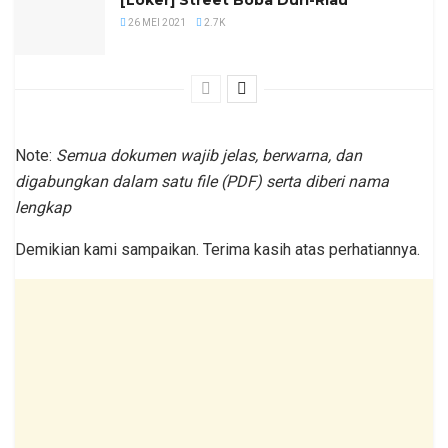
[Loker] Street Boba Duri-Riau
26 MEI 2021
2.7K
Note:
Semua dokumen wajib jelas, berwarna, dan
digabungkan dalam satu file (PDF) serta diberi nama
lengkap
Demikian kami sampaikan. Terima kasih atas perhatiannya.