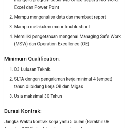
Excel dan Power Point
Mampu menganalisa data dan membuat report
Mampu melakukan minor troubleshoot
Memiliki pengetahuan mengenai Managing Safe Work
(MSW) dan Operation Excellence (OE)
Minimum Qualification:
D3 Lulusan Teknik.
SLTA dengan pengalaman kerja minimal 4 (empat)
tahun di bidang kerja Oil dan Migas
Usia maksimal 30 Tahun
Durasi Kontrak:
Jangka Waktu kontrak kerja yaitu 5 bulan (Berakhir 08