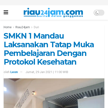
Home
Riau24jam
Duri
SMKN 1 Mandau
Laksanakan Tatap Muka
Pembelajaran Dengan
Protokol Kesehatan
oleh
Leon
Jumat, 29 Jan 2021 | 11:00 WIB