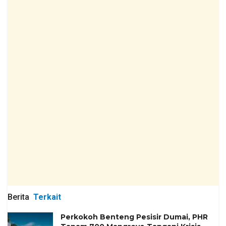
Berita
Terkait
Perkokoh Benteng Pesisir Dumai, PHR