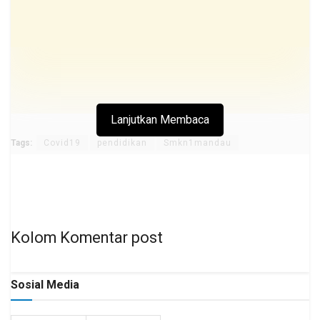
Lanjutkan Membaca
Tags:
Covid19
pendidikan
Smkn1mandau
Kolom Komentar post
Sosial Media