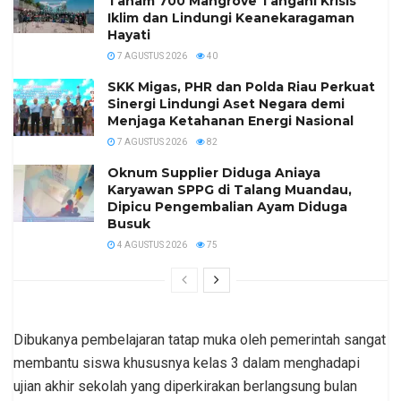
Tanam 700 Mangrove Tangani Krisis
Iklim dan Lindungi Keanekaragaman
Hayati
7 AGUSTUS 2026
40
SKK Migas, PHR dan Polda Riau Perkuat
Sinergi Lindungi Aset Negara demi
Menjaga Ketahanan Energi Nasional
7 AGUSTUS 2026
82
Oknum Supplier Diduga Aniaya
Karyawan SPPG di Talang Muandau,
Dipicu Pengembalian Ayam Diduga
Busuk
4 AGUSTUS 2026
75
Dibukanya pembelajaran tatap muka oleh pemerintah sangat
membantu siswa khususnya kelas 3 dalam menghadapi
ujian akhir sekolah yang diperkirakan berlangsung bulan