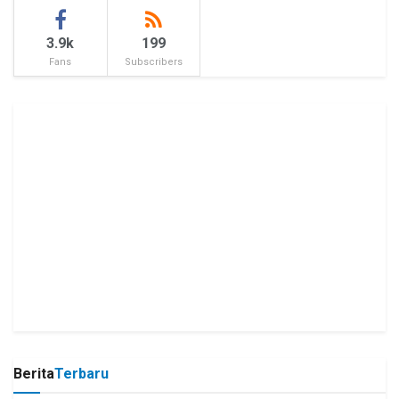
3.9k
199
Fans
Subscribers
Berita
Terbaru