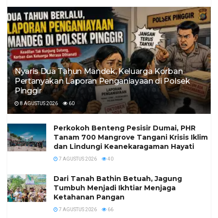
Nyaris Dua Tahun Mandek, Keluarga Korban
Pertanyakan Laporan Penganiayaan di Polsek
Pinggir
8 AGUSTUS 2026
60
Perkokoh Benteng Pesisir Dumai, PHR
Tanam 700 Mangrove Tangani Krisis Iklim
dan Lindungi Keanekaragaman Hayati
7 AGUSTUS 2026
40
Dari Tanah Bathin Betuah, Jagung
Tumbuh Menjadi Ikhtiar Menjaga
Ketahanan Pangan
7 AGUSTUS 2026
66