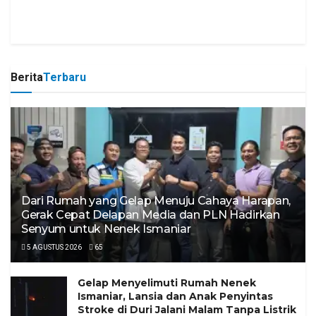
Berita
Terbaru
Dari Rumah yang Gelap Menuju Cahaya Harapan,
Gerak Cepat Delapan Media dan PLN Hadirkan
Senyum untuk Nenek Ismaniar
5 AGUSTUS 2026
65
Gelap Menyelimuti Rumah Nenek
Ismaniar, Lansia dan Anak Penyintas
Stroke di Duri Jalani Malam Tanpa Listrik