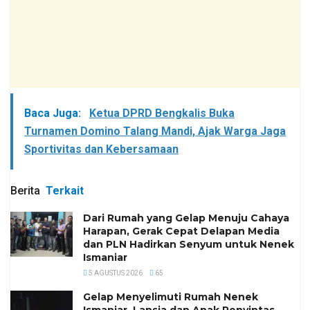
Baca Juga:
Ketua DPRD Bengkalis Buka
Turnamen Domino Talang Mandi, Ajak Warga Jaga
Sportivitas dan Kebersamaan
Berita
Terkait
Dari Rumah yang Gelap Menuju Cahaya
Harapan, Gerak Cepat Delapan Media
dan PLN Hadirkan Senyum untuk Nenek
Ismaniar
5 AGUSTUS 2026
65
Gelap Menyelimuti Rumah Nenek