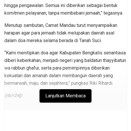
hingga pengawalan. Semua ini diberikan sebagai bentuk
komitmen pelayanan, tanpa membebani jemaah,” tegasnya.
Menutup sambutan, Camat Mandau turut menyampaikan
harapan agar para jemaah tidak melupakan daerah asal
dalam doa mereka selama berada di Tanah Suci.
“Kami menitipkan doa agar Kabupaten Bengkalis senantiasa
diberi keberkahan, menjadi negeri yang baldatun thayyibatun
wa rabbun ghafur, serta para pemimpinnya diberikan
kekuatan dan amanah dalam membangun daerah yang
bermarwah, maju, dan sejahtera,” pungkas Riki Rihardi.
(rb/r24j)
Lanjutkan Membaca