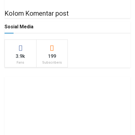
Kolom Komentar post
Sosial Media
3.9k
199
Fans
Subscribers