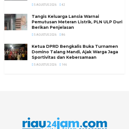
5 AGUSTUS 2026
42
Tangis Keluarga Lansia Warnai
Pemutusan Meteran Listrik, PLN ULP Duri
Berikan Penjelasan
5 AGUSTUS 2026
86
Ketua DPRD Bengkalis Buka Turnamen
Domino Talang Mandi, Ajak Warga Jaga
Sportivitas dan Kebersamaan
5 AGUSTUS 2026
146