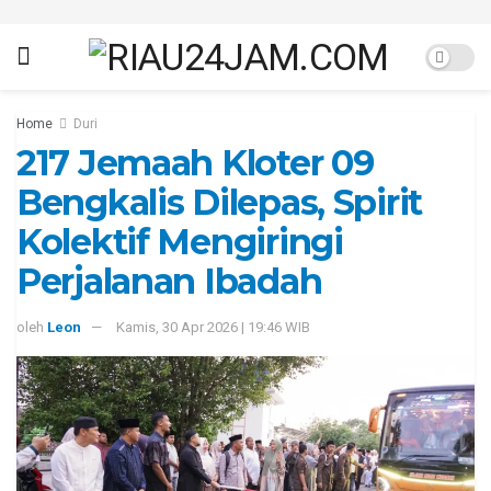
Home
Duri
217 Jemaah Kloter 09
Bengkalis Dilepas, Spirit
Kolektif Mengiringi
Perjalanan Ibadah
oleh
Leon
Kamis, 30 Apr 2026 | 19:46 WIB