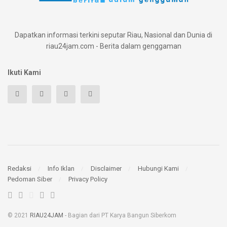
Dapatkan informasi terkini seputar Riau, Nasional dan Dunia di
riau24jam.com - Berita dalam genggaman
Ikuti Kami
Redaksi
Info Iklan
Disclaimer
Hubungi Kami
Pedoman Siber
Privacy Policy
© 2021
RIAU24JAM
- Bagian dari PT Karya Bangun Siberkom