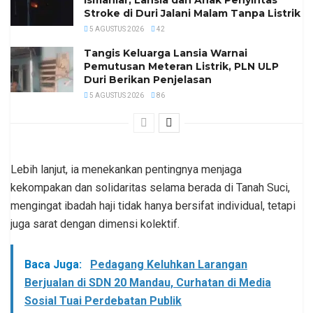
Ismaniar, Lansia dan Anak Penyintas
Stroke di Duri Jalani Malam Tanpa Listrik
5 AGUSTUS 2026
42
Tangis Keluarga Lansia Warnai
Pemutusan Meteran Listrik, PLN ULP
Duri Berikan Penjelasan
5 AGUSTUS 2026
86
Lebih lanjut, ia menekankan pentingnya menjaga
kekompakan dan solidaritas selama berada di Tanah Suci,
mengingat ibadah haji tidak hanya bersifat individual, tetapi
juga sarat dengan dimensi kolektif.
Baca Juga:
Pedagang Keluhkan Larangan
Berjualan di SDN 20 Mandau, Curhatan di Media
Sosial Tuai Perdebatan Publik