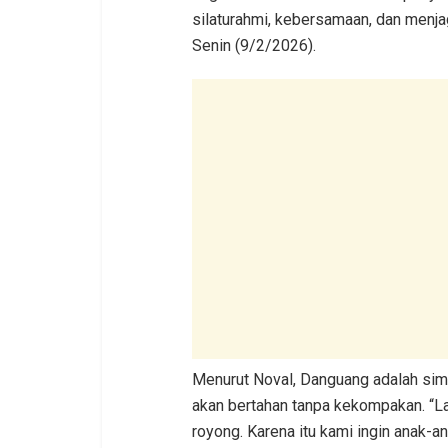
silaturahmi, kebersamaan, dan menjag
Senin (9/2/2026).
Menurut Noval, Danguang adalah simb
akan bertahan tanpa kekompakan. “L
royong. Karena itu kami ingin anak-a