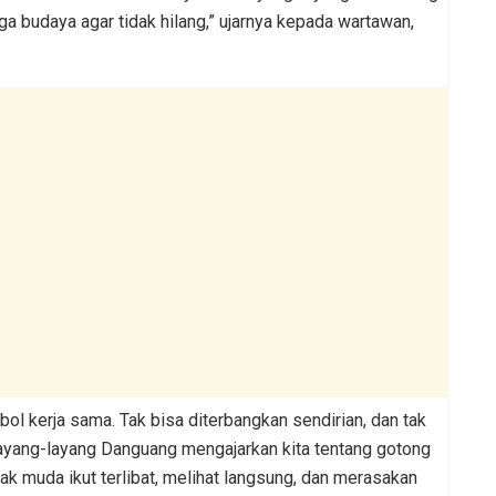
a budaya agar tidak hilang,” ujarnya kepada wartawan,
ol kerja sama. Tak bisa diterbangkan sendirian, dan tak
ayang-layang Danguang mengajarkan kita tentang gotong
nak muda ikut terlibat, melihat langsung, dan merasakan