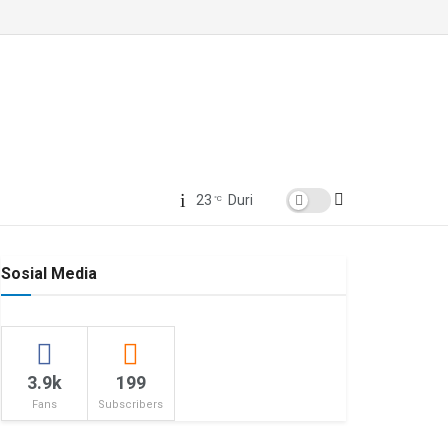
23
Duri
°C
Sosial Media
3.9k
199
Fans
Subscribers