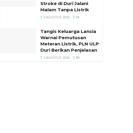
Stroke di Duri Jalani
Malam Tanpa Listrik
5 AGUSTUS 2026
44
Tangis Keluarga Lansia
Warnai Pemutusan
Meteran Listrik, PLN ULP
Duri Berikan Penjelasan
5 AGUSTUS 2026
88