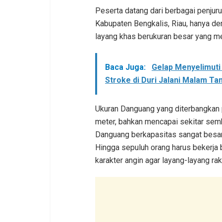
Peserta datang dari berbagai penjuru
Kabupaten Bengkalis, Riau, hanya de
layang khas berukuran besar yang m
Baca Juga:
Gelap Menyelimuti
Stroke di Duri Jalani Malam Tan
Ukuran Danguang yang diterbangkan
meter, bahkan mencapai sekitar semb
Danguang berkapasitas sangat besar
Hingga sepuluh orang harus bekerja 
karakter angin agar layang-layang r