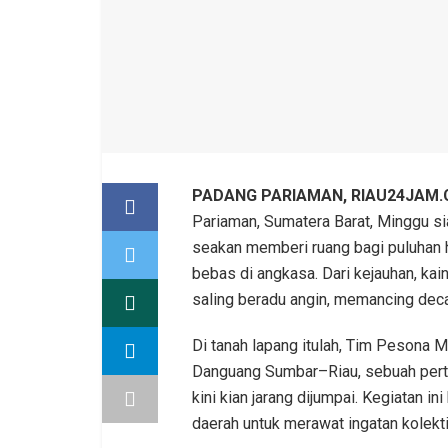
PADANG PARIAMAN, RIAU24JAM
Pariaman, Sumatera Barat, Minggu sia
seakan memberi ruang bagi puluhan 
bebas di angkasa. Dari kejauhan, kai
saling beradu angin, memancing dec
Di tanah lapang itulah, Tim Pesona
Danguang Sumbar–Riau, sebuah perte
kini kian jarang dijumpai. Kegiatan i
daerah untuk merawat ingatan kolekti