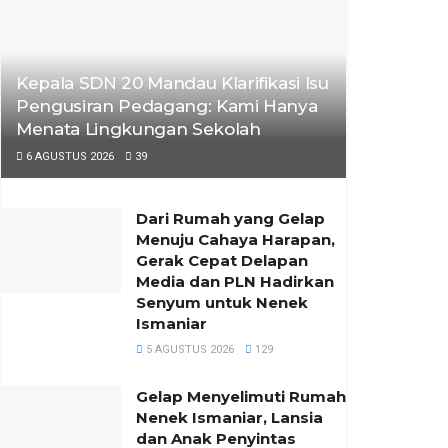
Kepala SDN 20 Mandau Klarifikasi Isu
Pengusiran Pedagang: Kami Hanya
Menata Lingkungan Sekolah
6 AGUSTUS 2026
39
Dari Rumah yang Gelap
Menuju Cahaya Harapan,
Gerak Cepat Delapan
Media dan PLN Hadirkan
Senyum untuk Nenek
Ismaniar
5 AGUSTUS 2026
129
Gelap Menyelimuti Rumah
Nenek Ismaniar, Lansia
dan Anak Penyintas