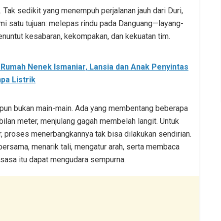
. Tak sedikit yang menempuh perjalanan jauh dari Duri,
mi satu tujuan: melepas rindu pada Danguang—layang-
enuntut kesabaran, kekompakan, dan kekuatan tim.
 Rumah Nenek Ismaniar, Lansia dan Anak Penyintas
pa Listrik
 pun bukan main-main. Ada yang membentang beberapa
ilan meter, menjulang gagah membelah langit. Untuk
, proses menerbangkannya tak bisa dilakukan sendirian.
bersama, menarik tali, mengatur arah, serta membaca
aksasa itu dapat mengudara sempurna.