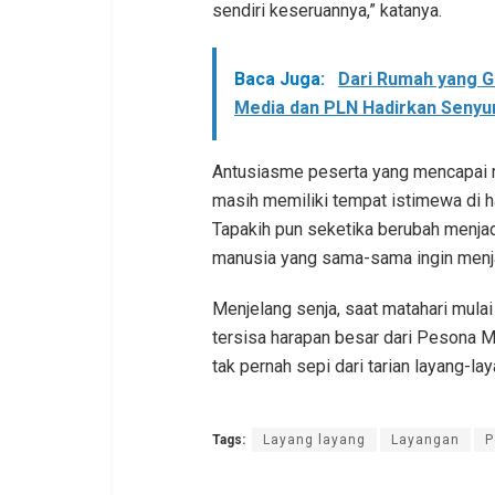
sendiri keseruannya,” katanya.
Baca Juga:
Dari Rumah yang G
Media dan PLN Hadirkan Senyu
Antusiasme peserta yang mencapai ri
masih memiliki tempat istimewa di h
Tapakih pun seketika berubah menjad
manusia yang sama-sama ingin menja
Menjelang senja, saat matahari mulai
tersisa harapan besar dari Pesona Mud
tak pernah sepi dari tarian layang-lay
Tags:
Layang layang
Layangan
P