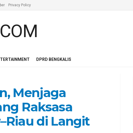
ber
Privacy Policy
NTERTAINMENT
DPRD BENGKALIS
n, Menjaga
ang Raksasa
Riau di Langit