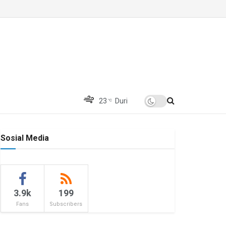
23
Duri
°C
Sosial Media
3.9k
199
Fans
Subscribers