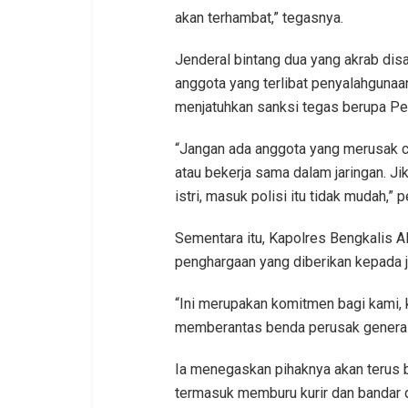
akan terhambat,” tegasnya.
Jenderal bintang dua yang akrab dis
anggota yang terlibat penyalahgunaan
menjatuhkan sanksi tegas berupa P
“Jangan ada anggota yang merusak c
atau bekerja sama dalam jaringan. Jik
istri, masuk polisi itu tidak mudah,” 
Sementara itu, Kapolres Bengkalis 
penghargaan yang diberikan kepada j
“Ini merupakan komitmen bagi kami, 
memberantas benda perusak generasi
Ia menegaskan pihaknya akan terus 
termasuk memburu kurir dan bandar d