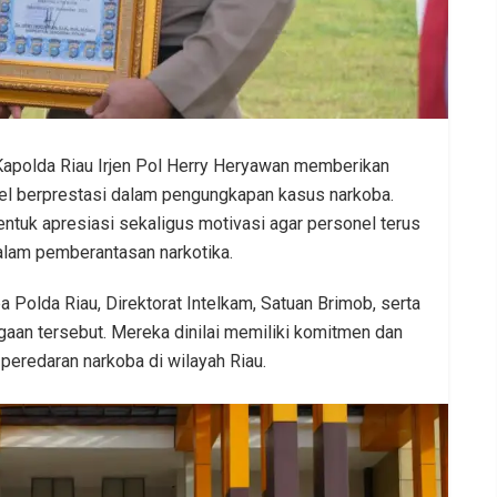
apolda Riau Irjen Pol Herry Heryawan memberikan
el berprestasi dalam pengungkapan kasus narkoba.
entuk apresiasi sekaligus motivasi agar personel terus
alam pemberantasan narkotika.
 Polda Riau, Direktorat Intelkam, Satuan Brimob, serta
aan tersebut. Mereka dinilai memiliki komitmen dan
peredaran narkoba di wilayah Riau.