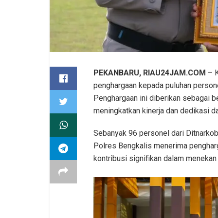
PEKANBARU, RIAU24JAM.COM
– K
penghargaan kepada puluhan person
Penghargaan ini diberikan sebagai b
meningkatkan kinerja dan dedikasi d
Sebanyak 96 personel dari Ditnarkoba
Polres Bengkalis menerima pengharg
kontribusi signifikan dalam menekan 