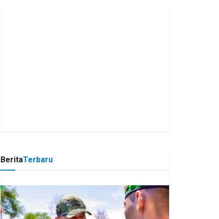
Berita
Terbaru