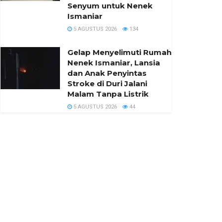
Senyum untuk Nenek
Ismaniar
5 AGUSTUS 2026
134
Gelap Menyelimuti Rumah
Nenek Ismaniar, Lansia
dan Anak Penyintas
Stroke di Duri Jalani
Malam Tanpa Listrik
5 AGUSTUS 2026
44