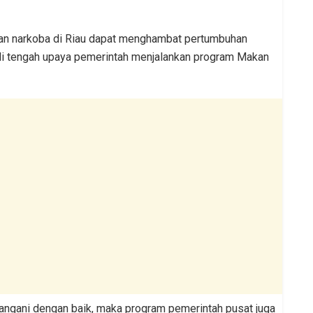
ran narkoba di Riau dapat menghambat pertumbuhan
di tengah upaya pemerintah menjalankan program Makan
a tangani dengan baik, maka program pemerintah pusat juga