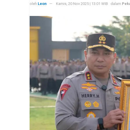
oleh
Leon
Kamis, 20 Nov 2025 | 13:01 WIB
dalam
Pek