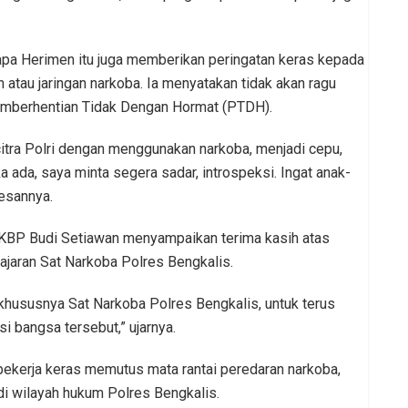
apa Herimen itu juga memberikan peringatan keras kepada
 atau jaringan narkoba. Ia menyatakan tidak akan ragu
emberhentian Tidak Dengan Hormat (PTDH).
itra Polri dengan menggunakan narkoba, menjadi cepu,
a ada, saya minta segera sadar, introspeksi. Ingat anak-
pesannya.
AKBP Budi Setiawan menyampaikan terima kasih atas
ajaran Sat Narkoba Polres Bengkalis.
khususnya Sat Narkoba Polres Bengkalis, untuk terus
 bangsa tersebut,” ujarnya.
bekerja keras memutus mata rantai peredaran narkoba,
i wilayah hukum Polres Bengkalis.