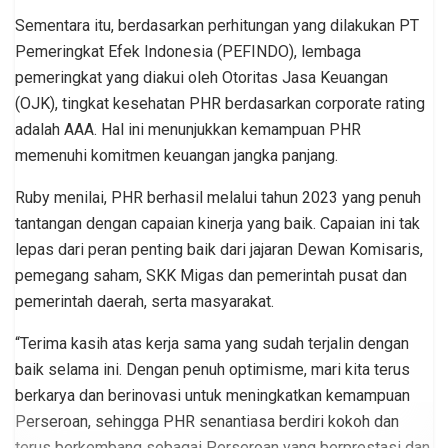
Sementara itu, berdasarkan perhitungan yang dilakukan PT
Pemeringkat Efek Indonesia (PEFINDO), lembaga
pemeringkat yang diakui oleh Otoritas Jasa Keuangan
(OJK), tingkat kesehatan PHR berdasarkan corporate rating
adalah AAA. Hal ini menunjukkan kemampuan PHR
memenuhi komitmen keuangan jangka panjang.
Ruby menilai, PHR berhasil melalui tahun 2023 yang penuh
tantangan dengan capaian kinerja yang baik. Capaian ini tak
lepas dari peran penting baik dari jajaran Dewan Komisaris,
pemegang saham, SKK Migas dan pemerintah pusat dan
pemerintah daerah, serta masyarakat.
“Terima kasih atas kerja sama yang sudah terjalin dengan
baik selama ini. Dengan penuh optimisme, mari kita terus
berkarya dan berinovasi untuk meningkatkan kemampuan
Perseroan, sehingga PHR senantiasa berdiri kokoh dan
terus berkembang sebagai Perseroan yang berprestasi dan