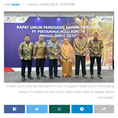
oleh
Leon
Kamis, 16 Mei 2024 | 16:29 WIB
Direksi, Komisaris dan Manajemen usai menggelar Rapat Umum Pemegang
Saham PT Pertamina Hulu Rokan Tahun Buku 2023 di Jakarta, Kamis
(16/5/2024).