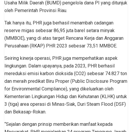
Usaha Milik Daerah (BUMD) pengelola dana PI yang ditunjuk
oleh Pemerintah Provinsi Riau.
Tak hanya itu, PHR juga berhasil menambah cadangan
reserve migas sebesar 86,95 juta barel setara minyak
(MMBOE), yang di atas target Rencana Kerja dan Anggaran
Perusahaan (RKAP) PHR 2023 sebesar 73,51 MMBOE.
Seiring kinerja operasi, PHR juga memperhatikan aspek
lingkungan. Dalam upayanya, pada 2023, PHR berhasil
mereduksi emisi karbon dioksida (CO2) sebesar 74.827 ton
dan meraih predikat Biru Proper (Public Disclosure Program
for Environmental Compliance), yang dikeluarkan oleh
Kementerian Lingkungan Hidup dan Kehutanan (KLHK) untuk
3 (tiga) area operasi di Minas-Siak, Duri Steam Flood (DSF)
dan Bekasap-Rokan.
“Sejalan dengan prinsip memberikan manfaat kepada
Masyarakat, PHR menjalankan 24 program Tanggung Jawab