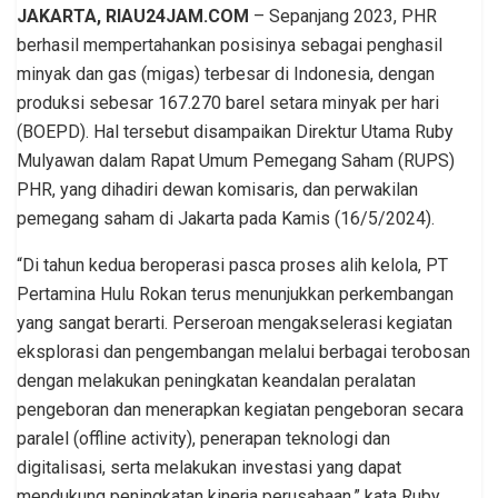
JAKARTA, RIAU24JAM.COM
– Sepanjang 2023, PHR
berhasil mempertahankan posisinya sebagai penghasil
minyak dan gas (migas) terbesar di Indonesia, dengan
produksi sebesar 167.270 barel setara minyak per hari
(BOEPD). Hal tersebut disampaikan Direktur Utama Ruby
Mulyawan dalam Rapat Umum Pemegang Saham (RUPS)
PHR, yang dihadiri dewan komisaris, dan perwakilan
pemegang saham di Jakarta pada Kamis (16/5/2024).
“Di tahun kedua beroperasi pasca proses alih kelola, PT
Pertamina Hulu Rokan terus menunjukkan perkembangan
yang sangat berarti. Perseroan mengakselerasi kegiatan
eksplorasi dan pengembangan melalui berbagai terobosan
dengan melakukan peningkatan keandalan peralatan
pengeboran dan menerapkan kegiatan pengeboran secara
paralel (offline activity), penerapan teknologi dan
digitalisasi, serta melakukan investasi yang dapat
mendukung peningkatan kinerja perusahaan,” kata Ruby.