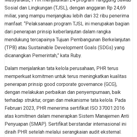
Sosial dan Lingkungan (TJSL), dengan anggaran Rp 24,69
miliar, yang mampu menjangkau lebih dari 32 ribu penerima
manfaat. “Pelaksanaan program TJSL ini merupakan bagian
dari penerapan prinsip keberlanjutan dalam rangka
mendukung tercapainya Tujuan Pembangunan Berkelanjutan
(TPB) atau Sustainable Development Goals (SDGs) yang
dicanangkan Pemerintah,” kata Ruby.
Dalam menjalankan tata kelola perusahaan, PHR terus
memperkuat komitmen untuk terus meningkatkan kualitas
penerapan prinsip good corporate governance (GCG),
dengan melakukan perbaikan dan penyempurnaan, baik
terhadap struktur, organ dan mekanisme tata kelola. Pada
Februari 2023, PHR menerima sertifikat ISO 37001:2016
atas komitmen dalam menerapkan Sistem Manajemen Anti
Penyuapan (SMAP). Sertifikat berstandar internasional ini
diraih PHR setelah melalui serangkaian audit eksternal.