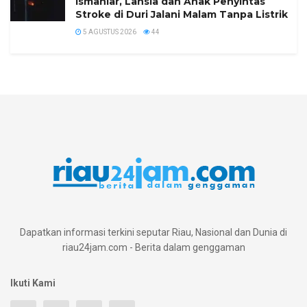
Ismaniar, Lansia dan Anak Penyintas
Stroke di Duri Jalani Malam Tanpa Listrik
5 AGUSTUS 2026
44
Dapatkan informasi terkini seputar Riau, Nasional dan Dunia di
riau24jam.com - Berita dalam genggaman
Ikuti Kami