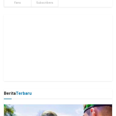
Fans
Subscribers
Berita
Terbaru