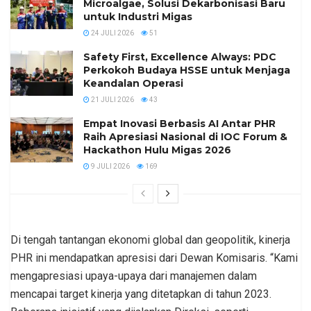
Microalgae, Solusi Dekarbonisasi Baru
untuk Industri Migas
24 JULI 2026
51
Safety First, Excellence Always: PDC
Perkokoh Budaya HSSE untuk Menjaga
Keandalan Operasi
21 JULI 2026
43
Empat Inovasi Berbasis AI Antar PHR
Raih Apresiasi Nasional di IOC Forum &
Hackathon Hulu Migas 2026
9 JULI 2026
169
Di tengah tantangan ekonomi global dan geopolitik, kinerja
PHR ini mendapatkan apresisi dari Dewan Komisaris. “Kami
mengapresiasi upaya-upaya dari manajemen dalam
mencapai target kinerja yang ditetapkan di tahun 2023.