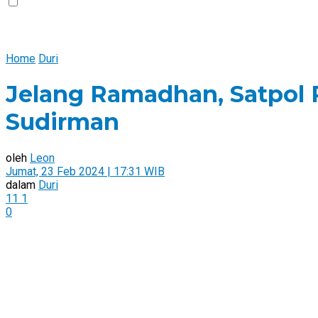
Home
Duri
Jelang Ramadhan, Satpol 
Sudirman
oleh
Leon
Jumat, 23 Feb 2024 | 17:31 WIB
dalam
Duri
11
1
0