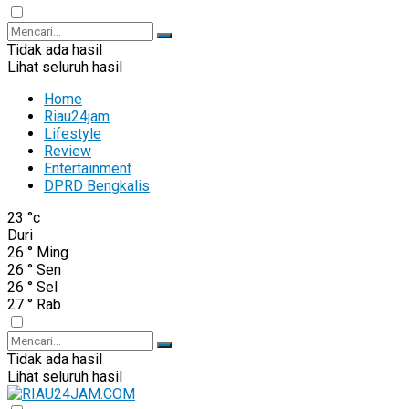
Tidak ada hasil
Lihat seluruh hasil
Home
Riau24jam
Lifestyle
Review
Entertainment
DPRD Bengkalis
23
°c
Duri
26
°
Ming
26
°
Sen
26
°
Sel
27
°
Rab
Tidak ada hasil
Lihat seluruh hasil