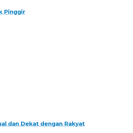
 Pinggir
onal dan Dekat dengan Rakyat