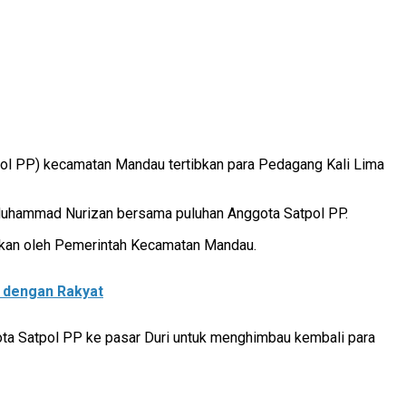
ol PP) kecamatan Mandau tertibkan para Pedagang Kali Lima
 Muhammad Nurizan bersama puluhan Anggota Satpol PP.
ukan oleh Pemerintah Kecamatan Mandau.
t dengan Rakyat
ta Satpol PP ke pasar Duri untuk menghimbau kembali para