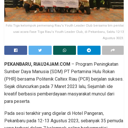
Foto:Tiga kelompok pemenang Riau's Youth Leader Club bersama tim penilai
usai acara Fase Tiga Riau's Youth Leader Club, di Pekanbaru, Sabtu 12-13
Agustus 3023.
PEKANBARU, RIAU24JAM.COM
– Program Peningkatan
Sumber Daya Manusia (SDM) PT Pertamina Hulu Rokan
(PHR) bersama Politenik Caltex Riau (PCR) berjalan sukses.
Sejak diluncurkan pada 7 Maret 2023 lalu, Sejumlah ide
kreatif berbasis pemberdayaan masyarakat muncul dari
para peserta.
Pada sesi terakhir yang digelar di Hotel Pangeran,
Pekanbaru pada 12-13 Agustus 2023, sebanyak 35 pemuda