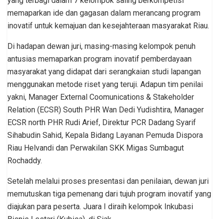
yang terbagi dalam 7 kelompok saling berkompetisi
memaparkan ide dan gagasan dalam merancang program
inovatif untuk kemajuan dan kesejahteraan masyarakat Riau.
Di hadapan dewan juri, masing-masing kelompok penuh
antusias memaparkan program inovatif pemberdayaan
masyarakat yang didapat dari serangkaian studi lapangan
menggunakan metode riset yang teruji. Adapun tim penilai
yakni, Manager External Coomunications & Stakeholder
Relation (ECSR) South PHR Wan Dedi Yudishtira, Manager
ECSR north PHR Rudi Arief, Direktur PCR Dadang Syarif
Sihabudin Sahid, Kepala Bidang Layanan Pemuda Dispora
Riau Helvandi dan Perwakilan SKK Migas Sumbagut
Rochaddy.
Setelah melalui proses presentasi dan penilaian, dewan juri
memutuskan tiga pemenang dari tujuh program inovatif yang
diajukan para peserta. Juara I diraih kelompok Inkubasi