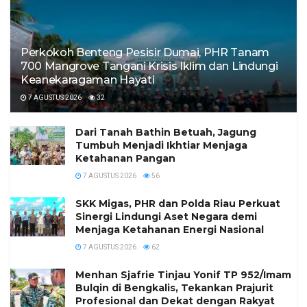
Perkokoh Benteng Pesisir Dumai, PHR Tanam
700 Mangrove Tangani Krisis Iklim dan Lindungi
Keanekaragaman Hayati
7 AGUSTUS 2026
32
Dari Tanah Bathin Betuah, Jagung
Tumbuh Menjadi Ikhtiar Menjaga
Ketahanan Pangan
7 AGUSTUS 2026
56
SKK Migas, PHR dan Polda Riau Perkuat
Sinergi Lindungi Aset Negara demi
Menjaga Ketahanan Energi Nasional
7 AGUSTUS 2026
62
Menhan Sjafrie Tinjau Yonif TP 952/Imam
Bulqin di Bengkalis, Tekankan Prajurit
Profesional dan Dekat dengan Rakyat