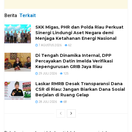
Berita
Terkait
SKK Migas, PHR dan Polda Riau Perkuat
Sinergi Lindungi Aset Negara demi
Menjaga Ketahanan Energi Nasional
7 AGUSTUS 2026
62
Di Tengah Dinamika Internal, DPP
Percayakan Datin Imelda Verifikasi
Kepengurusan GRIB Jaya Riau
29 JULI 2026
125
Laskar RMRB Desak Transparansi Dana
CSR di Riau: Jangan Biarkan Dana Sosial
Berjalan di Ruang Gelap
28 JULI 2026
68