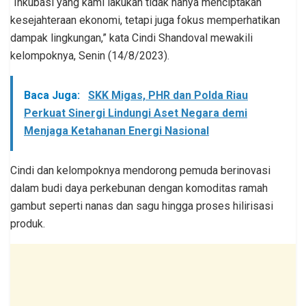
“Inkubasi yang kami lakukan tidak hanya menciptakan
kesejahteraan ekonomi, tetapi juga fokus memperhatikan
dampak lingkungan,” kata Cindi Shandoval mewakili
kelompoknya, Senin (14/8/2023).
Baca Juga:
SKK Migas, PHR dan Polda Riau
Perkuat Sinergi Lindungi Aset Negara demi
Menjaga Ketahanan Energi Nasional
Cindi dan kelompoknya mendorong pemuda berinovasi
dalam budi daya perkebunan dengan komoditas ramah
gambut seperti nanas dan sagu hingga proses hilirisasi
produk.