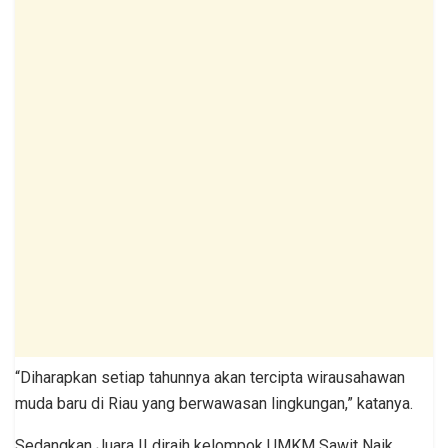
“Diharapkan setiap tahunnya akan tercipta wirausahawan
muda baru di Riau yang berwawasan lingkungan,” katanya.
Sedangkan Juara II diraih kelompok UMKM Sawit Naik