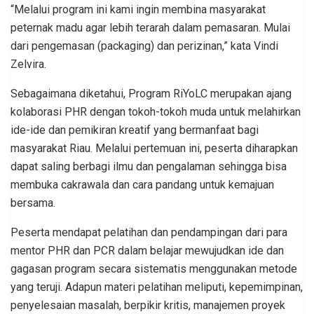
“Melalui program ini kami ingin membina masyarakat
peternak madu agar lebih terarah dalam pemasaran. Mulai
dari pengemasan (packaging) dan perizinan,” kata Vindi
Zelvira.
Sebagaimana diketahui, Program RiYoLC merupakan ajang
kolaborasi PHR dengan tokoh-tokoh muda untuk melahirkan
ide-ide dan pemikiran kreatif yang bermanfaat bagi
masyarakat Riau. Melalui pertemuan ini, peserta diharapkan
dapat saling berbagi ilmu dan pengalaman sehingga bisa
membuka cakrawala dan cara pandang untuk kemajuan
bersama.
Peserta mendapat pelatihan dan pendampingan dari para
mentor PHR dan PCR dalam belajar mewujudkan ide dan
gagasan program secara sistematis menggunakan metode
yang teruji. Adapun materi pelatihan meliputi, kepemimpinan,
penyelesaian masalah, berpikir kritis, manajemen proyek