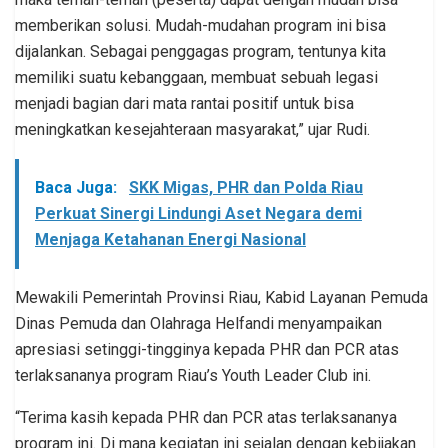
memberikan solusi. Mudah-mudahan program ini bisa
dijalankan. Sebagai penggagas program, tentunya kita
memiliki suatu kebanggaan, membuat sebuah legasi
menjadi bagian dari mata rantai positif untuk bisa
meningkatkan kesejahteraan masyarakat,” ujar Rudi.
Baca Juga:
SKK Migas, PHR dan Polda Riau
Perkuat Sinergi Lindungi Aset Negara demi
Menjaga Ketahanan Energi Nasional
Mewakili Pemerintah Provinsi Riau, Kabid Layanan Pemuda
Dinas Pemuda dan Olahraga Helfandi menyampaikan
apresiasi setinggi-tingginya kepada PHR dan PCR atas
terlaksananya program Riau’s Youth Leader Club ini.
“Terima kasih kepada PHR dan PCR atas terlaksananya
program ini. Di mana kegiatan ini sejalan dengan kebijakan