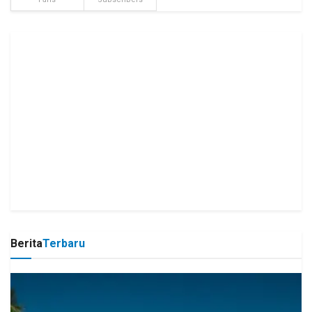
Berita
Terbaru