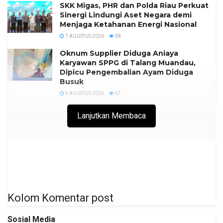
SKK Migas, PHR dan Polda Riau Perkuat
Sinergi Lindungi Aset Negara demi
Menjaga Ketahanan Energi Nasional
7 AGUSTUS 2026
58
Oknum Supplier Diduga Aniaya
Karyawan SPPG di Talang Muandau,
Dipicu Pengembalian Ayam Diduga
Busuk
4 AGUSTUS 2026
67
Lanjutkan Membaca
Kolom Komentar post
Sosial Media