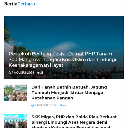
Berita
Terbaru
Perkokoh Benteng Pesisir Dumai, PHR Tanam
700 Mangrove Tangani Krisis Iklim dan Lindungi
Keanekaragaman Hayati
7 AGUSTUS 2026
28
Dari Tanah Bathin Betuah, Jagung
Tumbuh Menjadi Ikhtiar Menjaga
Ketahanan Pangan
7 AGUSTUS 2026
47
SKK Migas, PHR dan Polda Riau Perkuat
Sinergi Lindungi Aset Negara demi
Menjaga Ketahanan Energi Nasional