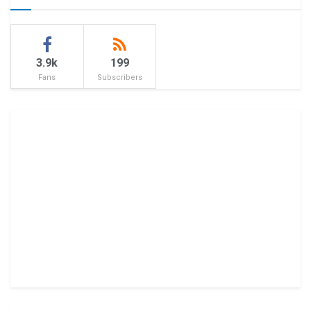
3.9k
199
Fans
Subscribers