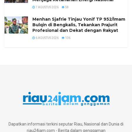
7 AGUSTUS 2026
58
Menhan Sjafrie Tinjau Yonif TP 952/Imam
Bulqin di Bengkalis, Tekankan Prajurit
Profesional dan Dekat dengan Rakyat
6 AGUSTUS 2026
136
Dapatkan informasi terkini seputar Riau, Nasional dan Dunia di
riau24jam.com - Berita dalam genggaman