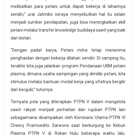
melibatkan para petani untuk dapat bekerja di lahannya
sendiri,” urai Jatmiko seraya menyebutkan hal itu selain
menjadi sumber pendapatan, juga bisa meningkatkan skill
petani melalui transfer knowledge budidaya sawit yang baik
dan lestari.
“Dengan padat karya, Petani mitra tetap menerima
penghasilan dengan bekerja dilahan sendiri. Di samping itu,
terakhir kita juga jalankan program Pendanaan UKM petani
plasma, dimana usaha sampingan yang dimiliki petani, kita
stimulus melalui bantuan modal kerja yang sifatnya bergilir
dan bergulir,” tuturnya.
Ternyata pola yang diterapkan PTPN V dalam mengelola
sawit rakyat menjadi perhatian dan rujukan PTPN lain
sebagaimana disampaikan oleh Komisaris Utama PTPN VI
Cheery Pramoedito Sarwono saat berkunjung ke Kebun
Plasma PTPN V di Rokan Hulu beberapa waktu lalu.