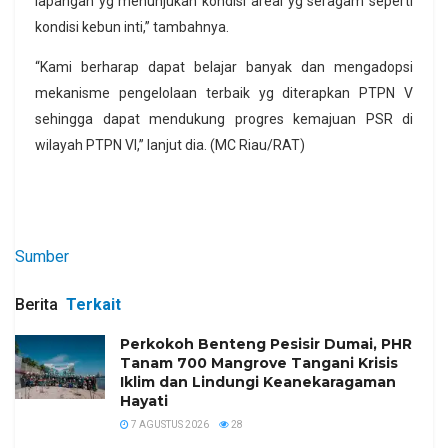
lapangan yg menunjukan kondisi areal yg seragam seperti
kondisi kebun inti,” tambahnya.
“Kami berharap dapat belajar banyak dan mengadopsi
mekanisme pengelolaan terbaik yg diterapkan PTPN V
sehingga dapat mendukung progres kemajuan PSR di
wilayah PTPN VI,” lanjut dia. (MC Riau/RAT)
Sumber
Berita
Terkait
Perkokoh Benteng Pesisir Dumai, PHR
Tanam 700 Mangrove Tangani Krisis
Iklim dan Lindungi Keanekaragaman
Hayati
7 AGUSTUS 2026
28