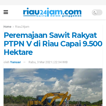
Home
Riau24jam
Peremajaan Sawit Rakyat
PTPN V di Riau Capai 9.500
Hektare
oleh
Yanuar
Rabu, 3 Mar 2021 | 22:34 WIB