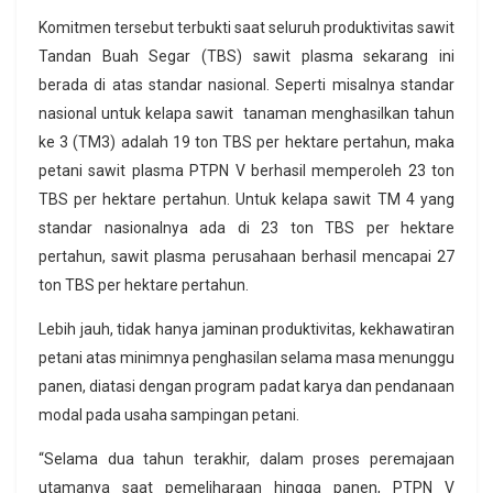
Komitmen tersebut terbukti saat seluruh produktivitas sawit
Tandan Buah Segar (TBS) sawit plasma sekarang ini
berada di atas standar nasional. Seperti misalnya standar
nasional untuk kelapa sawit tanaman menghasilkan tahun
ke 3 (TM3) adalah 19 ton TBS per hektare pertahun, maka
petani sawit plasma PTPN V berhasil memperoleh 23 ton
TBS per hektare pertahun. Untuk kelapa sawit TM 4 yang
standar nasionalnya ada di 23 ton TBS per hektare
pertahun, sawit plasma perusahaan berhasil mencapai 27
ton TBS per hektare pertahun.
Lebih jauh, tidak hanya jaminan produktivitas, kekhawatiran
petani atas minimnya penghasilan selama masa menunggu
panen, diatasi dengan program padat karya dan pendanaan
modal pada usaha sampingan petani.
“Selama dua tahun terakhir, dalam proses peremajaan
utamanya saat pemeliharaan hingga panen, PTPN V