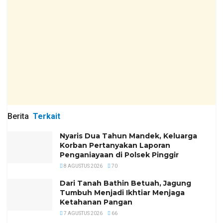
Berita
Terkait
Nyaris Dua Tahun Mandek, Keluarga
Korban Pertanyakan Laporan
Penganiayaan di Polsek Pinggir
8 AGUSTUS 2026
70
Dari Tanah Bathin Betuah, Jagung
Tumbuh Menjadi Ikhtiar Menjaga
Ketahanan Pangan
7 AGUSTUS 2026
66