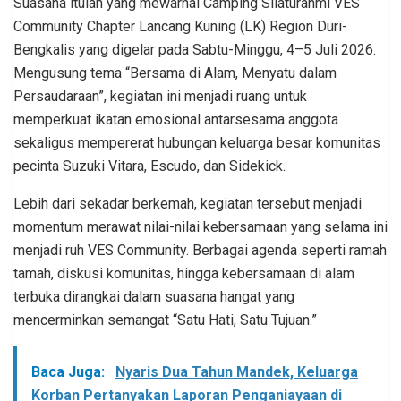
Suasana itulah yang mewarnai Camping Silaturahmi VES
Community Chapter Lancang Kuning (LK) Region Duri-
Bengkalis yang digelar pada Sabtu-Minggu, 4–5 Juli 2026.
Mengusung tema “Bersama di Alam, Menyatu dalam
Persaudaraan”, kegiatan ini menjadi ruang untuk
memperkuat ikatan emosional antarsesama anggota
sekaligus mempererat hubungan keluarga besar komunitas
pecinta Suzuki Vitara, Escudo, dan Sidekick.
Lebih dari sekadar berkemah, kegiatan tersebut menjadi
momentum merawat nilai-nilai kebersamaan yang selama ini
menjadi ruh VES Community. Berbagai agenda seperti ramah
tamah, diskusi komunitas, hingga kebersamaan di alam
terbuka dirangkai dalam suasana hangat yang
mencerminkan semangat “Satu Hati, Satu Tujuan.”
Baca Juga:
Nyaris Dua Tahun Mandek, Keluarga
Korban Pertanyakan Laporan Penganiayaan di