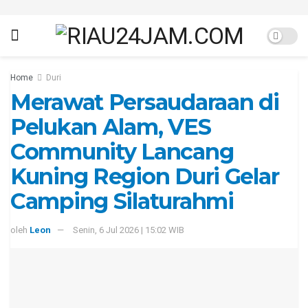
Home
Duri
Merawat Persaudaraan di
Pelukan Alam, VES
Community Lancang
Kuning Region Duri Gelar
Camping Silaturahmi
oleh
Leon
Senin, 6 Jul 2026 | 15:02 WIB