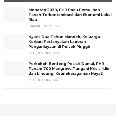
Menatap 2030, PHR Pacu Pemulihan
Tanah Terkontaminasi dan Ekonomi Lokal
Riau
10 AGUSTUS 2026
47
Nyaris Dua Tahun Mandek, Keluarga
Korban Pertanyakan Laporan
Penganiayaan di Polsek Pinggir
8 AGUSTUS 2026
70
Perkokoh Benteng Pesisir Dumai, PHR
Tanam 700 Mangrove Tangani Krisis Iklim
dan Lindungi Keanekaragaman Hayati
7 AGUSTUS 2026
42