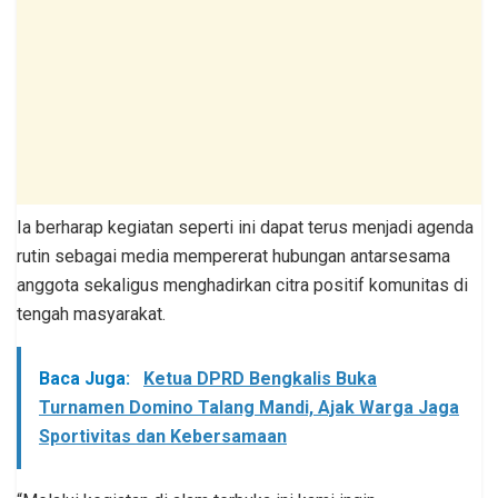
Ia berharap kegiatan seperti ini dapat terus menjadi agenda
rutin sebagai media mempererat hubungan antarsesama
anggota sekaligus menghadirkan citra positif komunitas di
tengah masyarakat.
Baca Juga:
Ketua DPRD Bengkalis Buka
Turnamen Domino Talang Mandi, Ajak Warga Jaga
Sportivitas dan Kebersamaan