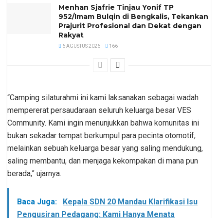
Menhan Sjafrie Tinjau Yonif TP
952/Imam Bulqin di Bengkalis, Tekankan
Prajurit Profesional dan Dekat dengan
Rakyat
6 AGUSTUS 2026
166
“Camping silaturahmi ini kami laksanakan sebagai wadah
mempererat persaudaraan seluruh keluarga besar VES
Community. Kami ingin menunjukkan bahwa komunitas ini
bukan sekadar tempat berkumpul para pecinta otomotif,
melainkan sebuah keluarga besar yang saling mendukung,
saling membantu, dan menjaga kekompakan di mana pun
berada,” ujarnya.
Baca Juga:
Kepala SDN 20 Mandau Klarifikasi Isu
Pengusiran Pedagang: Kami Hanya Menata