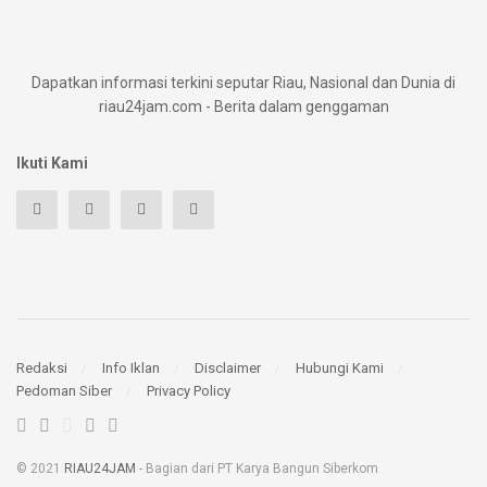
Dapatkan informasi terkini seputar Riau, Nasional dan Dunia di
riau24jam.com - Berita dalam genggaman
Ikuti Kami
Redaksi
Info Iklan
Disclaimer
Hubungi Kami
Pedoman Siber
Privacy Policy
© 2021
RIAU24JAM
- Bagian dari PT Karya Bangun Siberkom