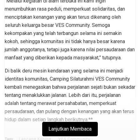
“Melalui kegiatan di alam terbuka ini kami ingin
menumbuhkan rasa peduli, memperkuat solidaritas, dan
menciptakan kenangan yang akan terus dikenang oleh
seluruh keluarga besar VES Community. Semoga
kekompakan yang telah terbangun selama ini semakin
kokoh, sehingga komunitas ini tidak hanya besar karena
jumlah anggotanya, tetapi juga karena nilai persaudaraan dan
manfaat yang diberikan kepada masyarakat,” tutupnya.
Di balik deru mesin kendaraan yang selama ini menjadi
identitas komunitas, Camping Silaturahmi VES Community
kembali menegaskan bahwa perjalanan sejati bukan sekadar
tentang menaklukkan jalanan. Lebih dari itu, perjalanan
adalah tentang merawat persahabatan, memperkuat
persaudaraan, dan pulang dengan kenangan yang akan terus
hidup dalam setiap langkah berikutnya.**
Lanjutkan Membaca
Tags:
Lancang Kuning
VES Community