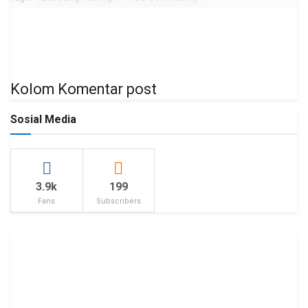
Kolom Komentar post
Sosial Media
3.9k
199
Fans
Subscribers