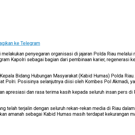
agikan ke Telegram
melakukan penyegaran organisasi di jajaran Polda Riau melalui 
egram Kapolri sebagai bagian dari pembinaan karier, regenerasi 
lah Kepala Bidang Hubungan Masyarakat (Kabid Humas) Polda Ri
lat Polri. Posisinya selanjutnya diisi oleh Kombes Pol Akmadi,
presiasi dan rasa terima kasih kepada seluruh insan pers di Pro
ang telah terjalin dengan seluruh rekan-rekan media di Riau da
an amanah sebagai Kabid Humas masih terdapat kekurangan maup