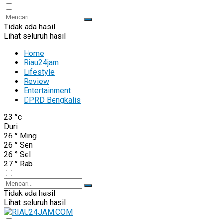
Tidak ada hasil
Lihat seluruh hasil
Home
Riau24jam
Lifestyle
Review
Entertainment
DPRD Bengkalis
23
°c
Duri
26
°
Ming
26
°
Sen
26
°
Sel
27
°
Rab
Tidak ada hasil
Lihat seluruh hasil