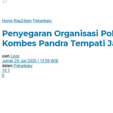
Home
Riau24jam
Pekanbaru
Penyegaran Organisasi Pol
Kombes Pandra Tempati J
oleh
Leon
Jumat, 26 Jun 2026 | 13:59 WIB
dalam
Pekanbaru
15
1
0