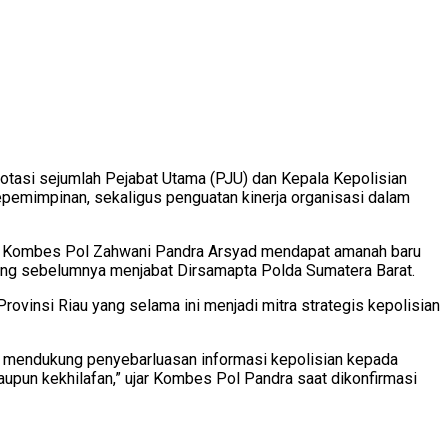
rotasi sejumlah Pejabat Utama (PJU) dan Kepala Kepolisian
kepemimpinan, sekaligus penguatan kinerja organisasi dalam
au. Kombes Pol Zahwani Pandra Arsyad mendapat amanah baru
 yang sebelumnya menjabat Dirsamapta Polda Sumatera Barat.
vinsi Riau yang selama ini menjadi mitra strategis kepolisian
lam mendukung penyebarluasan informasi kepolisian kepada
un kekhilafan,” ujar Kombes Pol Pandra saat dikonfirmasi