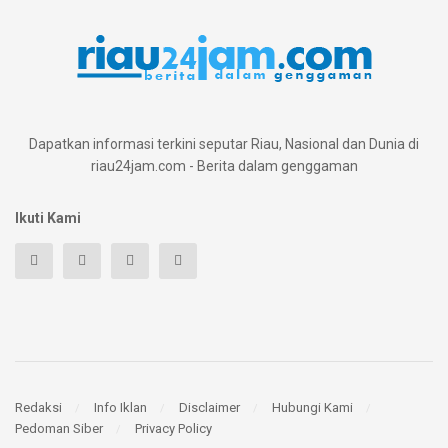
Dapatkan informasi terkini seputar Riau, Nasional dan Dunia di
riau24jam.com - Berita dalam genggaman
Ikuti Kami
Redaksi
Info Iklan
Disclaimer
Hubungi Kami
Pedoman Siber
Privacy Policy