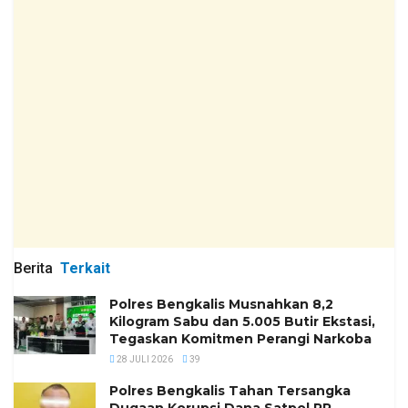
Berita
Terkait
Polres Bengkalis Musnahkan 8,2
Kilogram Sabu dan 5.005 Butir Ekstasi,
Tegaskan Komitmen Perangi Narkoba
28 JULI 2026
39
Polres Bengkalis Tahan Tersangka
Dugaan Korupsi Dana Satpol PP,