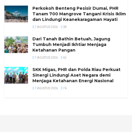
Perkokoh Benteng Pesisir Dumai, PHR
Tanam 700 Mangrove Tangani Krisis Iklim
dan Lindungi Keanekaragaman Hayati
7 AGUSTUS 2026
38
Dari Tanah Bathin Betuah, Jagung
Tumbuh Menjadi Ikhtiar Menjaga
Ketahanan Pangan
7 AGUSTUS 2026
62
SKK Migas, PHR dan Polda Riau Perkuat
Sinergi Lindungi Aset Negara demi
Menjaga Ketahanan Energi Nasional
7 AGUSTUS 2026
76