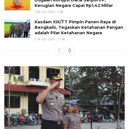
Kerugian Negara Capai Rp1,42 Miliar
28 JULI 2026
68
Kasdam XIX/TT Pimpin Panen Raya di
Bengkalis, Tegaskan Ketahanan Pangan
adalah Pilar Ketahanan Negara
18 JULI 2026
108