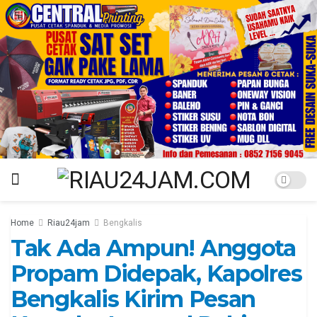
Home
Riau24jam
Bengkalis
Tak Ada Ampun! Anggota
Propam Didepak, Kapolres
Bengkalis Kirim Pesan