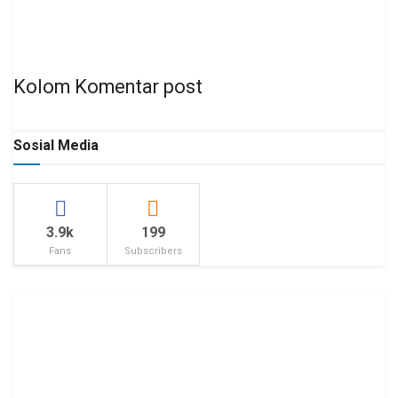
Kolom Komentar post
Sosial Media
3.9k
199
Fans
Subscribers