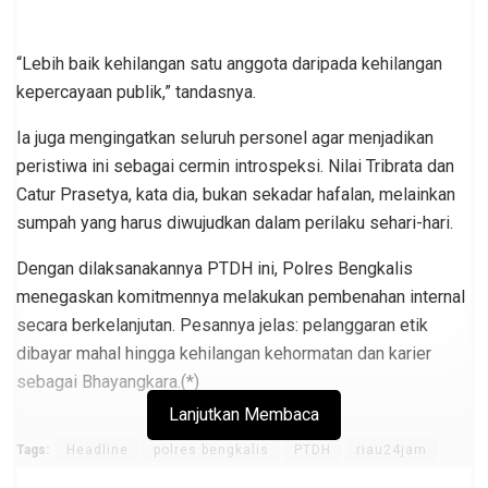
“Lebih baik kehilangan satu anggota daripada kehilangan
kepercayaan publik,” tandasnya.
Ia juga mengingatkan seluruh personel agar menjadikan
peristiwa ini sebagai cermin introspeksi. Nilai Tribrata dan
Catur Prasetya, kata dia, bukan sekadar hafalan, melainkan
sumpah yang harus diwujudkan dalam perilaku sehari-hari.
Dengan dilaksanakannya PTDH ini, Polres Bengkalis
menegaskan komitmennya melakukan pembenahan internal
secara berkelanjutan. Pesannya jelas: pelanggaran etik
dibayar mahal hingga kehilangan kehormatan dan karier
sebagai Bhayangkara.(*)
Lanjutkan Membaca
Tags:
Headline
polres bengkalis
PTDH
riau24jam