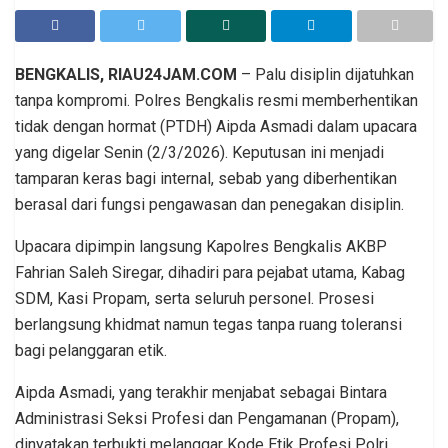
BENGKALIS, RIAU24JAM.COM
– Palu disiplin dijatuhkan
tanpa kompromi. Polres Bengkalis resmi memberhentikan
tidak dengan hormat (PTDH) Aipda Asmadi dalam upacara
yang digelar Senin (2/3/2026). Keputusan ini menjadi
tamparan keras bagi internal, sebab yang diberhentikan
berasal dari fungsi pengawasan dan penegakan disiplin.
Upacara dipimpin langsung Kapolres Bengkalis AKBP
Fahrian Saleh Siregar, dihadiri para pejabat utama, Kabag
SDM, Kasi Propam, serta seluruh personel. Prosesi
berlangsung khidmat namun tegas tanpa ruang toleransi
bagi pelanggaran etik.
Aipda Asmadi, yang terakhir menjabat sebagai Bintara
Administrasi Seksi Profesi dan Pengamanan (Propam),
dinyatakan terbukti melanggar Kode Etik Profesi Polri