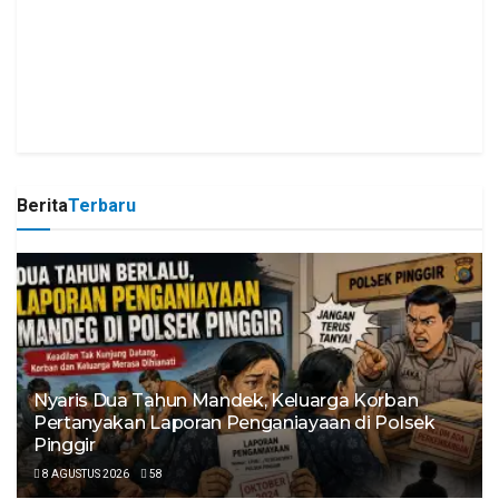
Berita
Terbaru
Nyaris Dua Tahun Mandek, Keluarga Korban
Pertanyakan Laporan Penganiayaan di Polsek
Pinggir
8 AGUSTUS 2026
58