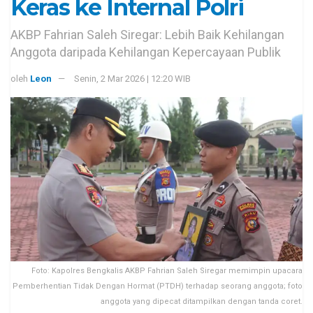
Keras ke Internal Polri
AKBP Fahrian Saleh Siregar: Lebih Baik Kehilangan
Anggota daripada Kehilangan Kepercayaan Publik
oleh
Leon
Senin, 2 Mar 2026 | 12:20 WIB
Foto: Kapolres Bengkalis AKBP Fahrian Saleh Siregar memimpin upacara
Pemberhentian Tidak Dengan Hormat (PTDH) terhadap seorang anggota; foto
anggota yang dipecat ditampilkan dengan tanda coret.