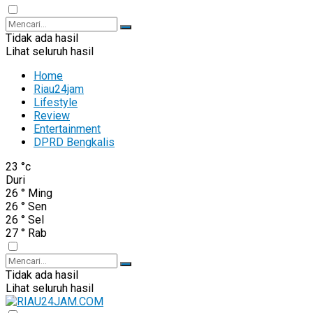
Tidak ada hasil
Lihat seluruh hasil
Home
Riau24jam
Lifestyle
Review
Entertainment
DPRD Bengkalis
23
°c
Duri
26
°
Ming
26
°
Sen
26
°
Sel
27
°
Rab
Tidak ada hasil
Lihat seluruh hasil