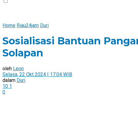
Home
Riau24jam
Duri
Sosialisasi Bantuan Pang
Solapan
oleh
Leon
Selasa, 22 Okt 2024 | 17:04 WIB
dalam
Duri
10
1
0