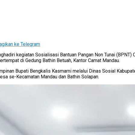
agikan ke Telegram
hadiri kegiatan Sosialisasi Bantuan Pangan Non Tunai (BPNT) O
ertempat di Gedung Bathin Betuah, Kantor Camat Mandau.
an Bupati Bengkalis Kasmarni melalui Dinas Sosial Kabupaten
Desa se-Kecamatan Mandau dan Bathin Solapan.