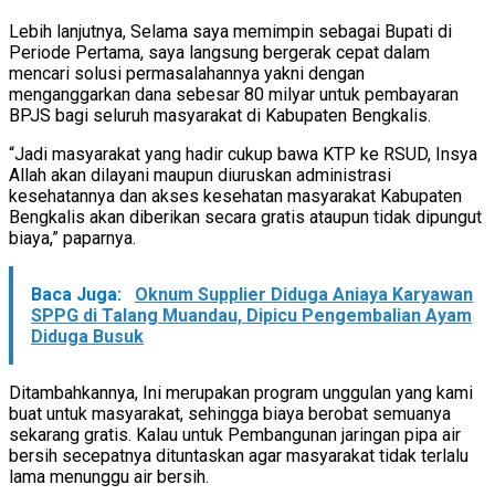
Lebih lanjutnya, Selama saya memimpin sebagai Bupati di
Periode Pertama, saya langsung bergerak cepat dalam
mencari solusi permasalahannya yakni dengan
menganggarkan dana sebesar 80 milyar untuk pembayaran
BPJS bagi seluruh masyarakat di Kabupaten Bengkalis.
“Jadi masyarakat yang hadir cukup bawa KTP ke RSUD, Insya
Allah akan dilayani maupun diuruskan administrasi
kesehatannya dan akses kesehatan masyarakat Kabupaten
Bengkalis akan diberikan secara gratis ataupun tidak dipungut
biaya,” paparnya.
Baca Juga:
Oknum Supplier Diduga Aniaya Karyawan
SPPG di Talang Muandau, Dipicu Pengembalian Ayam
Diduga Busuk
Ditambahkannya, Ini merupakan program unggulan yang kami
buat untuk masyarakat, sehingga biaya berobat semuanya
sekarang gratis. Kalau untuk Pembangunan jaringan pipa air
bersih secepatnya dituntaskan agar masyarakat tidak terlalu
lama menunggu air bersih.