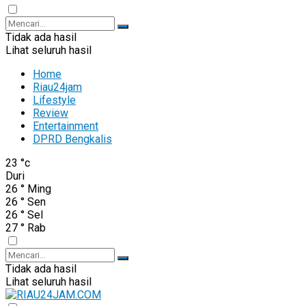
Tidak ada hasil
Lihat seluruh hasil
Home
Riau24jam
Lifestyle
Review
Entertainment
DPRD Bengkalis
23
°c
Duri
26
°
Ming
26
°
Sen
26
°
Sel
27
°
Rab
Tidak ada hasil
Lihat seluruh hasil