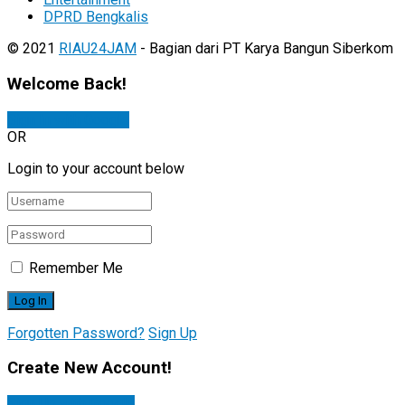
DPRD Bengkalis
© 2021
RIAU24JAM
- Bagian dari PT Karya Bangun Siberkom
Welcome Back!
Sign In with Google
OR
Login to your account below
Remember Me
Forgotten Password?
Sign Up
Create New Account!
Sign Up with Google