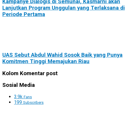
Kampanye Dialogis di Semunai, Kasmarni akan
Lanjutkan Program Unggulan yang Terlaksana di
Periode Pertama
UAS Sebut Abdul Wahid Sosok Baik yang Punya
Komitmen Tinggi Memajukan Riau
Kolom Komentar post
Sosial Media
3.9k
Fans
199
Subscribers