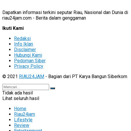
Dapatkan informasi terkini seputar Riau, Nasional dan Dunia di
riau24jam.com - Berita dalam genggaman
Ikuti Kami
Redaksi
Info Iklan
Disclaimer
Hubungi Kami
Pedoman Siber
Privacy Policy
© 2021
RIAU24JAM
- Bagian dari PT Karya Bangun Siberkom
Tidak ada hasil
Lihat seluruh hasil
Home
Riau24jam
Lifestyle
Review
Entertainment