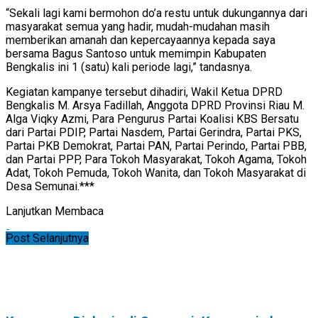
“Sekali lagi kami bermohon do’a restu untuk dukungannya dari
masyarakat semua yang hadir, mudah-mudahan masih
memberikan amanah dan kepercayaannya kepada saya
bersama Bagus Santoso untuk memimpin Kabupaten
Bengkalis ini 1 (satu) kali periode lagi,” tandasnya.
Kegiatan kampanye tersebut dihadiri, Wakil Ketua DPRD
Bengkalis M. Arsya Fadillah, Anggota DPRD Provinsi Riau M.
Alga Viqky Azmi, Para Pengurus Partai Koalisi KBS Bersatu
dari Partai PDIP, Partai Nasdem, Partai Gerindra, Partai PKS,
Partai PKB Demokrat, Partai PAN, Partai Perindo, Partai PBB,
dan Partai PPP, Para Tokoh Masyarakat, Tokoh Agama, Tokoh
Adat, Tokoh Pemuda, Tokoh Wanita, dan Tokoh Masyarakat di
Desa Semunai.***
Lanjutkan Membaca
Post Selanjutnya