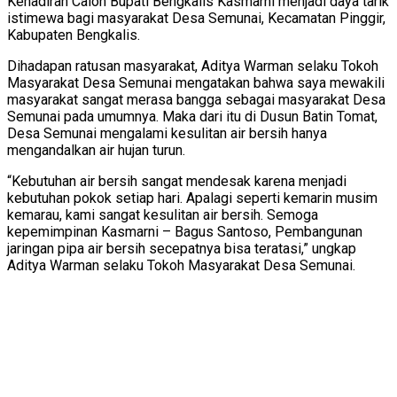
Kehadiran Calon Bupati Bengkalis Kasmarni menjadi daya tarik
istimewa bagi masyarakat Desa Semunai, Kecamatan Pinggir,
Kabupaten Bengkalis.
Dihadapan ratusan masyarakat, Aditya Warman selaku Tokoh
Masyarakat Desa Semunai mengatakan bahwa saya mewakili
masyarakat sangat merasa bangga sebagai masyarakat Desa
Semunai pada umumnya. Maka dari itu di Dusun Batin Tomat,
Desa Semunai mengalami kesulitan air bersih hanya
mengandalkan air hujan turun.
“Kebutuhan air bersih sangat mendesak karena menjadi
kebutuhan pokok setiap hari. Apalagi seperti kemarin musim
kemarau, kami sangat kesulitan air bersih. Semoga
kepemimpinan Kasmarni – Bagus Santoso, Pembangunan
jaringan pipa air bersih secepatnya bisa teratasi,” ungkap
Aditya Warman selaku Tokoh Masyarakat Desa Semunai.