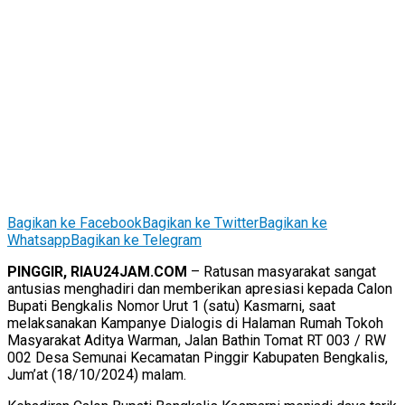
Bagikan ke Facebook
Bagikan ke Twitter
Bagikan ke
Whatsapp
Bagikan ke Telegram
PINGGIR, RIAU24JAM.COM
– Ratusan masyarakat sangat
antusias menghadiri dan memberikan apresiasi kepada Calon
Bupati Bengkalis Nomor Urut 1 (satu) Kasmarni, saat
melaksanakan Kampanye Dialogis di Halaman Rumah Tokoh
Masyarakat Aditya Warman, Jalan Bathin Tomat RT 003 / RW
002 Desa Semunai Kecamatan Pinggir Kabupaten Bengkalis,
Jum’at (18/10/2024) malam.