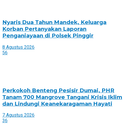
Nyaris Dua Tahun Mandek, Keluarga
Korban Pertanyakan Laporan
Penganiayaan di Polsek Pinggir
8 Agustus 2026
56
Perkokoh Benteng Pesisir Dumai, PHR
Tanam 700 Mangrove Tangani Krisis Iklim
dan Lindungi Keanekaragaman Hayati
7 Agustus 2026
36