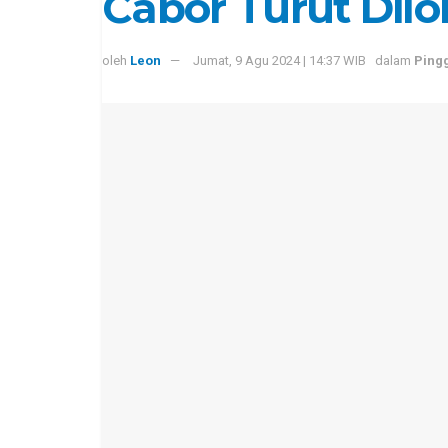
Cabor Turut Di
oleh
Leon
Jumat, 9 Agu 2024 | 14:37 WIB
dalam
Pingg