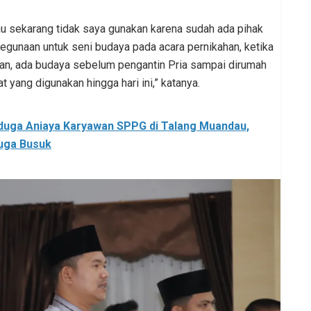
alau sekarang tidak saya gunakan karena sudah ada pihak
 Kegunaan untuk seni budaya pada acara pernikahan, ketika
n, ada budaya sebelum pengantin Pria sampai dirumah
t yang digunakan hingga hari ini,” katanya.
duga Aniaya Karyawan SPPG di Talang Muandau,
uga Busuk