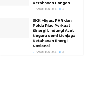
Ketahanan Pangan
7 AGUSTUS 2026
60
SKK Migas, PHR dan
Polda Riau Perkuat
Sinergi Lindungi Aset
Negara demi Menjaga
Ketahanan Energi
Nasional
7 AGUSTUS 2026
68