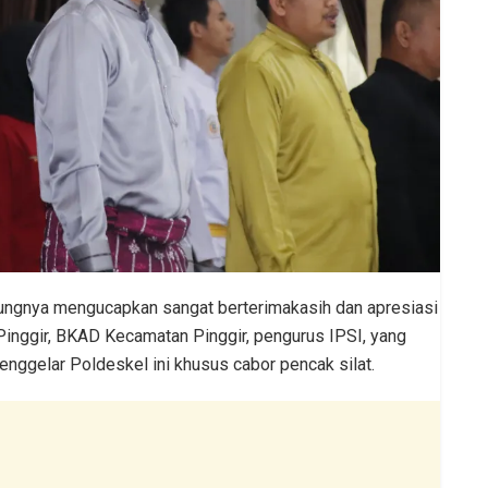
bungnya mengucapkan sangat berterimakasih dan apresiasi
Pinggir, BKAD Kecamatan Pinggir, pengurus IPSI, yang
enggelar Poldeskel ini khusus cabor pencak silat.