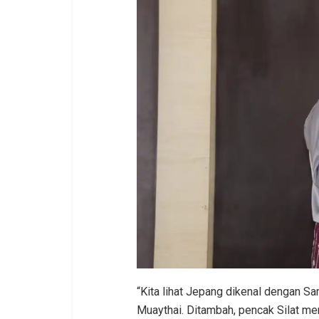
“Kita lihat Jepang dikenal dengan Sa
Muaythai. Ditambah, pencak Silat m