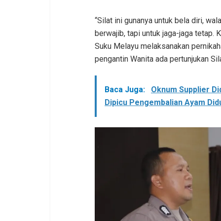
“Silat ini gunanya untuk bela diri, w
berwajib, tapi untuk jaga-jaga tetap.
Suku Melayu melaksanakan pernikaha
pengantin Wanita ada pertunjukan Sila
Baca Juga:
Oknum Supplier Di
Dipicu Pengembalian Ayam Did