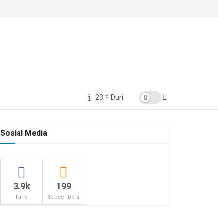
23
Duri
°C
Sosial Media
3.9k
199
Fans
Subscribers