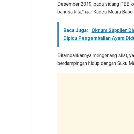
Desember 2019, pada sidang PBB ke 
bangsa kita,” ujar Kades Muara Basu
Baca Juga:
Oknum Supplier Di
Dipicu Pengembalian Ayam Did
Ditambahkannya mengenang silat, yang
berdampingan hidup dengan Suku Mela