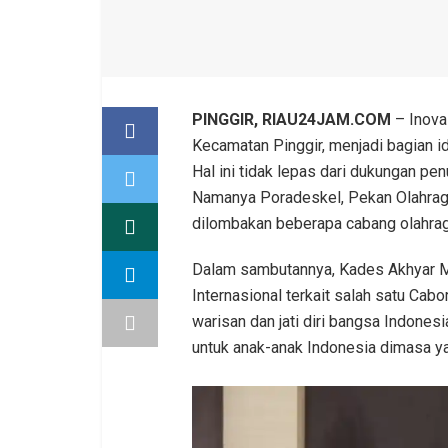
PINGGIR, RIAU24JAM.COM
– Inova
Kecamatan Pinggir, menjadi bagian id
Hal ini tidak lepas dari dukungan p
Namanya Poradeskel, Pekan Olahraga
dilombakan beberapa cabang olahraga
Dalam sambutannya, Kades Akhyar M
Internasional terkait salah satu Cabo
warisan dan jati diri bangsa Indonesi
untuk anak-anak Indonesia dimasa y