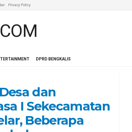
ber
Privacy Policy
NTERTAINMENT
DPRD BENGKALIS
 Desa dan
asa I Sekecamatan
elar, Beberapa