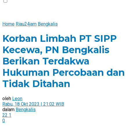
Home
Riau24jam
Bengkalis
Korban Limbah PT SIPP
Kecewa, PN Bengkalis
Berikan Terdakwa
Hukuman Percobaan dan
Tidak Ditahan
oleh
Leon
Rabu, 18 Okt 2023 | 21:02 WIB
dalam
Bengkalis
22
1
0