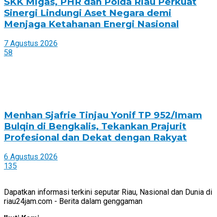
SKK Migas, PHR dan Polda Riau Perkuat
Sinergi Lindungi Aset Negara demi
Menjaga Ketahanan Energi Nasional
7 Agustus 2026
58
Menhan Sjafrie Tinjau Yonif TP 952/Imam
Bulqin di Bengkalis, Tekankan Prajurit
Profesional dan Dekat dengan Rakyat
6 Agustus 2026
135
Dapatkan informasi terkini seputar Riau, Nasional dan Dunia di
riau24jam.com - Berita dalam genggaman