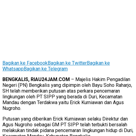
Bagikan ke Facebook
Bagikan ke Twitter
Bagikan ke
Whatsapp
Bagikan ke Telegram
BENGKALIS, RIAU24JAM.COM
– Majelis Hakim Pengadilan
Negeri (PN) Bengkalis yang dipimpin oleh Bayu Soho Raharjo,
SH telah memberikan putusan atas perkara pencemaran
lingkungan oleh PT SIPP yang berada di Duri, Kecamatan
Mandau dengan Terdakwa yaitu Erick Kurniawan dan Agus
Nugroho.
Putusan yang diberikan Erick Kurniawan selaku Direktur dan
Agus Nugroho sebagai GM PT SIPP telah terbukti bersalah
melakukan tindak pidana pencemaran lingkungan hidup di Duri,