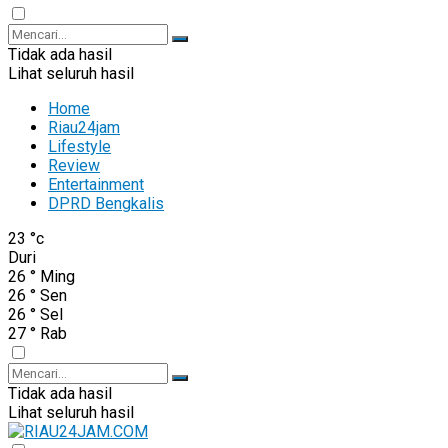
Tidak ada hasil
Lihat seluruh hasil
Home
Riau24jam
Lifestyle
Review
Entertainment
DPRD Bengkalis
23
°c
Duri
26
°
Ming
26
°
Sen
26
°
Sel
27
°
Rab
Tidak ada hasil
Lihat seluruh hasil