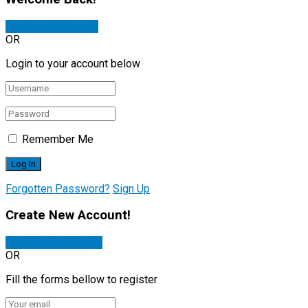
Sign In with Google
OR
Login to your account below
Remember Me
Forgotten Password?
Sign Up
Create New Account!
Sign Up with Google
OR
Fill the forms bellow to register