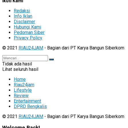
Ikuti Kami
Redaksi
Info Iklan
Disclaimer
Hubungi Kami
Pedoman Siber
Privacy Policy
© 2021
RIAU24JAM
- Bagian dari PT Karya Bangun Siberkom
Tidak ada hasil
Lihat seluruh hasil
Home
Riau24jam
Lifestyle
Review
Entertainment
DPRD Bengkalis
© 2021
RIAU24JAM
- Bagian dari PT Karya Bangun Siberkom
Welcome Back!