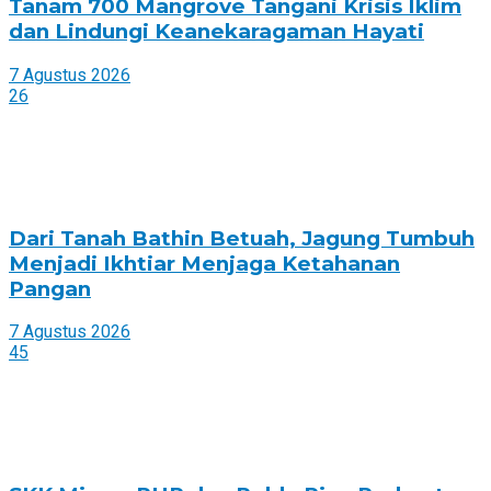
Tanam 700 Mangrove Tangani Krisis Iklim
dan Lindungi Keanekaragaman Hayati
7 Agustus 2026
26
Dari Tanah Bathin Betuah, Jagung Tumbuh
Menjadi Ikhtiar Menjaga Ketahanan
Pangan
7 Agustus 2026
45