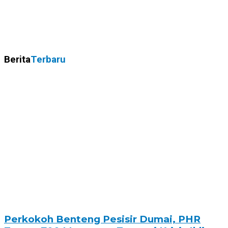
Berita
Terbaru
Perkokoh Benteng Pesisir Dumai, PHR