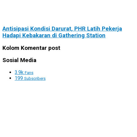
Antisipasi Kondisi Darurat, PHR Latih Pekerja
Hadapi Kebakaran di Gathering Station
Kolom Komentar post
Sosial Media
3.9k
Fans
199
Subscribers