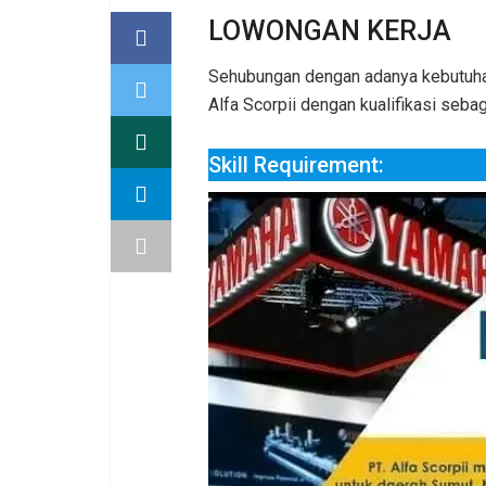
LOWONGAN KERJA
Sehubungan dengan adanya kebutuhan
Alfa Scorpii dengan kualifikasi sebag
Skill Requirement: