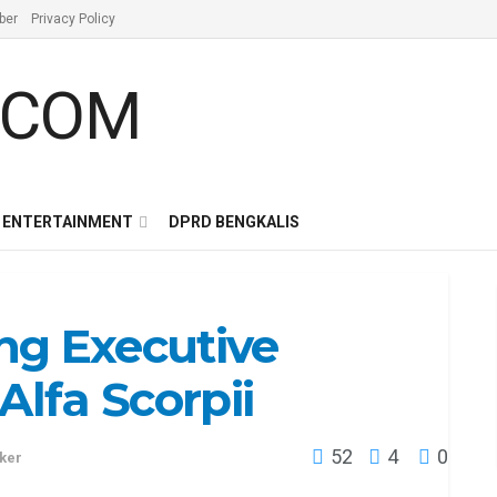
ber
Privacy Policy
ENTERTAINMENT
DPRD BENGKALIS
ng Executive
Alfa Scorpii
52
4
0
ker