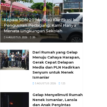
Kepala SDN 20 Mandau Klarifikasi Isu
Pengusiran Pedagang: Kami Hanya
Menata Lingkungan Sekolah
6 AGUSTUS 2026
39
Dari Rumah yang Gelap
Menuju Cahaya Harapan,
Gerak Cepat Delapan
Media dan PLN Hadirkan
Senyum untuk Nenek
Ismaniar
5 AGUSTUS 2026
125
Gelap Menyelimuti Rumah
Nenek Ismaniar, Lansia
dan Anak Penyintas