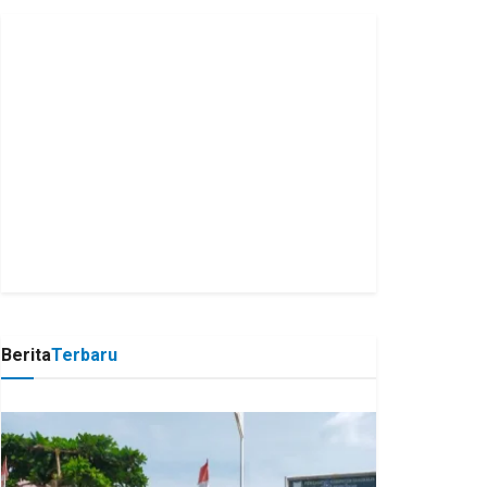
Berita
Terbaru