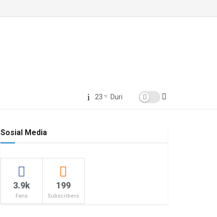
23
Duri
°C
Sosial Media
3.9k
199
Fans
Subscribers