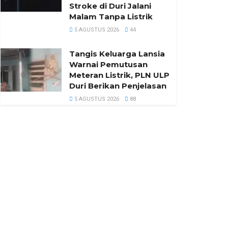
Stroke di Duri Jalani
Malam Tanpa Listrik
5 AGUSTUS 2026
44
Tangis Keluarga Lansia
Warnai Pemutusan
Meteran Listrik, PLN ULP
Duri Berikan Penjelasan
5 AGUSTUS 2026
88