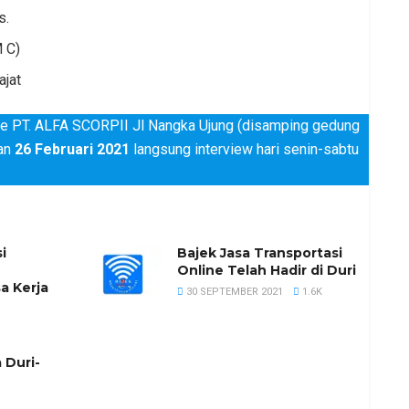
s.
M C)
ajat
ke PT. ALFA SCORPII Jl Nangka Ujung (disamping gedung
an
26 Februari 2021
langsung interview hari senin-sabtu
i
Bajek Jasa Transportasi
Online Telah Hadir di Duri
a Kerja
30 SEPTEMBER 2021
1.6K
 Duri-