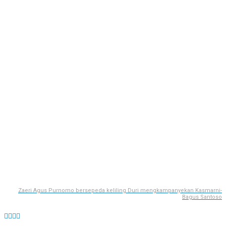
Zaeri Agus Purnomo bersepeda keliling Duri mengkampanyekan Kasmarni-
Bagus Santoso