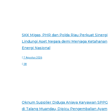
SKK Migas, PHR dan Polda Riau Perkuat Sinergi
Lindungi Aset Negara demi Menjaga Ketahanan
Energi Nasional
7 Agustus 2026
38
Oknum Supplier Diduga Aniaya Karyawan SPPG
di Talang Muandau, Dipicu Pengembalian Ayam