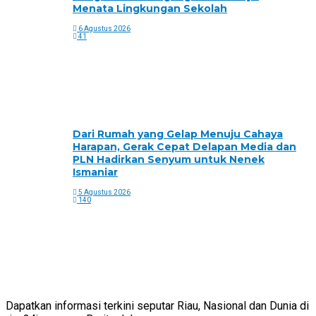
Menata Lingkungan Sekolah
6 Agustus 2026
41
Dari Rumah yang Gelap Menuju Cahaya
Harapan, Gerak Cepat Delapan Media dan
PLN Hadirkan Senyum untuk Nenek
Ismaniar
5 Agustus 2026
140
Dapatkan informasi terkini seputar Riau, Nasional dan Dunia di