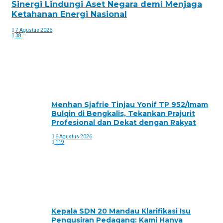
Sinergi Lindungi Aset Negara demi Menjaga
Ketahanan Energi Nasional
7 Agustus 2026
38
Menhan Sjafrie Tinjau Yonif TP 952/Imam
Bulqin di Bengkalis, Tekankan Prajurit
Profesional dan Dekat dengan Rakyat
6 Agustus 2026
119
Kepala SDN 20 Mandau Klarifikasi Isu
Pengusiran Pedagang: Kami Hanya