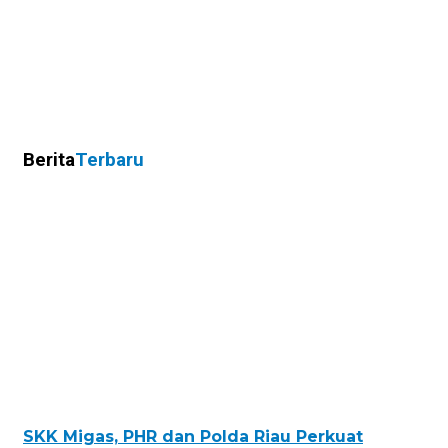
Berita
Terbaru
SKK Migas, PHR dan Polda Riau Perkuat