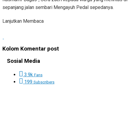
sepanjang jalan sembari Mengayuh Pedal sepedanya.
Lanjutkan Membaca
Kolom Komentar post
Sosial Media
3.9k
Fans
199
Subscribers