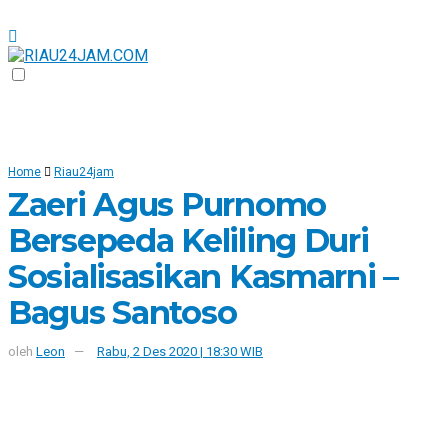
Home
Riau24jam
Zaeri Agus Purnomo
Bersepeda Keliling Duri
Sosialisasikan Kasmarni –
Bagus Santoso
oleh
Leon
Rabu, 2 Des 2020 | 18:30 WIB