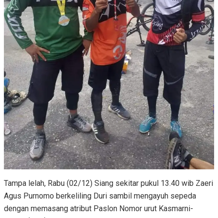
Tampa lelah, Rabu (02/12) Siang sekitar pukul 13.40 wib Zaeri
Agus Purnomo berkeliling Duri sambil mengayuh sepeda
dengan memasang atribut Paslon Nomor urut Kasmarni-