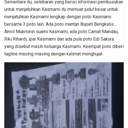
Sementara itu, selebaran yang berisi informasi pembusukan
untuk menjatuhkan Kasmarni itu memuat judul besar untuk
menjatuhkan Kasmarni lengkap dengan poto Kasmarni
bersama 3 poto lain. Ada poto mantan Bupati Bengkalis ,
Amril Mukminin suami Kasmarni, ada poto Camat Mandau,
Riki Rihardi, ipar Kasmarni dan ada pula poto Edi Sakura
yang disebut masih keluarga Kasmarni. Keempat poto diberi
tagline masing-masing dengan kalimat menghujat.