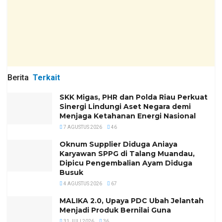
Berita
Terkait
SKK Migas, PHR dan Polda Riau Perkuat
Sinergi Lindungi Aset Negara demi
Menjaga Ketahanan Energi Nasional
7 AGUSTUS 2026
46
Oknum Supplier Diduga Aniaya
Karyawan SPPG di Talang Muandau,
Dipicu Pengembalian Ayam Diduga
Busuk
4 AGUSTUS 2026
67
MALIKA 2.0, Upaya PDC Ubah Jelantah
Menjadi Produk Bernilai Guna
31 JULI 2026
36