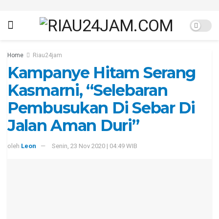
Home
Riau24jam
Kampanye Hitam Serang
Kasmarni, “Selebaran
Pembusukan Di Sebar Di
Jalan Aman Duri”
oleh
Leon
Senin, 23 Nov 2020 | 04:49 WIB