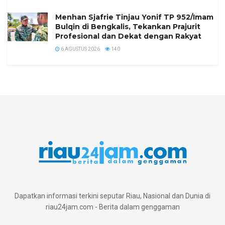
Menhan Sjafrie Tinjau Yonif TP 952/Imam
Bulqin di Bengkalis, Tekankan Prajurit
Profesional dan Dekat dengan Rakyat
6 AGUSTUS 2026
140
Dapatkan informasi terkini seputar Riau, Nasional dan Dunia di
riau24jam.com - Berita dalam genggaman