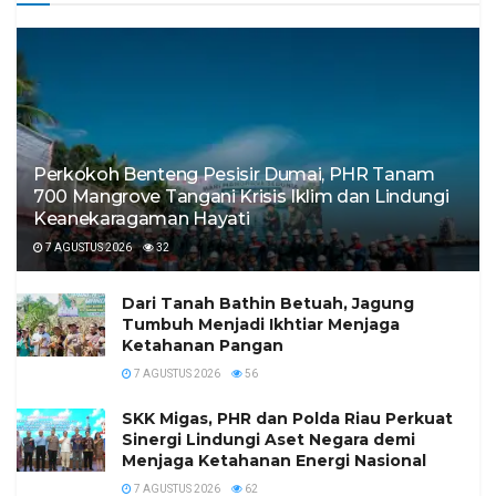
Perkokoh Benteng Pesisir Dumai, PHR Tanam
700 Mangrove Tangani Krisis Iklim dan Lindungi
Keanekaragaman Hayati
7 AGUSTUS 2026
32
Dari Tanah Bathin Betuah, Jagung
Tumbuh Menjadi Ikhtiar Menjaga
Ketahanan Pangan
7 AGUSTUS 2026
56
SKK Migas, PHR dan Polda Riau Perkuat
Sinergi Lindungi Aset Negara demi
Menjaga Ketahanan Energi Nasional
7 AGUSTUS 2026
62