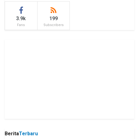
3.9k
199
Fans
Subscribers
Berita
Terbaru