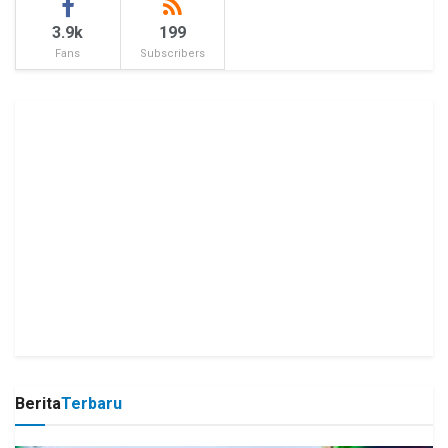
3.9k
199
Fans
Subscribers
Berita
Terbaru