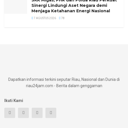
SKK Migas, PHR dan Polda Riau Perkuat
Sinergi Lindungi Aset Negara demi
Menjaga Ketahanan Energi Nasional
7 AGUSTUS 2026
78
Dapatkan informasi terkini seputar Riau, Nasional dan Dunia di
riau24jam.com - Berita dalam genggaman
Ikuti Kami