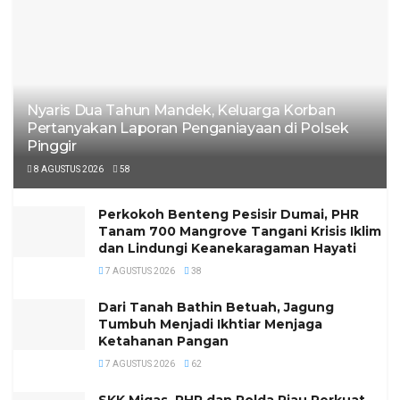
Nyaris Dua Tahun Mandek, Keluarga Korban
Pertanyakan Laporan Penganiayaan di Polsek
Pinggir
8 AGUSTUS 2026
58
Perkokoh Benteng Pesisir Dumai, PHR
Tanam 700 Mangrove Tangani Krisis Iklim
dan Lindungi Keanekaragaman Hayati
7 AGUSTUS 2026
38
Dari Tanah Bathin Betuah, Jagung
Tumbuh Menjadi Ikhtiar Menjaga
Ketahanan Pangan
7 AGUSTUS 2026
62