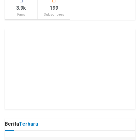
3.9k
199
Fans
Subscribers
Berita
Terbaru