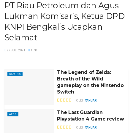
PT Riau Petroleum dan Agus
Lukman Komisaris, Ketua DPD
KNPI Bengkalis Ucapkan
Selamat
27 JULI 2021
1.7K
The Legend of Zelda:
GAMING
Breath of the Wild
gameplay on the Nintendo
Switch
OLEH
YANUAR
The Last Guardian
APPS
Playstation 4 Game review
OLEH
YANUAR