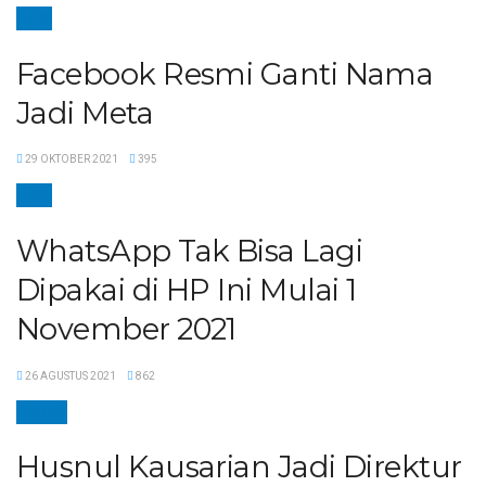
APPS
Facebook Resmi Ganti Nama
Jadi Meta
29 OKTOBER 2021
395
APPS
WhatsApp Tak Bisa Lagi
Dipakai di HP Ini Mulai 1
November 2021
26 AGUSTUS 2021
862
ENERGI
Husnul Kausarian Jadi Direktur