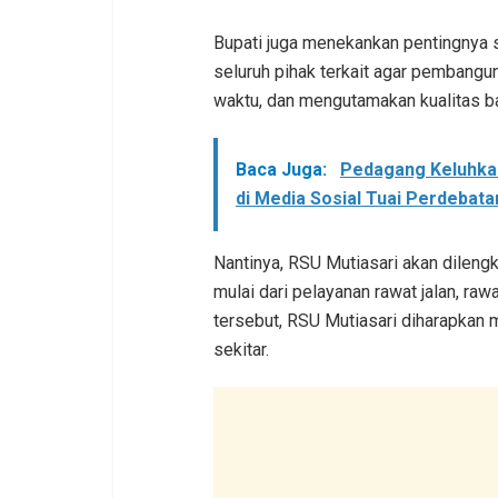
Bupati juga menekankan pentingnya s
seluruh pihak terkait agar pembangun
waktu, dan mengutamakan kualitas b
Baca Juga:
Pedagang Keluhkan
di Media Sosial Tuai Perdebata
Nantinya, RSU Mutiasari akan dileng
mulai dari pelayanan rawat jalan, raw
tersebut, RSU Mutiasari diharapkan 
sekitar.