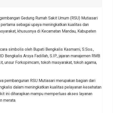
embangan Gedung Rumah Sakit Umum (RSU) Mutiasari
u pertama sebagai upaya meningkatkan kualitas dan
asyarakat, khususnya di Kecamatan Mandau, Kabupaten
cara simbolis oleh Bupati Bengkalis Kasmarni, S.Sos.,
RD Bengkalis Arsya Fadillah, S.IP., jajaran manajemen RMB
it, unsur Forkopimcam, tokoh masyarakat, tokoh agama,
a pembangunan RSU Mutiasari merupakan bagian dari
gkalis dalam meningkatkan kualitas pelayanan kesehatan
akit ini diharapkan mampu memperluas akses layanan
n merata.