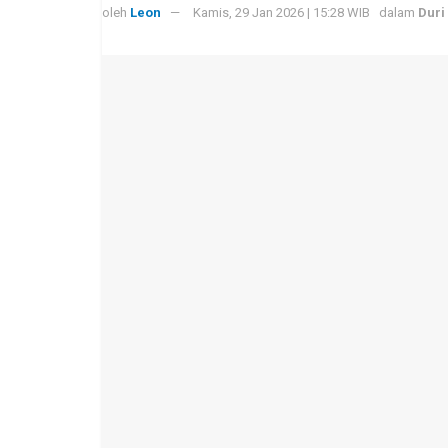
oleh
Leon
Kamis, 29 Jan 2026 | 15:28 WIB
dalam
Duri