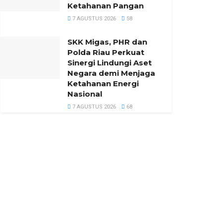
Ketahanan Pangan
7 AGUSTUS 2026
58
SKK Migas, PHR dan
Polda Riau Perkuat
Sinergi Lindungi Aset
Negara demi Menjaga
Ketahanan Energi
Nasional
7 AGUSTUS 2026
68