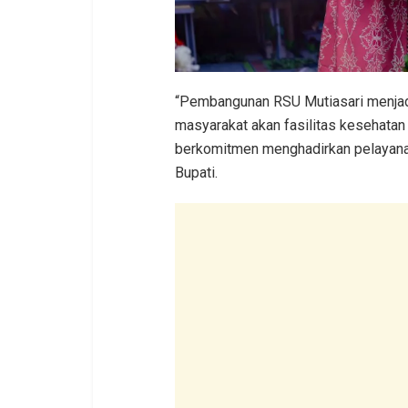
“Pembangunan RSU Mutiasari menjadi
masyarakat akan fasilitas kesehatan
berkomitmen menghadirkan pelayanan
Bupati.