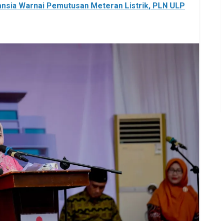
ansia Warnai Pemutusan Meteran Listrik, PLN ULP