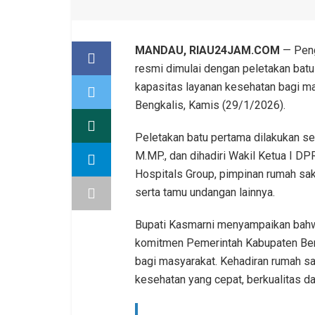
MANDAU, RIAU24JAM.COM
— Peng
resmi dimulai dengan peletakan bat
kapasitas layanan kesehatan bagi m
Bengkalis, Kamis (29/1/2026).
Peletakan batu pertama dilakukan se
M.MP., dan dihadiri Wakil Ketua I DP
Hospitals Group, pimpinan rumah sak
serta tamu undangan lainnya.
Bupati Kasmarni menyampaikan bahw
komitmen Pemerintah Kabupaten Ben
bagi masyarakat. Kehadiran rumah s
kesehatan yang cepat, berkualitas da