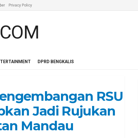
ber
Privacy Policy
NTERTAINMENT
DPRD BENGKALIS
 Pengembangan RSU
apkan Jadi Rujukan
tan Mandau