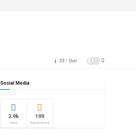
23
Duri
°C
Sosial Media
3.9k
199
Fans
Subscribers