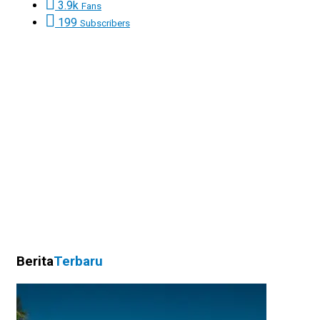
3.9k
Fans
199
Subscribers
Berita
Terbaru