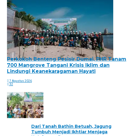
Perkokoh Benteng Pesisir Dumai, PHR Tanam
700 Mangrove Tangani Krisis Iklim dan
Lindungi Keanekaragaman Hayati
7 Agustus 2026
32
Dari Tanah Bathin Betuah, Jagung
Tumbuh Menjadi Ikhtiar Menjaga