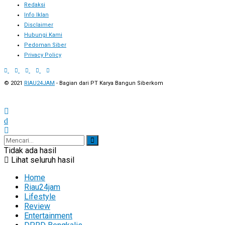
Redaksi
Info Iklan
Disclaimer
Hubungi Kami
Pedoman Siber
Privacy Policy
© 2021
RIAU24JAM
- Bagian dari PT Karya Bangun Siberkom
Tidak ada hasil
Lihat seluruh hasil
Home
Riau24jam
Lifestyle
Review
Entertainment