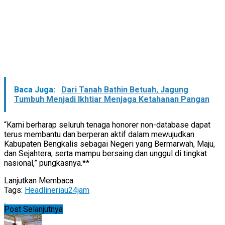
Baca Juga:
Dari Tanah Bathin Betuah, Jagung
Tumbuh Menjadi Ikhtiar Menjaga Ketahanan Pangan
“Kami berharap seluruh tenaga honorer non-database dapat
terus membantu dan berperan aktif dalam mewujudkan
Kabupaten Bengkalis sebagai Negeri yang Bermarwah, Maju,
dan Sejahtera, serta mampu bersaing dan unggul di tingkat
nasional,” pungkasnya.**
Lanjutkan Membaca
Tags:
Headline
riau24jam
Post Selanjutnya