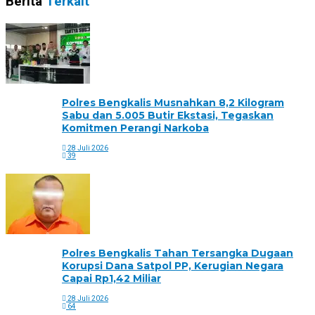
Berita
Terkait
Polres Bengkalis Musnahkan 8,2 Kilogram
Sabu dan 5.005 Butir Ekstasi, Tegaskan
Komitmen Perangi Narkoba
28 Juli 2026
39
Polres Bengkalis Tahan Tersangka Dugaan
Korupsi Dana Satpol PP, Kerugian Negara
Capai Rp1,42 Miliar
28 Juli 2026
64