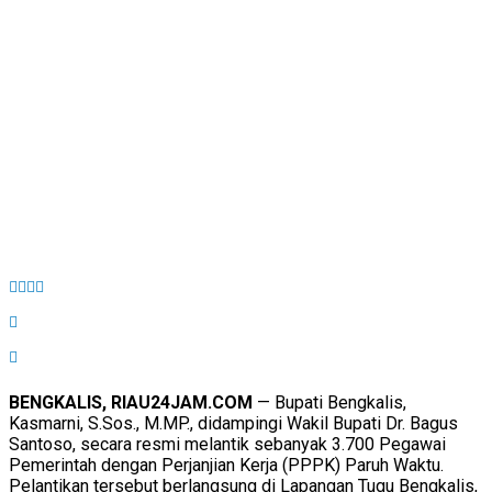
BENGKALIS, RIAU24JAM.COM
— Bupati Bengkalis,
Kasmarni, S.Sos., M.MP., didampingi Wakil Bupati Dr. Bagus
Santoso, secara resmi melantik sebanyak 3.700 Pegawai
Pemerintah dengan Perjanjian Kerja (PPPK) Paruh Waktu.
Pelantikan tersebut berlangsung di Lapangan Tugu Bengkalis,