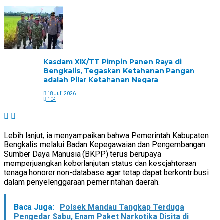
Kasdam XIX/TT Pimpin Panen Raya di
Bengkalis, Tegaskan Ketahanan Pangan
adalah Pilar Ketahanan Negara
18 Juli 2026
104
Lebih lanjut, ia menyampaikan bahwa Pemerintah Kabupaten
Bengkalis melalui Badan Kepegawaian dan Pengembangan
Sumber Daya Manusia (BKPP) terus berupaya
memperjuangkan keberlanjutan status dan kesejahteraan
tenaga honorer non-database agar tetap dapat berkontribusi
dalam penyelenggaraan pemerintahan daerah.
Baca Juga:
Polsek Mandau Tangkap Terduga
Pengedar Sabu, Enam Paket Narkotika Disita di