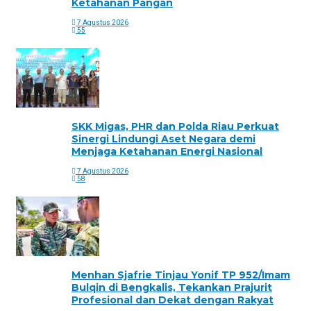
Ketahanan Pangan
7 Agustus 2026
55
SKK Migas, PHR dan Polda Riau Perkuat
Sinergi Lindungi Aset Negara demi
Menjaga Ketahanan Energi Nasional
7 Agustus 2026
58
Menhan Sjafrie Tinjau Yonif TP 952/Imam
Bulqin di Bengkalis, Tekankan Prajurit
Profesional dan Dekat dengan Rakyat