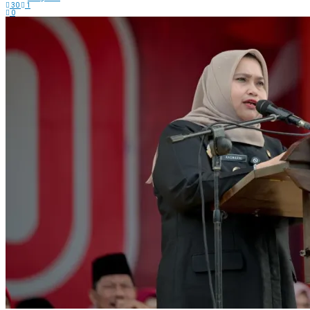
30
1
0