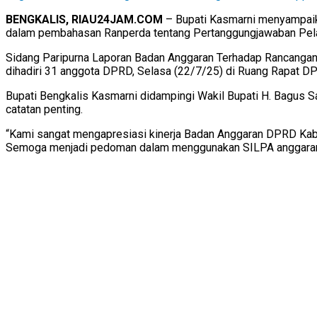
BENGKALIS, RIAU24JAM.COM
– Bupati Kasmarni menyampaika
dalam pembahasan Ranperda tentang Pertanggungjawaban Pel
Sidang Paripurna Laporan Badan Anggaran Terhadap Rancangan
dihadiri 31 anggota DPRD, Selasa (22/7/25) di Ruang Rapat D
Bupati Bengkalis Kasmarni didampingi Wakil Bupati H. Bagus
catatan penting.
“Kami sangat mengapresiasi kinerja Badan Anggaran DPRD Kab
Semoga menjadi pedoman dalam menggunakan SILPA anggaran d