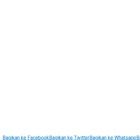
Bagikan ke Facebook
Bagikan ke Twitter
Bagikan ke Whatsapp
B