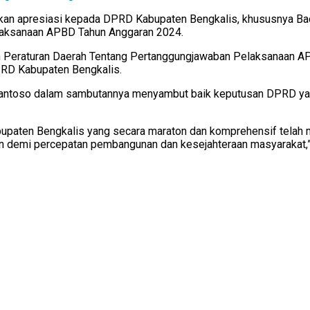
n apresiasi kepada DPRD Kabupaten Bengkalis, khususnya Badan 
aksanaan APBD Tahun Anggaran 2024.
 Peraturan Daerah Tentang Pertanggungjawaban Pelaksanaan AP
PRD Kabupaten Bengkalis.
 Santoso dalam sambutannya menyambut baik keputusan DPRD yan
upaten Bengkalis yang secara maraton dan komprehensif telah m
emi percepatan pembangunan dan kesejahteraan masyarakat,” u