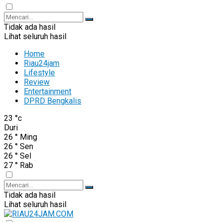
Tidak ada hasil
Lihat seluruh hasil
Home
Riau24jam
Lifestyle
Review
Entertainment
DPRD Bengkalis
23
°c
Duri
26
°
Ming
26
°
Sen
26
°
Sel
27
°
Rab
Tidak ada hasil
Lihat seluruh hasil