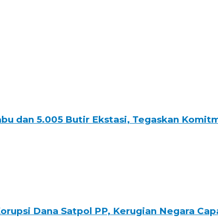
abu dan 5.005 Butir Ekstasi, Tegaskan Komi
rupsi Dana Satpol PP, Kerugian Negara Capa