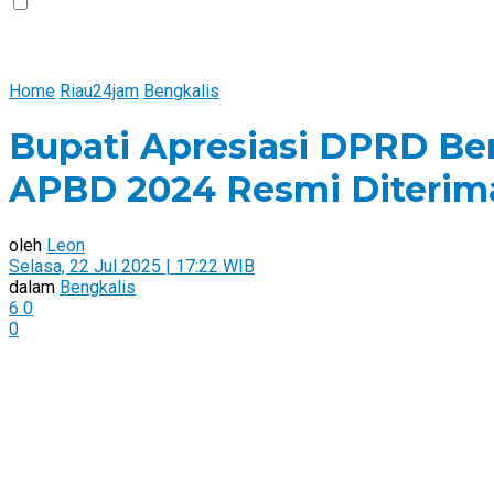
Home
Riau24jam
Bengkalis
Bupati Apresiasi DPRD Be
APBD 2024 Resmi Diterim
oleh
Leon
Selasa, 22 Jul 2025 | 17:22 WIB
dalam
Bengkalis
6
0
0