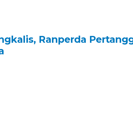
ngkalis, Ranperda Pertan
a