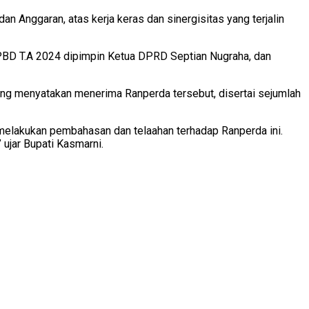
Anggaran, atas kerja keras dan sinergisitas yang terjalin
BD T.A 2024 dipimpin Ketua DPRD Septian Nugraha, dan
g menyatakan menerima Ranperda tersebut, disertai sejumlah
elakukan pembahasan dan telaahan terhadap Ranperda ini.
jar Bupati Kasmarni.