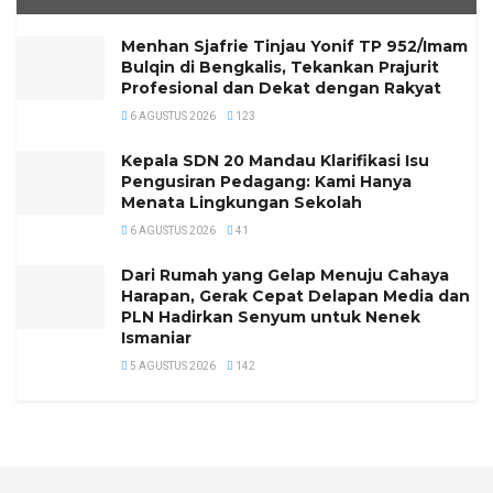
Menhan Sjafrie Tinjau Yonif TP 952/Imam
Bulqin di Bengkalis, Tekankan Prajurit
Profesional dan Dekat dengan Rakyat
6 AGUSTUS 2026
123
Kepala SDN 20 Mandau Klarifikasi Isu
Pengusiran Pedagang: Kami Hanya
Menata Lingkungan Sekolah
6 AGUSTUS 2026
41
Dari Rumah yang Gelap Menuju Cahaya
Harapan, Gerak Cepat Delapan Media dan
PLN Hadirkan Senyum untuk Nenek
Ismaniar
5 AGUSTUS 2026
142