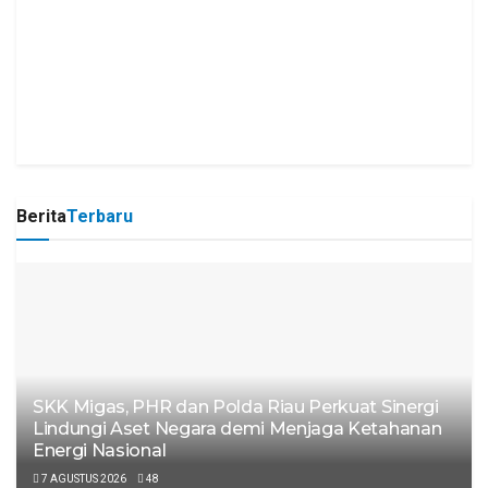
Berita
Terbaru
SKK Migas, PHR dan Polda Riau Perkuat Sinergi
Lindungi Aset Negara demi Menjaga Ketahanan
Energi Nasional
7 AGUSTUS 2026
48