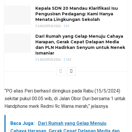
Kepala SDN 20 Mandau Klarifikasi Isu
Pengusiran Pedagang: Kami Hanya
Menata Lingkungan Sekolah
6 AGUSTUS 2026
41
Dari Rumah yang Gelap Menuju Cahaya
Harapan, Gerak Cepat Delapan Media
dan PLN Hadirkan Senyum untuk Nenek
Ismaniar
5 AGUSTUS 2026
142
“PO alias Peri berhasil diringkus pada Rabu (15/5/2024)
sekitar pukul 00.05 wib, di Jalan Obor Duri bersama 1 untuk
Handphone merk Redmi 9c Warna merah,” jelasnya.
Baca Juga:
Dari Rumah yang Gelap Menuju
Cahaya Harapan, Gerak Cepat Delapan Media dan