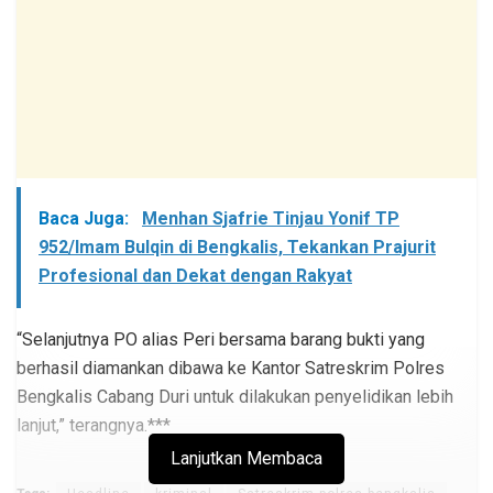
Baca Juga:
Menhan Sjafrie Tinjau Yonif TP
952/Imam Bulqin di Bengkalis, Tekankan Prajurit
Profesional dan Dekat dengan Rakyat
“Selanjutnya PO alias Peri bersama barang bukti yang
berhasil diamankan dibawa ke Kantor Satreskrim Polres
Bengkalis Cabang Duri untuk dilakukan penyelidikan lebih
lanjut,” terangnya.***
Lanjutkan Membaca