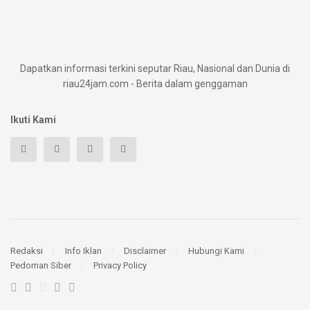
Dapatkan informasi terkini seputar Riau, Nasional dan Dunia di
riau24jam.com - Berita dalam genggaman
Ikuti Kami
Redaksi
Info Iklan
Disclaimer
Hubungi Kami
Pedoman Siber
Privacy Policy