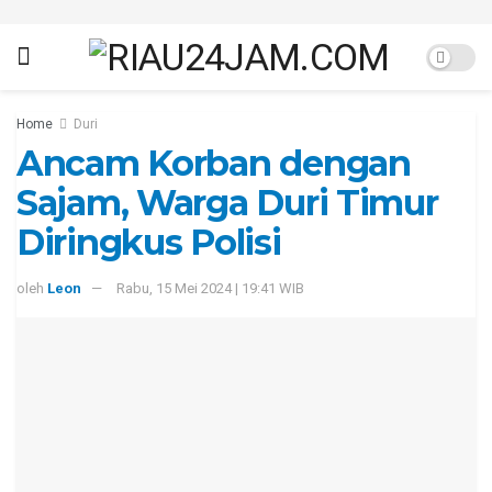
Home
Duri
Ancam Korban dengan
Sajam, Warga Duri Timur
Diringkus Polisi
oleh
Leon
Rabu, 15 Mei 2024 | 19:41 WIB