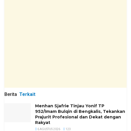
Berita
Terkait
Menhan Sjafrie Tinjau Yonif TP
952/Imam Bulqin di Bengkalis, Tekankan
Prajurit Profesional dan Dekat dengan
Rakyat
6 AGUSTUS 2026
123