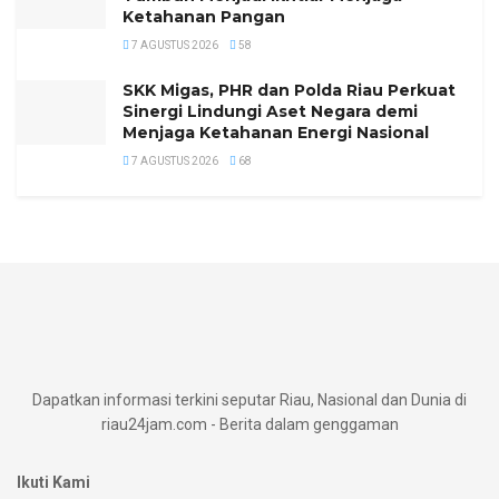
Ketahanan Pangan
7 AGUSTUS 2026
58
SKK Migas, PHR dan Polda Riau Perkuat
Sinergi Lindungi Aset Negara demi
Menjaga Ketahanan Energi Nasional
7 AGUSTUS 2026
68
Dapatkan informasi terkini seputar Riau, Nasional dan Dunia di
riau24jam.com - Berita dalam genggaman
Ikuti Kami