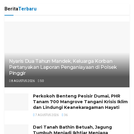
Berita
Terbaru
Nyaris Dua Tahun Mandek, Keluarga Korban
Pertanyakan Laporan Penganiayaan di Polsek
Pinggir
8 AGUSTUS 2026
50
Perkokoh Benteng Pesisir Dumai, PHR
Tanam 700 Mangrove Tangani Krisis Iklim
dan Lindungi Keanekaragaman Hayati
7 AGUSTUS 2026
36
Dari Tanah Bathin Betuah, Jagung
Tumbuh Menjadi Ikhtiar Menjaga