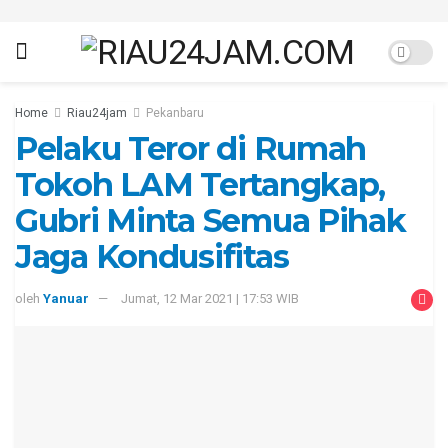
Home
Riau24jam
Pekanbaru
Pelaku Teror di Rumah
Tokoh LAM Tertangkap,
Gubri Minta Semua Pihak
Jaga Kondusifitas
oleh
Yanuar
Jumat, 12 Mar 2021 | 17:53 WIB