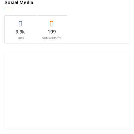
Sosial Media
3.9k
199
Fans
Subscribers