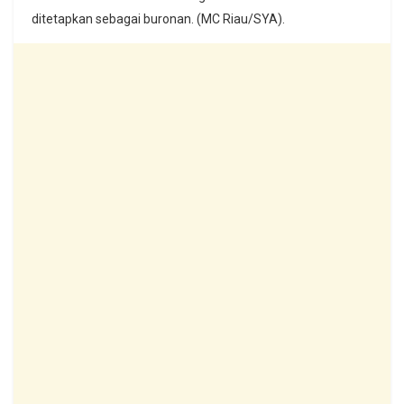
ditetapkan sebagai buronan. (MC Riau/SYA).